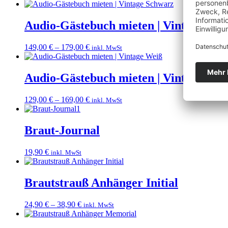
Audio-Gästebuch mieten | Vintage Sc
149,00
€
–
179,00
€
inkl. MwSt
Audio-Gästebuch mieten | Vintage Wei
129,00
€
–
169,00
€
inkl. MwSt
Braut-Journal
19,90
€
inkl. MwSt
Brautstrauß Anhänger Initial
24,90
€
–
38,90
€
inkl. MwSt