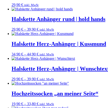
29,90
€
inkl. MwSt
Halskette Anhänger rund | hold hands
29,90
€
–
39,90
€
inkl. MwSt
Halskette Herz-Anhänger | Kussmund
34,90
€
–
44,90
€
inkl. MwSt
Halskette Herz-Anhänger | Wunschtex
29,90
€
–
39,90
€
inkl. MwSt
Hochzeitssocken „an meiner Seite“
19,90
€
–
33,80
€
inkl. MwSt