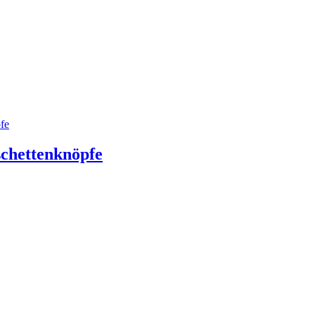
chettenknöpfe