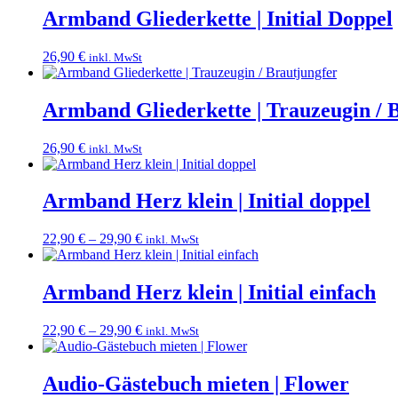
Armband Gliederkette | Initial Doppel
26,90
€
inkl. MwSt
Armband Gliederkette | Trauzeugin / 
26,90
€
inkl. MwSt
Armband Herz klein | Initial doppel
22,90
€
–
29,90
€
inkl. MwSt
Armband Herz klein | Initial einfach
22,90
€
–
29,90
€
inkl. MwSt
Audio-Gästebuch mieten | Flower