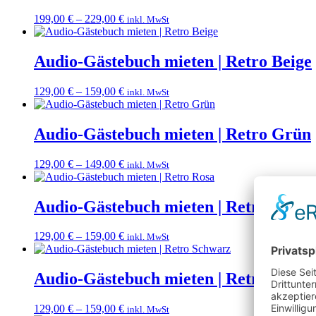
199,00
€
–
229,00
€
inkl. MwSt
Audio-Gästebuch mieten | Retro Beige
129,00
€
–
159,00
€
inkl. MwSt
Audio-Gästebuch mieten | Retro Grün
129,00
€
–
149,00
€
inkl. MwSt
Audio-Gästebuch mieten | Retro Rosa
129,00
€
–
159,00
€
inkl. MwSt
Audio-Gästebuch mieten | Retro Schw
129,00
€
–
159,00
€
inkl. MwSt