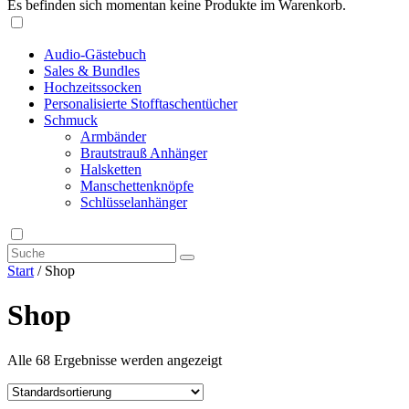
Es befinden sich momentan keine Produkte im Warenkorb.
Audio-Gästebuch
Sales & Bundles
Hochzeitssocken
Personalisierte Stofftaschentücher
Schmuck
Armbänder
Brautstrauß Anhänger
Halsketten
Manschettenknöpfe
Schlüsselanhänger
Start
/ Shop
Shop
Alle 68 Ergebnisse werden angezeigt