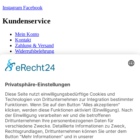
Instagram
Facebook
Kundenservice
Mein Konto
Kontakt
Zahlung & Versand
Widerrufsbelehrung
Mein Konto
Kontakt
Zahlung & Versand
Widerrufsbelehrung
Vertrag Widerrufen
Informationen
Über Mich
Impressum
AGB