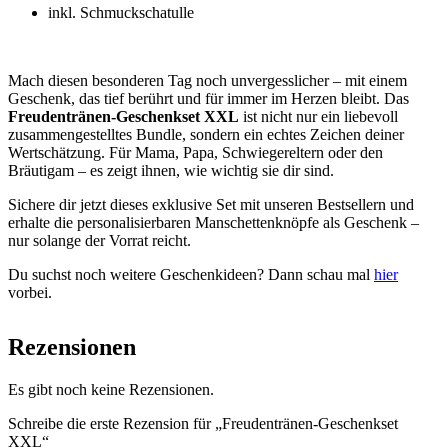
inkl. Schmuckschatulle
Mach diesen besonderen Tag noch unvergesslicher – mit einem
Geschenk, das tief berührt und für immer im Herzen bleibt. Das
Freudentränen-Geschenkset XXL
ist nicht nur ein liebevoll
zusammengestelltes Bundle, sondern ein echtes Zeichen deiner
Wertschätzung. Für Mama, Papa, Schwiegereltern oder den
Bräutigam – es zeigt ihnen, wie wichtig sie dir sind.
Sichere dir jetzt dieses exklusive Set mit unseren Bestsellern und
erhalte die personalisierbaren Manschettenknöpfe als Geschenk –
nur solange der Vorrat reicht.
Du suchst noch weitere Geschenkideen? Dann schau mal
hier
vorbei.
Rezensionen
Es gibt noch keine Rezensionen.
Schreibe die erste Rezension für „Freudentränen-Geschenkset
XXL“