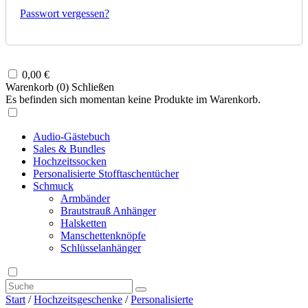
Passwort vergessen?
0,00
€
Warenkorb (
0
)
Schließen
Es befinden sich momentan keine Produkte im Warenkorb.
Audio-Gästebuch
Sales & Bundles
Hochzeitssocken
Personalisierte Stofftaschentücher
Schmuck
Armbänder
Brautstrauß Anhänger
Halsketten
Manschettenknöpfe
Schlüsselanhänger
Start
/
Hochzeitsgeschenke
/
Personalisierte