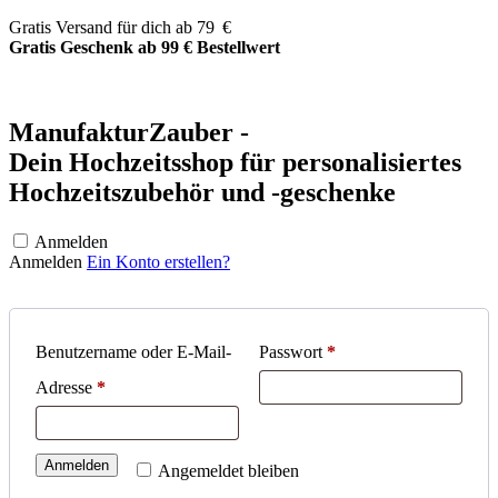
Zum
Gratis Versand für dich ab 79 €
Inhalt
Gratis Geschenk ab 99 € Bestellwert
springen
ManufakturZauber -
Dein Hochzeitsshop für personalisiertes
Hochzeitszubehör und -geschenke
Anmelden
Anmelden
Ein Konto erstellen?
Erforderlich
Benutzername oder E-Mail-
Passwort
*
Erforderlich
Adresse
*
Anmelden
Angemeldet bleiben