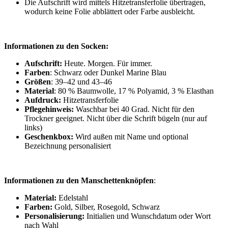
Die Aufschrift wird mittels Hitzetransferfolie übertragen,
wodurch keine Folie abblättert oder Farbe ausbleicht.
Informationen zu den Socken:
Aufschrift:
Heute. Morgen. Für immer.
Farben
: Schwarz oder Dunkel Marine Blau
Größen
: 39–42 und 43–46
Material
: 80 % Baumwolle, 17 % Polyamid, 3 % Elasthan
Aufdruck:
Hitzetransferfolie
Pflegehinweis:
Waschbar bei 40 Grad. Nicht für den
Trockner geeignet. Nicht über die Schrift bügeln (nur auf
links)
Geschenkbox:
Wird außen mit Name und optional
Bezeichnung personalisiert
Informationen zu den Manschettenknöpfen
:
Material:
Edelstahl
Farben:
Gold, Silber, Rosegold, Schwarz
Personalisierung:
Initialien und Wunschdatum oder Wort
nach Wahl