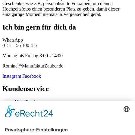
Geschenke, wie z.B. personalisierte Fotoalben, um deinen
Hochzeitsfotos einen besonderen Platz zu geben, damit dieser
einzigartige Moment niemals in Vergessenheit gerät.
Ich bin gern für dich da
WhatsApp
0151 - 56 100 417
Montag bis Freitag 8:00 - 14:00
Romina@ManufakturZauber.de
Instagram
Facebook
Kundenservice
Mein Konto
Kontakt
Zahlung & Versand
Widerrufsbelehrung
Mein Konto
Kontakt