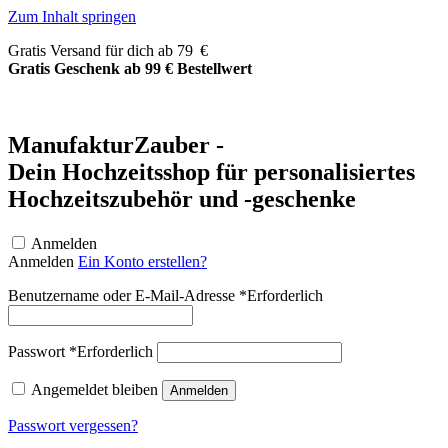
Zum Inhalt springen
Gratis Versand für dich ab 79 €
Gratis Geschenk ab 99 € Bestellwert
ManufakturZauber -
Dein Hochzeitsshop für personalisiertes
Hochzeitszubehör und -geschenke
Anmelden
Anmelden
Ein Konto erstellen?
Benutzername oder E-Mail-Adresse
*
Erforderlich
Passwort
*
Erforderlich
Angemeldet bleiben
Anmelden
Passwort vergessen?