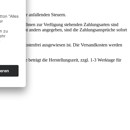
hließlich aller anfallenden Steuern.
echnung an. Die Ihnen zur Verfügung stehenden Zahlungsarten sind
ungsarten nicht anders angegeben, sind die Zahlungsansprüche sofort
ht als versandkostenfrei ausgewiesen ist. Die Versandkosten werden
u 10 Werktage beträgt die Herstellungszeit, zzgl. 1-3 Werktage für
ferung)).