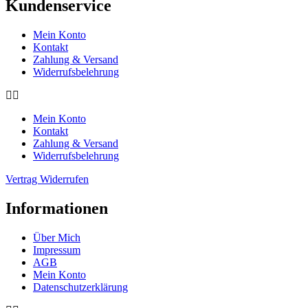
Kundenservice
Mein Konto
Kontakt
Zahlung & Versand
Widerrufsbelehrung
Mein Konto
Kontakt
Zahlung & Versand
Widerrufsbelehrung
Vertrag Widerrufen
Informationen
Über Mich
Impressum
AGB
Mein Konto
Datenschutzerklärung