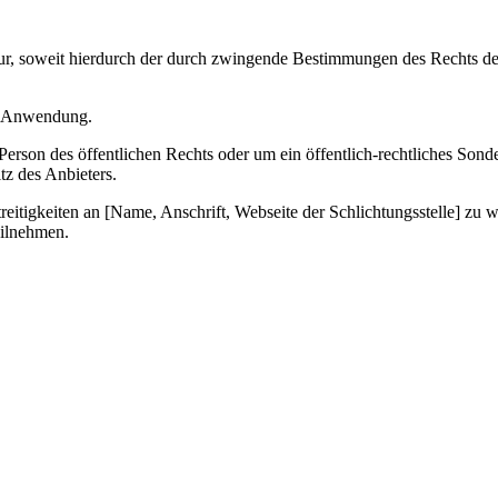
 nur, soweit hierdurch der durch zwingende Bestimmungen des Rechts d
e Anwendung.
rson des öffentlichen Rechts oder um ein öffentlich-rechtliches Sonderv
z des Anbieters.
reitigkeiten an [Name, Anschrift, Webseite der Schlichtungsstelle] zu w
eilnehmen.