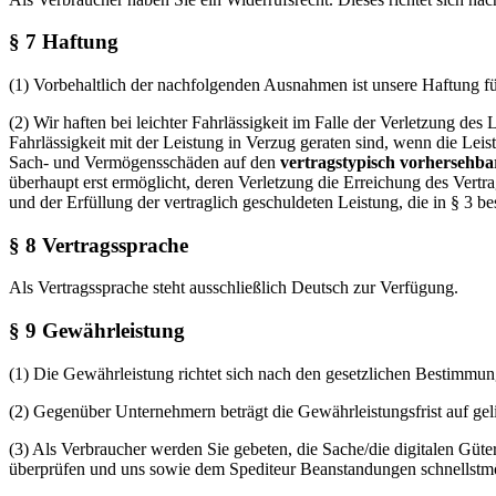
§ 7 Haftung
(1) Vorbehaltlich der nachfolgenden Ausnahmen ist unsere Haftung für
(2) Wir haften bei leichter Fahrlässigkeit im Falle der Verletzung de
Fahrlässigkeit mit der Leistung in Verzug geraten sind, wenn die Lei
Sach- und Vermögensschäden auf den
vertragstypisch vorhersehb
überhaupt erst ermöglicht, deren Verletzung die Erreichung des Vert
und der Erfüllung der vertraglich geschuldeten Leistung, die in § 3 b
§ 8 Vertragssprache
Als Vertragssprache steht ausschließlich Deutsch zur Verfügung.
§ 9 Gewährleistung
(1) Die Gewährleistung richtet sich nach den gesetzlichen Bestimmun
(2) Gegenüber Unternehmern beträgt die Gewährleistungsfrist auf gel
(3) Als Verbraucher werden Sie gebeten, die Sache/die digitalen Güte
überprüfen und uns sowie dem Spediteur Beanstandungen schnellstmög