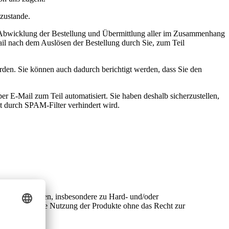
zustande.
ie Abwicklung der Bestellung und Übermittlung aller im Zusammenhang
ail nach dem Auslösen der Bestellung durch Sie, zum Teil
rden. Sie können auch dadurch berichtigt werden, dass Sie den
r E-Mail zum Teil automatisiert. Sie haben deshalb sicherzustellen,
ht durch SPAM-Filter verhindert wird.
n Beschränkungen, insbesondere zu Hard- und/oder
 und gewerbliche Nutzung der Produkte ohne das Recht zur