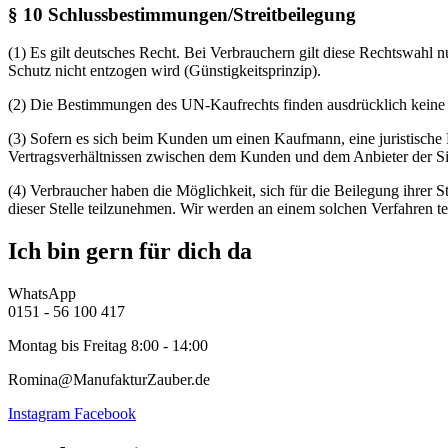
§ 10 Schlussbestimmungen/Streitbeilegung
(1) Es gilt deutsches Recht. Bei Verbrauchern gilt diese Rechtswahl
Schutz nicht entzogen wird (Günstigkeitsprinzip).
(2) Die Bestimmungen des UN-Kaufrechts finden ausdrücklich kein
(3) Sofern es sich beim Kunden um einen Kaufmann, eine juristische Pe
Vertragsverhältnissen zwischen dem Kunden und dem Anbieter der Sit
(4) Verbraucher haben die Möglichkeit, sich für die Beilegung ihrer St
dieser Stelle teilzunehmen. Wir werden an einem solchen Verfahren t
Ich bin gern für dich da
WhatsApp
0151 - 56 100 417
Montag bis Freitag 8:00 - 14:00
Romina@ManufakturZauber.de
Instagram
Facebook