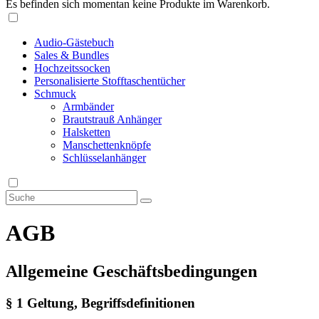
Es befinden sich momentan keine Produkte im Warenkorb.
Audio-Gästebuch
Sales & Bundles
Hochzeitssocken
Personalisierte Stofftaschentücher
Schmuck
Armbänder
Brautstrauß Anhänger
Halsketten
Manschettenknöpfe
Schlüsselanhänger
AGB
Allgemeine Geschäftsbedingungen
§ 1 Geltung, Begriffsdefinitionen