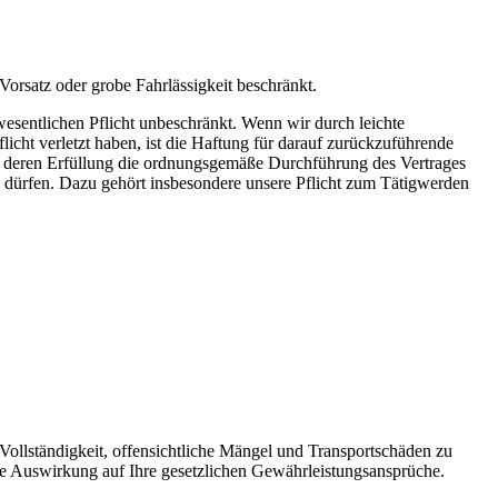
Vorsatz oder grobe Fahrlässigkeit beschränkt.
swesentlichen Pflicht unbeschränkt. Wenn wir durch leichte
icht verletzt haben, ist die Haftung für darauf zurückzuführende
he, deren Erfüllung die ordnungsgemäße Durchführung des Vertrages
n dürfen. Dazu gehört insbesondere unsere Pflicht zum Tätigwerden
 Vollständigkeit, offensichtliche Mängel und Transportschäden zu
ne Auswirkung auf Ihre gesetzlichen Gewährleistungsansprüche.