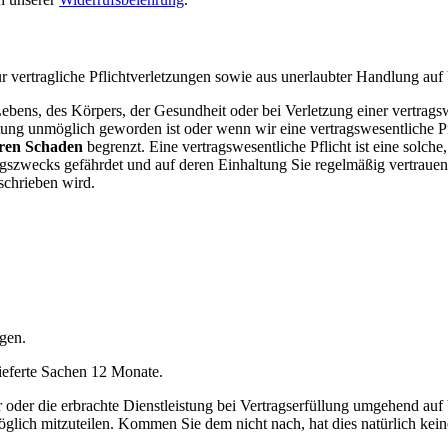
 vertragliche Pflichtverletzungen sowie aus unerlaubter Handlung auf 
s Lebens, des Körpers, der Gesundheit oder bei Verletzung einer vertrag
stung unmöglich geworden ist oder wenn wir eine vertragswesentliche Pfl
aren Schaden
begrenzt. Eine vertragswesentliche Pflicht ist eine solc
ragszwecks gefährdet und auf deren Einhaltung Sie regelmäßig vertraue
eschrieben wird.
gen.
ieferte Sachen 12 Monate.
r oder die erbrachte Dienstleistung bei Vertragserfüllung umgehend auf
lich mitzuteilen. Kommen Sie dem nicht nach, hat dies natürlich kei