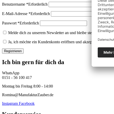
Benutzername
*
Erforderlich
E-Mail-Adresse
*
Erforderlich
Passwort
*
Erforderlich
Melde dich zu unserem Newsletter an und bleibe stehts über Neui
Ja, ich möchte ein Kundenkonto eröffnen und akzeptiere die
Date
Registrieren
Ich bin gern für dich da
WhatsApp
0151 - 56 100 417
Montag bis Freitag 8:00 - 14:00
Romina@ManufakturZauber.de
Instagram
Facebook