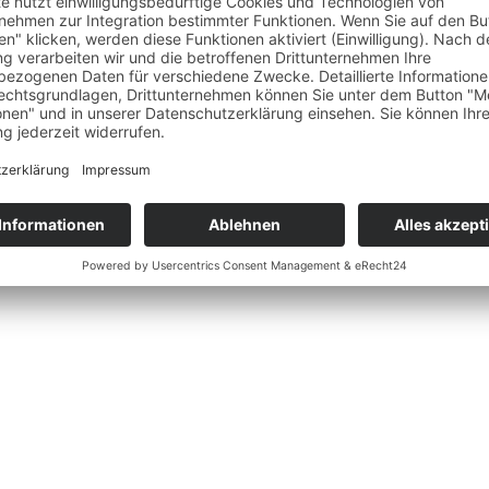
gkeiten, Angebote und den neuesten Blogartikel auf dem laufenden.
nschutzerklärung
.
*
Erforderlich