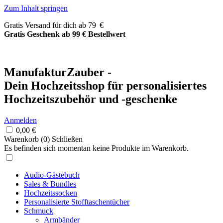
Zum Inhalt springen
Gratis Versand für dich ab 79 €
Gratis Geschenk ab 99 € Bestellwert
ManufakturZauber -
Dein Hochzeitsshop für personalisiertes
Hochzeitszubehör und -geschenke
Anmelden
0,00
€
Warenkorb (
0
)
Schließen
Es befinden sich momentan keine Produkte im Warenkorb.
Audio-Gästebuch
Sales & Bundles
Hochzeitssocken
Personalisierte Stofftaschentücher
Schmuck
Armbänder