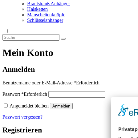
Brautstrauß Anhänger
Halsketten
Manschettenknöpfe
Schlüsselanhänger
Mein Konto
Anmelden
Benutzername oder E-Mail-Adresse
*
Erforderlich
Passwort
*
Erforderlich
Angemeldet bleiben
Anmelden
Passwort vergessen?
Registrieren