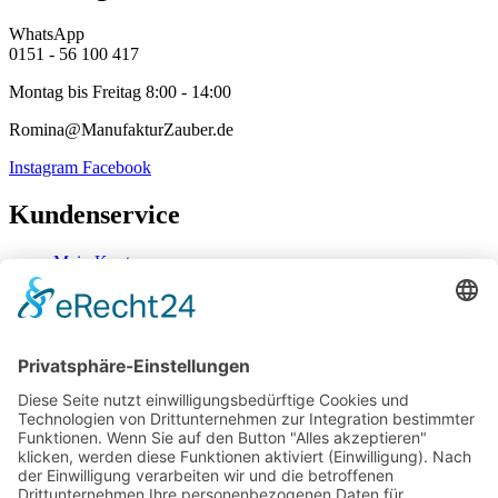
WhatsApp
0151 - 56 100 417
Montag bis Freitag 8:00 - 14:00
Romina@ManufakturZauber.de
Instagram
Facebook
Kundenservice
Mein Konto
Kontakt
Zahlung & Versand
Widerrufsbelehrung
Mein Konto
Kontakt
Zahlung & Versand
Widerrufsbelehrung
Vertrag Widerrufen