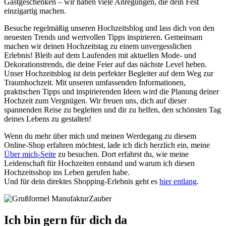
Gastgeschenken – wir haben viele Anregungen, die dein Fest
einzigartig machen.
Besuche regelmäßig unseren Hochzeitsblog und lass dich von den
neuesten Trends und wertvollen Tipps inspirieren. Gemeinsam
machen wir deinen Hochzeitstag zu einem unvergesslichen
Erlebnis! Bleib auf dem Laufenden mit aktuellen Mode- und
Dekorationstrends, die deine Feier auf das nächste Level heben.
Unser Hochzeitsblog ist dein perfekter Begleiter auf dem Weg zur
Traumhochzeit. Mit unseren umfassenden Informationen,
praktischen Tipps und inspirierenden Ideen wird die Planung deiner
Hochzeit zum Vergnügen. Wir freuen uns, dich auf dieser
spannenden Reise zu begleiten und dir zu helfen, den schönsten Tag
deines Lebens zu gestalten!
Wenn du mehr über mich und meinen Werdegang zu diesem
Online-Shop erfahren möchtest, lade ich dich herzlich ein, meine
Über mich-Seite
zu besuchen. Dort erfahrst du, wie meine
Leidenschaft für Hochzeiten entstand und warum ich diesen
Hochzeitsshop ins Leben gerufen habe.
Und für dein direktes Shopping-Erlebnis geht es
hier entlang
.
Ich bin gern für dich da