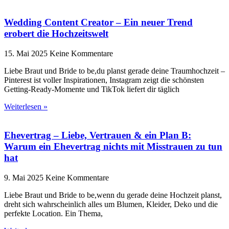
Wedding Content Creator – Ein neuer Trend
erobert die Hochzeitswelt
15. Mai 2025
Keine Kommentare
Liebe Braut und Bride to be,du planst gerade deine Traumhochzeit –
Pinterest ist voller Inspirationen, Instagram zeigt die schönsten
Getting-Ready-Momente und TikTok liefert dir täglich
Weiterlesen »
Ehevertrag – Liebe, Vertrauen & ein Plan B:
Warum ein Ehevertrag nichts mit Misstrauen zu tun
hat
9. Mai 2025
Keine Kommentare
Liebe Braut und Bride to be,wenn du gerade deine Hochzeit planst,
dreht sich wahrscheinlich alles um Blumen, Kleider, Deko und die
perfekte Location. Ein Thema,