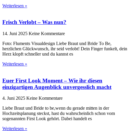
Weiterlesen »
Frisch Verlobt – Was nun?
14. Juni 2025
Keine Kommentare
Foto: Fluments Visualdesign Liebe Braut und Bride To Be,
herzlichen Glückwunsch, ihr seid verlobt! Dein Finger funkelt, dein
Herz klopft schneller und du kannst es
Weiterlesen »
Euer First Look Moment – Wie ihr diesen
einzigartigen Augenblick unvergesslich macht
4. Juni 2025
Keine Kommentare
Liebe Braut und Bride to be,wenn du gerade mitten in der
Hochzeitsplanung steckst, hast du wahrscheinlich schon vom
sogenannten First Look gehört. Dabei handelt es
Weiterlesen »