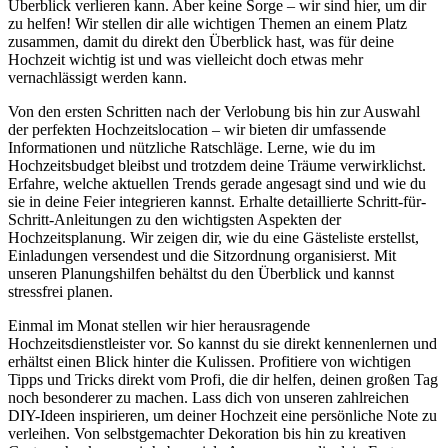
Überblick verlieren kann. Aber keine Sorge – wir sind hier, um dir
zu helfen! Wir stellen dir alle wichtigen Themen an einem Platz
zusammen, damit du direkt den Überblick hast, was für deine
Hochzeit wichtig ist und was vielleicht doch etwas mehr
vernachlässigt werden kann.
Von den ersten Schritten nach der Verlobung bis hin zur Auswahl
der perfekten Hochzeitslocation – wir bieten dir umfassende
Informationen und nützliche Ratschläge. Lerne, wie du im
Hochzeitsbudget bleibst und trotzdem deine Träume verwirklichst.
Erfahre, welche aktuellen Trends gerade angesagt sind und wie du
sie in deine Feier integrieren kannst. Erhalte detaillierte Schritt-für-
Schritt-Anleitungen zu den wichtigsten Aspekten der
Hochzeitsplanung. Wir zeigen dir, wie du eine Gästeliste erstellst,
Einladungen versendest und die Sitzordnung organisierst. Mit
unseren Planungshilfen behältst du den Überblick und kannst
stressfrei planen.
Einmal im Monat stellen wir hier herausragende
Hochzeitsdienstleister vor. So kannst du sie direkt kennenlernen und
erhältst einen Blick hinter die Kulissen. Profitiere von wichtigen
Tipps und Tricks direkt vom Profi, die dir helfen, deinen großen Tag
noch besonderer zu machen. Lass dich von unseren zahlreichen
DIY-Ideen inspirieren, um deiner Hochzeit eine persönliche Note zu
verleihen. Von selbstgemachter Dekoration bis hin zu kreativen