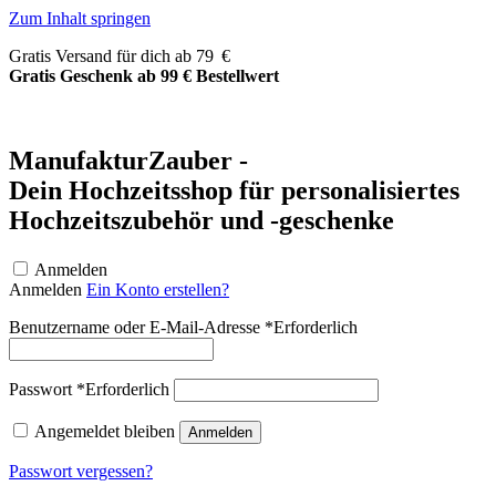
Zum Inhalt springen
Gratis Versand für dich ab 79 €
Gratis Geschenk ab 99 € Bestellwert
ManufakturZauber -
Dein Hochzeitsshop für personalisiertes
Hochzeitszubehör und -geschenke
Anmelden
Anmelden
Ein Konto erstellen?
Benutzername oder E-Mail-Adresse
*
Erforderlich
Passwort
*
Erforderlich
Angemeldet bleiben
Anmelden
Passwort vergessen?