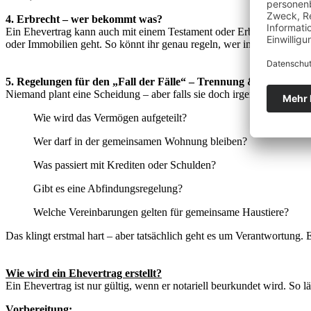
4. Erbrecht – wer bekommt was?
Ein Ehevertrag kann auch mit einem Testament oder Erbvertrag kombi
oder Immobilien geht. So könnt ihr genau regeln, wer im Ernstfall w
5. Regelungen für den „Fall der Fälle“ – Trennung & Scheidung
Niemand plant eine Scheidung – aber falls sie doch irgendwann Thema
Wie wird das Vermögen aufgeteilt?
Wer darf in der gemeinsamen Wohnung bleiben?
Was passiert mit Krediten oder Schulden?
Gibt es eine Abfindungsregelung?
Welche Vereinbarungen gelten für gemeinsame Haustiere?
Das klingt erstmal hart – aber tatsächlich geht es um Verantwortung. 
Wie wird ein Ehevertrag erstellt?
Ein Ehevertrag ist nur gültig, wenn er notariell beurkundet wird. So lä
Vorbereitung: