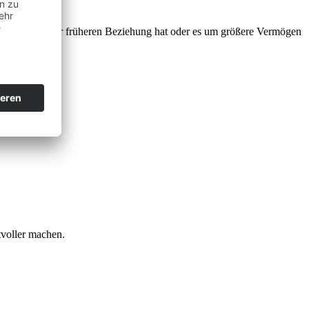
inder aus einer früheren Beziehung hat oder es um größere Vermögen
tvoller machen.