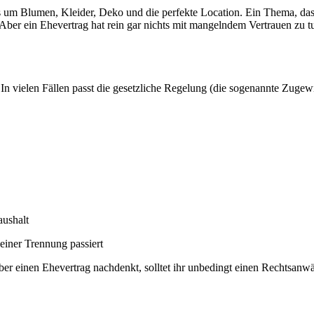
 um Blumen, Kleider, Deko und die perfekte Location. Ein Thema, das dab
. Aber ein Ehevertrag hat rein gar nichts mit mangelndem Vertrauen zu 
 In vielen Fällen passt die gesetzliche Regelung (die sogenannte Zugew
aushalt
 einer Trennung passiert
über einen Ehevertrag nachdenkt, solltet ihr unbedingt einen Rechtsanw