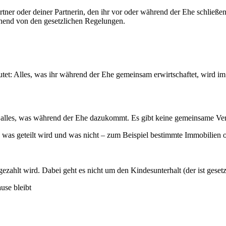
ner oder deiner Partnerin, den ihr vor oder während der Ehe schließen kö
hend von den gesetzlichen Regelungen.
t: Alles, was ihr während der Ehe gemeinsam erwirtschaftet, wird im F
h alles, was während der Ehe dazukommt. Es gibt keine gemeinsame V
ll, was geteilt wird und was nicht – zum Beispiel bestimmte Immobilien
ezahlt wird. Dabei geht es nicht um den Kindesunterhalt (der ist gesetzl
use bleibt