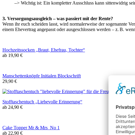
–> Wichtig ist: Ein kompletter Ausschluss kann sittenwidrig sein
3. Versorgungsausgleich – was passiert mit der Rente?
Wenn ihr euch scheiden lasst, wird normalerweise der sogenannte Ver
einem Ehevertrag angepasst oder ausgeschlossen werden – z. B. wenn i
Hochzeitssocken „Braut, Ehefrau, Tochter“
ab 19,90 €
Manschettenknöpfe Initialen Blockschrift
29,90 €
Stofftaschentuch „Liebevolle Erinnerung“
ab 24,90 €
Cake Topper Mr & Mrs No 1
ab 22,90 €