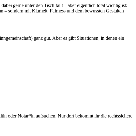
ei gerne unter den Tisch fällt – aber eigentlich total wichtig ist:
tun – sondern mit Klarheit, Fairness und dem bewussten Gestalten
inngemeinschaft) ganz gut. Aber es gibt Situationen, in denen ein
ältin oder Notar*in aufsuchen. Nur dort bekommt ihr die rechtssichere