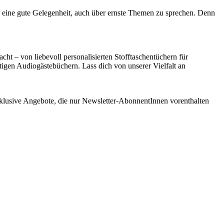
es eine gute Gelegenheit, auch über ernste Themen zu sprechen. Denn
ht – von liebevoll personalisierten Stofftaschentüchern für
tigen Audiogästebüchern. Lass dich von unserer Vielfalt an
klusive Angebote, die nur Newsletter-AbonnentInnen vorenthalten