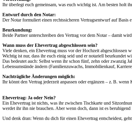
Ihr überlegt euch gemeinsam, was euch wichtig ist. Am besten holt ih
Entwurf durch den Notar:
Der Notar formuliert einen rechtssicheren Vertragsentwurf auf Basis
Beurkundung:
Beide Partner unterschreiben den Vertrag vor dem Notar – damit wird e
Wann muss der Ehevertrag abgeschlossen sein?
Viele denken, ein Ehevertrag muss vor der Hochzeit abgeschlossen wer
Wichtig ist nur, dass ihr euch einig seid und er notariell beurkundet wi
Das bedeutet auch: Selbst wenn ihr schon fünf, zehn oder zwanzig Jah
Lebensumstände ändern (Familienzuwachs, Immobilienkauf, Karrierew
Nachträgliche Änderungen möglich:
Ihr könnt den Vertrag jederzeit anpassen oder ergänzen – z. B. wen
Ehevertrag: Ja oder Nein?
Ein Ehevertrag ist nichts, was ihr zwischen Tischkarte und Sitzordn
werdet ihr ihn nie brauchen. Aber wenn doch, dann ist es beruhigen
Und denk dran: Wenn du dich für einen Ehevertrag entscheidest, geht