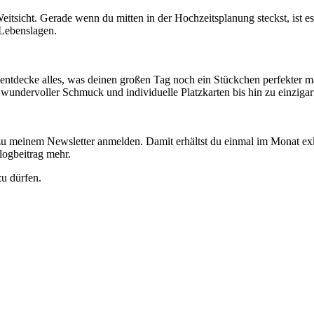
eitsicht. Gerade wenn du mitten in der Hochzeitsplanung steckst, ist 
 Lebenslagen.
entdecke alles, was deinen großen Tag noch ein Stückchen perfekter mac
wundervoller Schmuck und individuelle Platzkarten bis hin zu einzigar
u meinem Newsletter anmelden. Damit erhältst du einmal im Monat ex
logbeitrag mehr.
u dürfen.