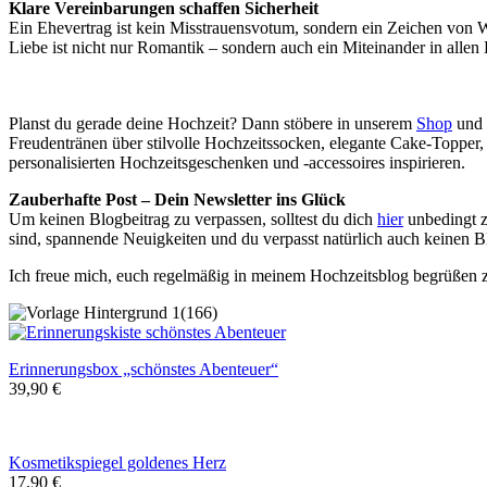
Klare Vereinbarungen schaffen Sicherheit
Ein Ehevertrag ist kein Misstrauensvotum, sondern ein Zeichen von W
Liebe ist nicht nur Romantik – sondern auch ein Miteinander in allen
Planst du gerade deine Hochzeit? Dann stöbere in unserem
Shop
und 
Freudentränen über stilvolle Hochzeitssocken, elegante Cake-Topper, 
personalisierten Hochzeitsgeschenken und -accessoires inspirieren.
Zauberhafte Post – Dein Newsletter ins Glück
Um keinen Blogbeitrag zu verpassen, solltest du dich
hier
unbedingt z
sind, spannende Neuigkeiten und du verpasst natürlich auch keinen B
Ich freue mich, euch regelmäßig in meinem Hochzeitsblog begrüßen z
Erinnerungsbox „schönstes Abenteuer“
39,90 €
Kosmetikspiegel goldenes Herz
17,90 €