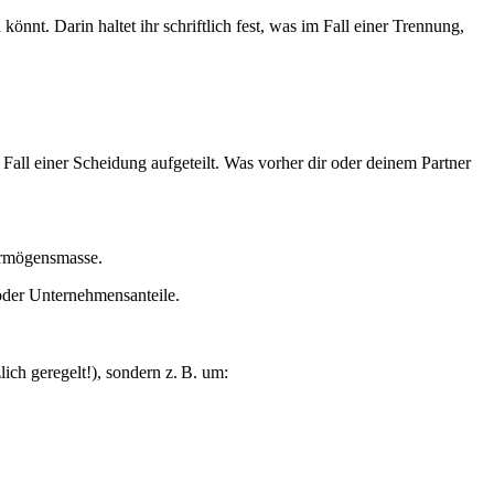
nnt. Darin haltet ihr schriftlich fest, was im Fall einer Trennung,
all einer Scheidung aufgeteilt. Was vorher dir oder deinem Partner
ermögensmasse.
 oder Unternehmensanteile.
ich geregelt!), sondern z. B. um: