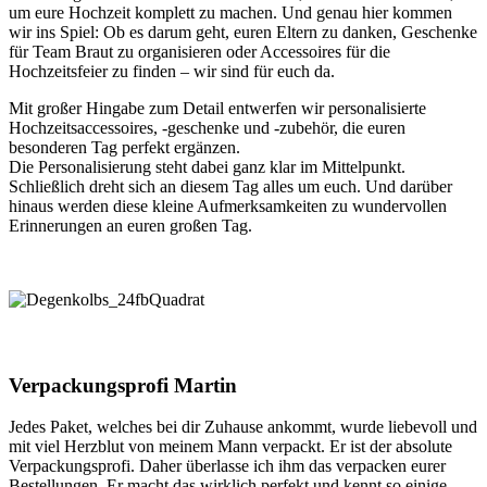
um eure Hochzeit komplett zu machen. Und genau hier kommen
wir ins Spiel: Ob es darum geht, euren Eltern zu danken, Geschenke
für Team Braut zu organisieren oder Accessoires für die
Hochzeitsfeier zu finden – wir sind für euch da.
Mit großer Hingabe zum Detail entwerfen wir personalisierte
Hochzeitsaccessoires, -geschenke und -zubehör, die euren
besonderen Tag perfekt ergänzen.
Die Personalisierung steht dabei ganz klar im Mittelpunkt.
Schließlich dreht sich an diesem Tag alles um euch. Und darüber
hinaus werden diese kleine Aufmerksamkeiten zu wundervollen
Erinnerungen an euren großen Tag.
Verpackungsprofi Martin
Jedes Paket, welches bei dir Zuhause ankommt, wurde liebevoll und
mit viel Herzblut von meinem Mann verpackt. Er ist der absolute
Verpackungsprofi. Daher überlasse ich ihm das verpacken eurer
Bestellungen. Er macht das wirklich perfekt und kennt so einige