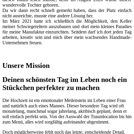
wundervolle Tochter geboren.
Da wir dann recht schnell gemerkt haben, dass der Platz einfach
nicht ausreichte, musste eine andere Lösung her.
Im März 2021 hatte ich schließlich die Möglichkeit, den Keller
meiner Schwiegereltern auszubauen und dort mein kleines Paradies
für meine Manufaktur einzurichten. Seitdem darf ich dort jeden Tag
arbeiten, kreativ sein und mich über mein wachsendes Handmade-
Unternehmen freuen.
Unsere Mission
Deinen schönsten Tag im Leben noch ein
Stückchen perfekter zu machen
Die Hochzeit ist ein emotionaler Meilenstein im Leben einer Frau
und natürlich auch eines Mannes. Dieser besondere Tag wird oft
monatelang, manchmal sogar jahrelang, akribisch geplant, denn er
soll einfach perfekt sein. Von der Auswahl der Traumlocation bis hin
zum Menü, alles wird sorgfältig aufeinander abgestimmt.
Doch möglicherweise fehlt noch das letzte, entscheidende Detail,