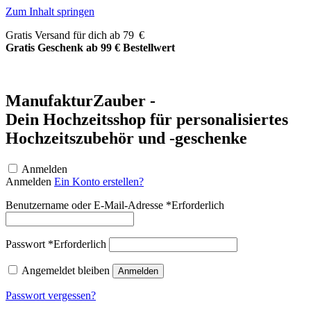
Zum Inhalt springen
Gratis Versand für dich ab 79 €
Gratis Geschenk ab 99 € Bestellwert
ManufakturZauber -
Dein Hochzeitsshop für personalisiertes
Hochzeitszubehör und -geschenke
Anmelden
Anmelden
Ein Konto erstellen?
Benutzername oder E-Mail-Adresse
*
Erforderlich
Passwort
*
Erforderlich
Angemeldet bleiben
Anmelden
Passwort vergessen?