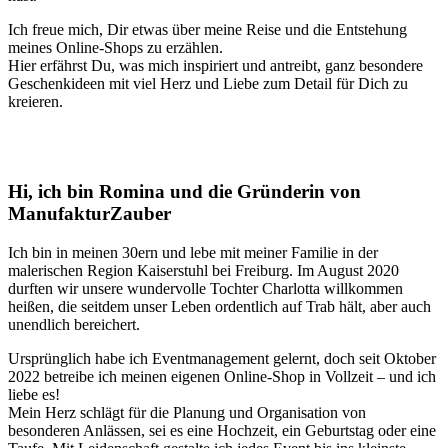
Ich freue mich, Dir etwas über meine Reise und die Entstehung
meines Online-Shops zu erzählen.
Hier erfährst Du, was mich inspiriert und antreibt, ganz besondere
Geschenkideen mit viel Herz und Liebe zum Detail für Dich zu
kreieren.
Hi, ich bin Romina und die Gründerin von
ManufakturZauber
Ich bin in meinen 30ern und lebe mit meiner Familie in der
malerischen Region Kaiserstuhl bei Freiburg. Im August 2020
durften wir unsere wundervolle Tochter Charlotta willkommen
heißen, die seitdem unser Leben ordentlich auf Trab hält, aber auch
unendlich bereichert.
Ursprünglich habe ich Eventmanagement gelernt, doch seit Oktober
2022 betreibe ich meinen eigenen Online-Shop in Vollzeit – und ich
liebe es!
Mein Herz schlägt für die Planung und Organisation von
besonderen Anlässen, sei es eine Hochzeit, ein Geburtstag oder eine