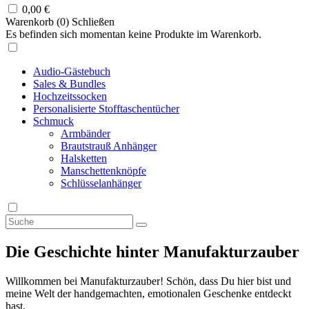
0,00
€
Warenkorb (
0
)
Schließen
Es befinden sich momentan keine Produkte im Warenkorb.
Audio-Gästebuch
Sales & Bundles
Hochzeitssocken
Personalisierte Stofftaschentücher
Schmuck
Armbänder
Brautstrauß Anhänger
Halsketten
Manschettenknöpfe
Schlüsselanhänger
Die Geschichte hinter Manufakturzauber
Willkommen bei Manufakturzauber! Schön, dass Du hier bist und
meine Welt der handgemachten, emotionalen Geschenke entdeckt
hast.