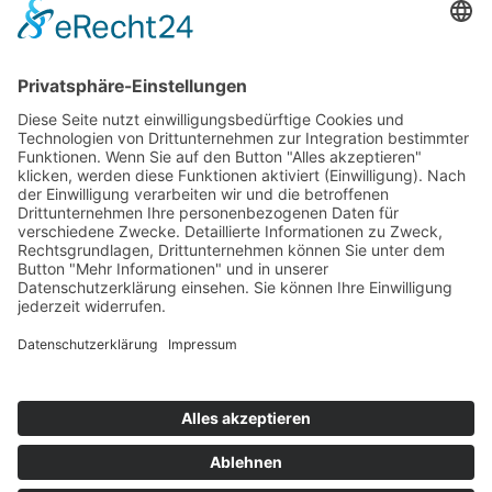
Kontakt
Zahlung & Versand
Widerrufsbelehrung
Mein Konto
Kontakt
Zahlung & Versand
Widerrufsbelehrung
Vertrag Widerrufen
Informationen
Über Mich
Impressum
AGB
Mein Konto
Datenschutzerklärung
Über Mich
Impressum
AGB
Mein Konto
Datenschutzerklärung