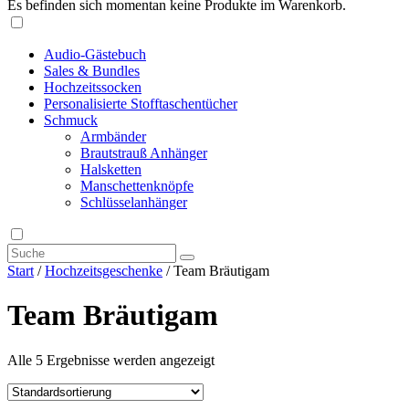
Es befinden sich momentan keine Produkte im Warenkorb.
Audio-Gästebuch
Sales & Bundles
Hochzeitssocken
Personalisierte Stofftaschentücher
Schmuck
Armbänder
Brautstrauß Anhänger
Halsketten
Manschettenknöpfe
Schlüsselanhänger
Start
/
Hochzeitsgeschenke
/ Team Bräutigam
Team Bräutigam
Alle 5 Ergebnisse werden angezeigt