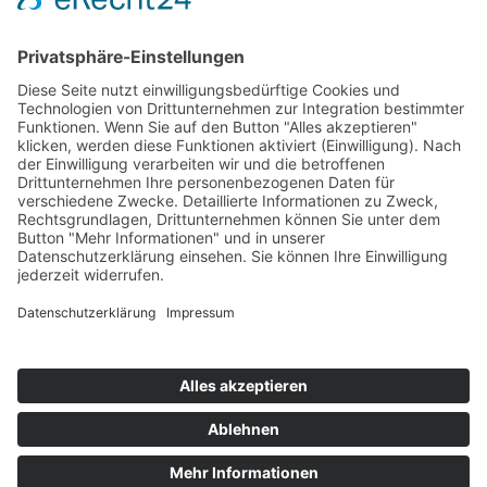
Widerrufsbelehrung
Mein Konto
Kontakt
Zahlung & Versand
Widerrufsbelehrung
Vertrag Widerrufen
Informationen
Über Mich
Impressum
AGB
Mein Konto
Datenschutzerklärung
Über Mich
Impressum
AGB
Mein Konto
Datenschutzerklärung
Zum Blog