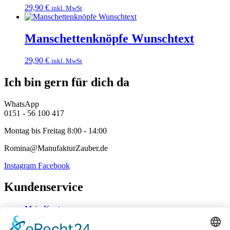
29,90
€
inkl. MwSt
Manschettenknöpfe Wunschtext
29,90
€
inkl. MwSt
Ich bin gern für dich da
WhatsApp
0151 - 56 100 417
Montag bis Freitag 8:00 - 14:00
Romina@ManufakturZauber.de
Instagram
Facebook
Kundenservice
Mein Konto
Kontakt
Zahlung & Versand