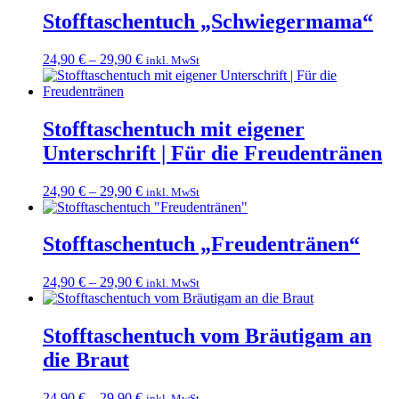
Stofftaschentuch „Schwiegermama“
24,90
€
–
29,90
€
inkl. MwSt
Stofftaschentuch mit eigener
Unterschrift | Für die Freudentränen
24,90
€
–
29,90
€
inkl. MwSt
Stofftaschentuch „Freudentränen“
24,90
€
–
29,90
€
inkl. MwSt
Stofftaschentuch vom Bräutigam an
die Braut
24,90
€
–
29,90
€
inkl. MwSt