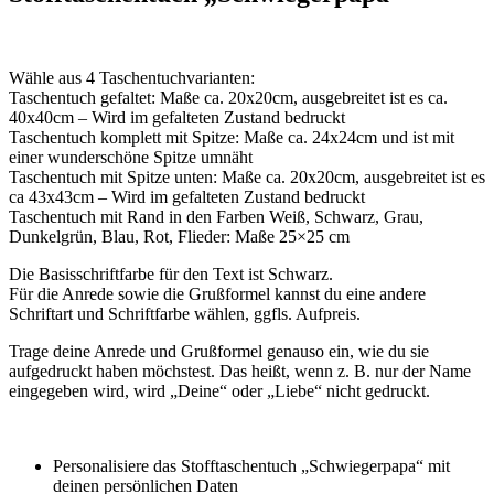
Wähle aus 4 Taschentuchvarianten:
Taschentuch gefaltet: Maße ca. 20x20cm, ausgebreitet ist es ca.
40x40cm – Wird im gefalteten Zustand bedruckt
Taschentuch komplett mit Spitze: Maße ca. 24x24cm und ist mit
einer wunderschöne Spitze umnäht
Taschentuch mit Spitze unten: Maße ca. 20x20cm, ausgebreitet ist es
ca 43x43cm – Wird im gefalteten Zustand bedruckt
Taschentuch mit Rand in den Farben Weiß, Schwarz, Grau,
Dunkelgrün, Blau, Rot, Flieder: Maße 25×25 cm
Die Basisschriftfarbe für den Text ist Schwarz.
Für die Anrede sowie die Grußformel kannst du eine andere
Schriftart und Schriftfarbe wählen, ggfls. Aufpreis.
Trage deine Anrede und Grußformel genauso ein, wie du sie
aufgedruckt haben möchstest. Das heißt, wenn z. B. nur der Name
eingegeben wird, wird „Deine“ oder „Liebe“ nicht gedruckt.
Personalisiere das Stofftaschentuch „Schwiegerpapa“ mit
deinen persönlichen Daten