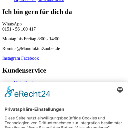
Ich bin gern für dich da
WhatsApp
0151 - 56 100 417
Montag bis Freitag 8:00 - 14:00
Romina@ManufakturZauber.de
Instagram
Facebook
Kundenservice
Mein Konto
Kontakt
Zahlung & Versand
Widerrufsbelehrung
Mein Konto
Kontakt
Zahlung & Versand
Widerrufsbelehrung