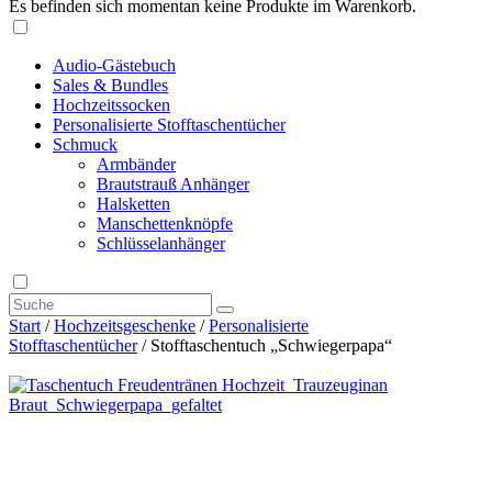
Es befinden sich momentan keine Produkte im Warenkorb.
Audio-Gästebuch
Sales & Bundles
Hochzeitssocken
Personalisierte Stofftaschentücher
Schmuck
Armbänder
Brautstrauß Anhänger
Halsketten
Manschettenknöpfe
Schlüsselanhänger
Start
/
Hochzeitsgeschenke
/
Personalisierte
Stofftaschentücher
/ Stofftaschentuch „Schwiegerpapa“