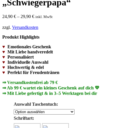
„Schwiegerpapa“
24,90
€
–
29,90
€
inkl. MwSt
zzgl.
Versandkosten
Produkt Highlights
♥
Emotionales Geschenk
♥
Mit Liebe handveredelt
♥
Personalisiert
♥
Individuelle Auswahl
♥
Hochwertig & edel
♥
Perfekt für Freudentränen
⇒ Versandkostenfrei ab 79 €
⇒ Ab 99 € wartet ein kleines Geschenk auf dich 💛
⇒ Mit Liebe gefertigt & in 3–5 Werktagen bei dir
Auswahl Taschentuch:
Schriftart: