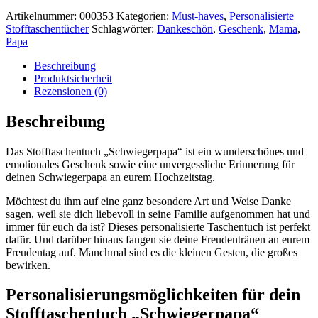
Artikelnummer:
000353
Kategorien:
Must-haves
,
Personalisierte
Stofftaschentücher
Schlagwörter:
Dankeschön
,
Geschenk
,
Mama
,
Papa
Beschreibung
Produktsicherheit
Rezensionen (0)
Beschreibung
Das Stofftaschentuch „Schwiegerpapa“ ist ein wunderschönes und
emotionales Geschenk sowie eine unvergessliche Erinnerung für
deinen Schwiegerpapa an eurem Hochzeitstag.
Möchtest du ihm auf eine ganz besondere Art und Weise Danke
sagen, weil sie dich liebevoll in seine Familie aufgenommen hat und
immer für euch da ist? Dieses personalisierte Taschentuch ist perfekt
dafür. Und darüber hinaus fangen sie deine Freudentränen an eurem
Freudentag auf. Manchmal sind es die kleinen Gesten, die großes
bewirken.
Personalisierungsmöglichkeiten für dein
Stofftaschentuch „Schwiegerpapa“