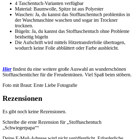
4 Taschentuch-Varianten verfügbar
Material: Baumwolle, Spitze ist aus Polyester
Waschen: Ja, du kannst das Stofftaschentuch problemlos in
der Waschmaschine waschen und sogar im Trockner
trocknen.
Bügeln: Ja, du kannst das Stofftaschentuch ohne Probleme
beidseitig bügeln
Die Aufschrift wird mittels Hitzetransferfolie übertragen,
wodurch keine Folie abblättert oder Farbe ausbleicht.
Hier
findest du eine weitere große Auswahl an wunderschönen
Stofftaschentücher für die Freudentränen. Viel Spaß beim stöbern.
Foto mit Braut: Erste Liebe Fotografie
Rezensionen
Es gibt noch keine Rezensionen.
Schreibe die erste Rezension für „Stofftaschentuch
„Schwiegerpapa““
Deine E-Mail-Adresse wird nicht veröffentlicht.
Erforderliche