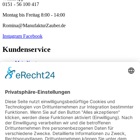
0151 - 56 100 417
Montag bis Freitag 8:00 - 14:00
Romina@ManufakturZauber.de
Instagram
Facebook
Kundenservice
Mein Konto
Kontakt
Zahlung & Versand
Widerrufsbelehrung
Mein Konto
Kontakt
Zahlung & Versand
Widerrufsbelehrung
Vertrag Widerrufen
Informationen