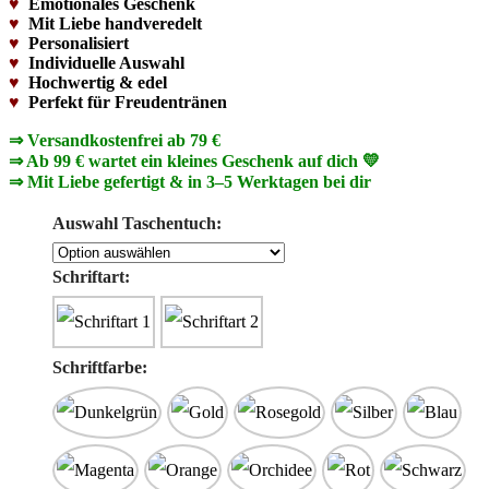
♥
Emotionales Geschenk
♥
Mit Liebe handveredelt
♥
Personalisiert
♥
Individuelle Auswahl
♥
Hochwertig & edel
♥
Perfekt für Freudentränen
⇒ Versandkostenfrei ab 79 €
⇒ Ab 99 € wartet ein kleines Geschenk auf dich 💛
⇒ Mit Liebe gefertigt & in 3–5 Werktagen bei dir
Auswahl Taschentuch:
Schriftart:
Schriftfarbe: