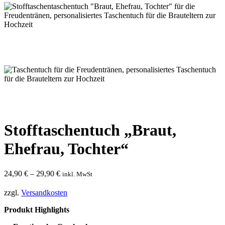
Stofftaschentuch „Braut,
Ehefrau, Tochter“
24,90
€
–
29,90
€
inkl. MwSt
zzgl.
Versandkosten
Produkt Highlights