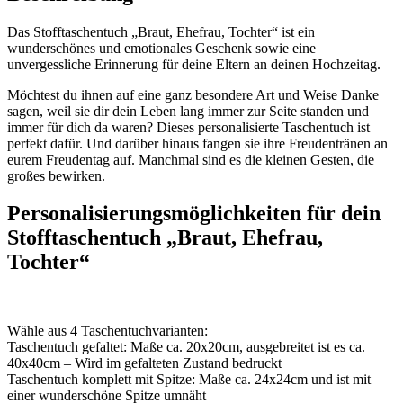
Das Stofftaschentuch „Braut, Ehefrau, Tochter“ ist ein
wunderschönes und emotionales Geschenk sowie eine
unvergessliche Erinnerung für deine Eltern an deinen Hochzeitag.
Möchtest du ihnen auf eine ganz besondere Art und Weise Danke
sagen, weil sie dir dein Leben lang immer zur Seite standen und
immer für dich da waren? Dieses personalisierte Taschentuch ist
perfekt dafür. Und darüber hinaus fangen sie ihre Freudentränen an
eurem Freudentag auf. Manchmal sind es die kleinen Gesten, die
großes bewirken.
Personalisierungsmöglichkeiten für dein
Stofftaschentuch „Braut, Ehefrau,
Tochter“
Wähle aus 4 Taschentuchvarianten:
Taschentuch gefaltet: Maße ca. 20x20cm, ausgebreitet ist es ca.
40x40cm – Wird im gefalteten Zustand bedruckt
Taschentuch komplett mit Spitze: Maße ca. 24x24cm und ist mit
einer wunderschöne Spitze umnäht