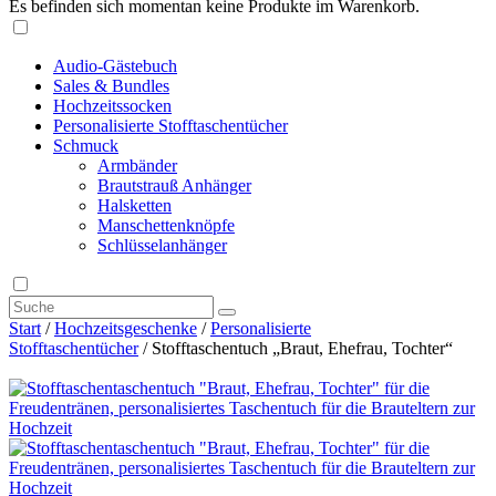
Es befinden sich momentan keine Produkte im Warenkorb.
Audio-Gästebuch
Sales & Bundles
Hochzeitssocken
Personalisierte Stofftaschentücher
Schmuck
Armbänder
Brautstrauß Anhänger
Halsketten
Manschettenknöpfe
Schlüsselanhänger
Start
/
Hochzeitsgeschenke
/
Personalisierte
Stofftaschentücher
/ Stofftaschentuch „Braut, Ehefrau, Tochter“