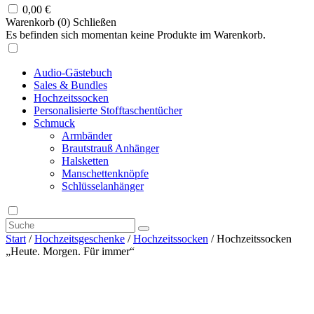
0,00
€
Warenkorb (
0
)
Schließen
Es befinden sich momentan keine Produkte im Warenkorb.
Audio-Gästebuch
Sales & Bundles
Hochzeitssocken
Personalisierte Stofftaschentücher
Schmuck
Armbänder
Brautstrauß Anhänger
Halsketten
Manschettenknöpfe
Schlüsselanhänger
Start
/
Hochzeitsgeschenke
/
Hochzeitssocken
/ Hochzeitssocken
„Heute. Morgen. Für immer“