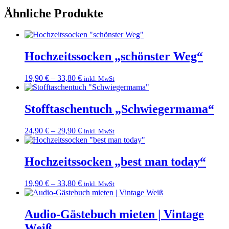
Ähnliche Produkte
Hochzeitssocken „schönster Weg“
19,90
€
–
33,80
€
inkl. MwSt
Stofftaschentuch „Schwiegermama“
24,90
€
–
29,90
€
inkl. MwSt
Hochzeitssocken „best man today“
19,90
€
–
33,80
€
inkl. MwSt
Audio-Gästebuch mieten | Vintage
Weiß