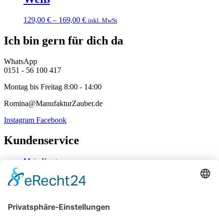
129,00
€
–
169,00
€
inkl. MwSt
Ich bin gern für dich da
WhatsApp
0151 - 56 100 417
Montag bis Freitag 8:00 - 14:00
Romina@ManufakturZauber.de
Instagram
Facebook
Kundenservice
Mein Konto
Kontakt
Zahlung & Versand
Widerrufsbelehrung
Mein Konto
Kontakt