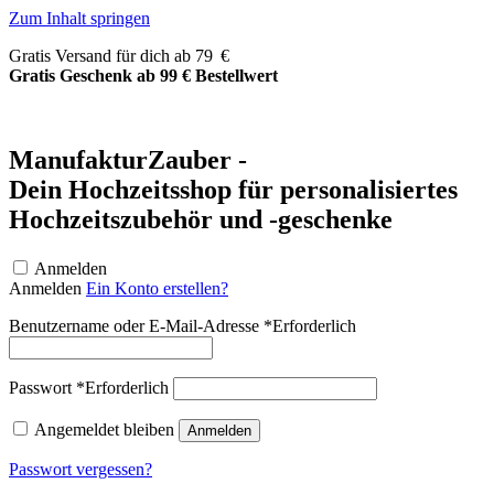
Zum Inhalt springen
Gratis Versand für dich ab 79 €
Gratis Geschenk ab 99 € Bestellwert
ManufakturZauber -
Dein Hochzeitsshop für personalisiertes
Hochzeitszubehör und -geschenke
Anmelden
Anmelden
Ein Konto erstellen?
Benutzername oder E-Mail-Adresse
*
Erforderlich
Passwort
*
Erforderlich
Angemeldet bleiben
Anmelden
Passwort vergessen?