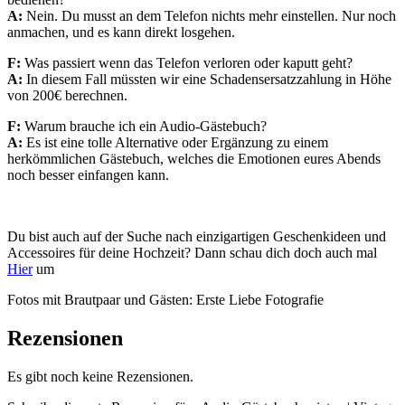
A:
Nein.
Du musst an dem Telefon
nichts mehr einstellen.
Nur noch
anmachen, und
es kann direkt losgehen.
F:
Was passiert wenn
das Telefon verloren
oder kaputt geht?
A:
In diesem Fall
müssten wir eine
Schadensersatzzahlung
in Höhe
von 200€
berechnen.
F:
Warum brauche ich
ein Audio-Gästebuch?
A:
Es ist eine tolle
Alternative oder Ergänzung zu einem
herkömmlichen Gästebuch,
welches die Emotionen eures Abends
noch besser einfangen
kann.
Du bist auch auf der Suche nach einzigartigen Geschenkideen und
Accessoires für deine Hochzeit? Dann schau dich doch auch mal
Hier
um
Fotos mit Brautpaar und Gästen: Erste Liebe Fotografie
Rezensionen
Es gibt noch keine Rezensionen.