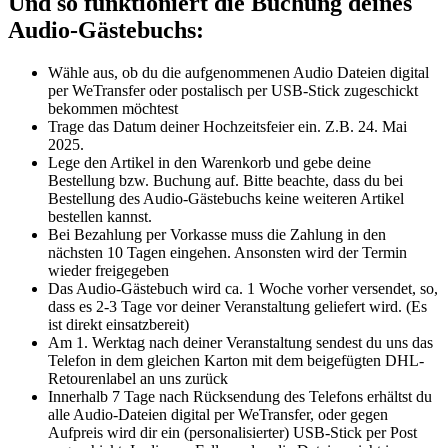
Und so funktioniert die Buchung deines
Audio-Gästebuchs:
Wähle aus, ob du die aufgenommenen Audio Dateien digital
per WeTransfer oder postalisch per USB-Stick zugeschickt
bekommen möchtest
Trage das Datum deiner Hochzeitsfeier ein. Z.B. 24. Mai
2025.
Lege den Artikel in den Warenkorb und gebe deine
Bestellung bzw. Buchung auf. Bitte beachte, dass du bei
Bestellung des Audio-Gästebuchs keine weiteren Artikel
bestellen kannst.
Bei Bezahlung per Vorkasse muss die Zahlung in den
nächsten 10 Tagen eingehen. Ansonsten wird der Termin
wieder freigegeben
Das Audio-Gästebuch wird ca. 1 Woche vorher versendet, so,
dass es 2-3 Tage vor deiner Veranstaltung geliefert wird. (Es
ist direkt einsatzbereit)
Am 1. Werktag nach deiner Veranstaltung sendest du uns das
Telefon in dem gleichen Karton mit dem beigefügten DHL-
Retourenlabel an uns zurück
Innerhalb 7 Tage nach Rücksendung des Telefons erhältst du
alle Audio-Dateien digital per WeTransfer, oder gegen
Aufpreis wird dir ein (personalisierter) USB-Stick per Post