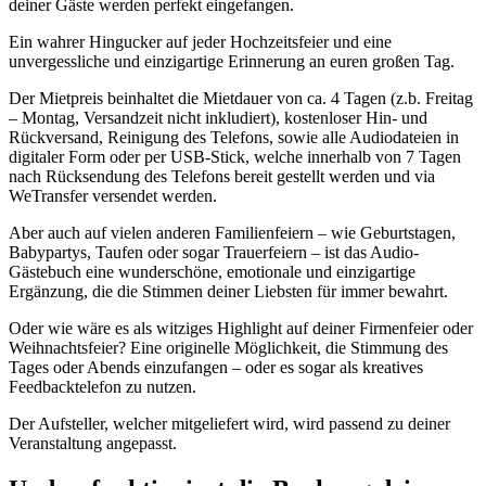
deiner Gäste werden perfekt eingefangen.
Ein wahrer Hingucker auf jeder Hochzeitsfeier und eine
unvergessliche und einzigartige Erinnerung an euren großen Tag.
Der Mietpreis beinhaltet die Mietdauer von ca. 4 Tagen (z.b. Freitag
– Montag, Versandzeit nicht inkludiert), kostenloser Hin- und
Rückversand, Reinigung des Telefons, sowie alle Audiodateien in
digitaler Form oder per USB-Stick, welche innerhalb von 7 Tagen
nach Rücksendung des Telefons bereit gestellt werden und via
WeTransfer versendet werden.
Aber auch auf vielen anderen Familienfeiern – wie Geburtstagen,
Babypartys, Taufen oder sogar Trauerfeiern – ist das Audio-
Gästebuch eine wunderschöne, emotionale und einzigartige
Ergänzung, die die Stimmen deiner Liebsten für immer bewahrt.
Oder wie wäre es als witziges Highlight auf deiner Firmenfeier oder
Weihnachtsfeier? Eine originelle Möglichkeit, die Stimmung des
Tages oder Abends einzufangen – oder es sogar als kreatives
Feedbacktelefon zu nutzen.
Der Aufsteller, welcher mitgeliefert wird, wird passend zu deiner
Veranstaltung angepasst.