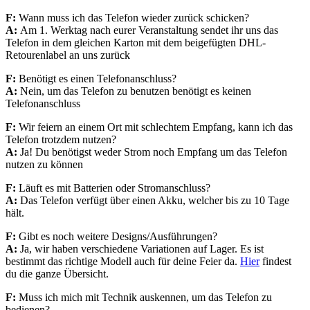
F:
Wann muss ich
das Telefon wieder
zurück schicken?
A:
Am 1. Werktag
nach eurer Veranstaltung
sendet ihr uns das
Telefon in dem gleichen Karton mit dem
beigefügten DHL-
Retourenlabel
an uns zurück
F:
Benötigt es einen
Telefonanschluss?
A:
Nein,
um das Telefon
zu benutzen benötigt es
keinen
Telefonanschluss
F:
Wir feiern an einem Ort
mit schlechtem Empfang,
kann ich das
Telefon
trotzdem nutzen?
A:
Ja!
Du benötigst weder
Strom noch Empfang
um das Telefon
nutzen
zu können
F:
Läuft es mit Batterien
oder Stromanschluss?
A:
Das Telefon
verfügt über einen Akku,
welcher bis zu 10 Tage
hält.
F:
G
ibt es noch weitere
Designs/Ausführungen?
A:
Ja, wir haben verschiedene Variationen auf Lager
. Es ist
bestimmt das richtige Modell auch für deine Feier da.
Hier
findest
du die ganze Übersicht.
F:
Muss ich mich mit Technik auskennen, um das Telefon zu
bedienen?