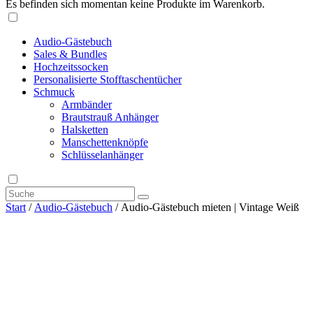
Es befinden sich momentan keine Produkte im Warenkorb.
Audio-Gästebuch
Sales & Bundles
Hochzeitssocken
Personalisierte Stofftaschentücher
Schmuck
Armbänder
Brautstrauß Anhänger
Halsketten
Manschettenknöpfe
Schlüsselanhänger
Start
/
Audio-Gästebuch
/ Audio-Gästebuch mieten | Vintage Weiß