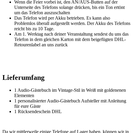
Wenn die Feier vorbei ist, den AN/AUS-Butten auf der
Unterseite des Telefons solange drücken, bis ein Ton ertönt
um das Telefon auszuschalten
Das Telefon wird per Akku betrieben. Es kann also
Problemlos überall aufgestellt werden. Der Akku des Telefons
reicht bis zu 10 Tage.
Am 1. Werktag nach deiner Veranstaltung sendest du uns das
Telefon in dem gleichen Karton mit dem beigefügten DHL-
Retourenlabel an uns zurück
Lieferumfang
1 Audio-Gästebuch im Vintage-Stil in Weiß mit goldenenen
Elementen
1 personalisierter Audio-Gästebuch Aufsteller mit Anleitung
für eure Gäste
1 Rücksendeschein DHL
Da wir mittlerweile einige Telefone auf Lager haben, können wir in