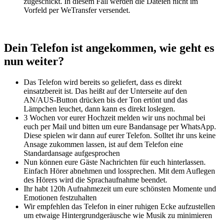
zugeschickt. In diesem Fall werden die Dateien nicht im
Vorfeld per WeTransfer versendet.
Dein Telefon ist angekommen, wie geht es
nun weiter?
Das Telefon wird bereits so geliefert, dass es direkt
einsatzbereit ist. Das heißt auf der Unterseite auf den
AN/AUS-Button drücken bis der Ton ertönt und das
Lämpchen leuchet, dann kann es direkt loslegen.
3 Wochen vor eurer Hochzeit melden wir uns nochmal bei
euch per Mail und bitten um eure Bandansage per WhatsApp.
Diese spielen wir dann auf eurer Telefon. Solltet ihr uns keine
Ansage zukommen lassen, ist auf dem Telefon eine
Standardansage aufgesprochen
Nun können eure Gäste Nachrichten für euch hinterlassen.
Einfach Hörer abnehmen und lossprechen. Mit dem Auflegen
des Hörers wird die Sprachaufnahme beendet.
Ihr habt 120h Aufnahmezeit um eure schönsten Momente und
Emotionen festzuhalten
Wir empfehlen das Telefon in einer ruhigen Ecke aufzustellen
um etwaige Hintergrundgeräusche wie Musik zu minimieren