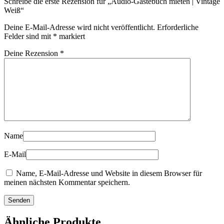
Schreibe die erste Rezension für „Audio-Gästebuch mieten | Vintage
Weiß“
Deine E-Mail-Adresse wird nicht veröffentlicht.
Erforderliche
Felder sind mit
*
markiert
Deine Rezension
*
Name
E-Mail
Name, E-Mail-Adresse und Website in diesem Browser für
meinen nächsten Kommentar speichern.
Ähnliche Produkte