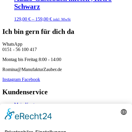
Schwarz
129,00
€
–
159,00
€
inkl. MwSt
Ich bin gern für dich da
WhatsApp
0151 - 56 100 417
Montag bis Freitag 8:00 - 14:00
Romina@ManufakturZauber.de
Instagram
Facebook
Kundenservice
Mein Konto
Kontakt
Zahlung & Versand
Widerrufsbelehrung
Mein Konto