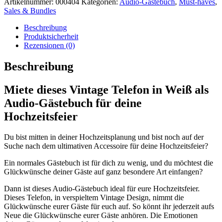
Artikelnummer:
000404
Kategorien:
Audio-Gästebuch
,
Must-haves
,
Vintage
Sales & Bundles
Weiß
Menge
Beschreibung
Produktsicherheit
Rezensionen (0)
Beschreibung
Miete dieses Vintage Telefon in Weiß als
Audio-Gästebuch für deine
Hochzeitsfeier
Du bist mitten in deiner Hochzeitsplanung und bist noch auf der
Suche nach dem ultimativen Accessoire für deine Hochzeitsfeier?
Ein normales Gästebuch ist für dich zu wenig, und du möchtest die
Glückwünsche deiner Gäste auf ganz besondere Art einfangen?
Dann ist dieses Audio-Gästebuch ideal für eure Hochzeitsfeier.
Dieses Telefon, in verspieltem Vintage Design, nimmt die
Glückwünsche eurer Gäste für euch auf. So könnt ihr jederzeit aufs
Neue die Glückwünsche eurer Gäste anhören. Die Emotionen