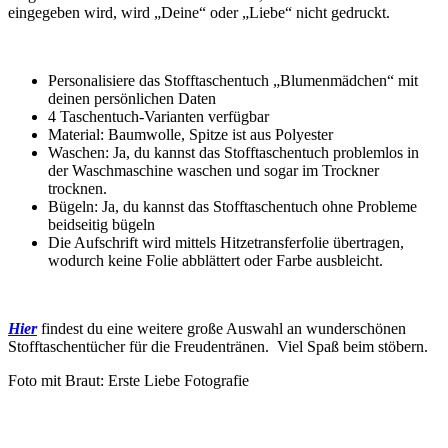
eingegeben wird, wird „Deine“ oder „Liebe“ nicht gedruckt.
Personalisiere das Stofftaschentuch „Blumenmädchen“ mit
deinen persönlichen Daten
4 Taschentuch-Varianten verfügbar
Material: Baumwolle, Spitze ist aus Polyester
Waschen: Ja, du kannst das Stofftaschentuch problemlos in
der Waschmaschine waschen und sogar im Trockner
trocknen.
Bügeln: Ja, du kannst das Stofftaschentuch ohne Probleme
beidseitig bügeln
Die Aufschrift wird mittels Hitzetransferfolie übertragen,
wodurch keine Folie abblättert oder Farbe ausbleicht.
Hier
findest du eine weitere große Auswahl an wunderschönen
Stofftaschentücher für die Freudentränen. Viel Spaß beim stöbern.
Foto mit Braut: Erste Liebe Fotografie