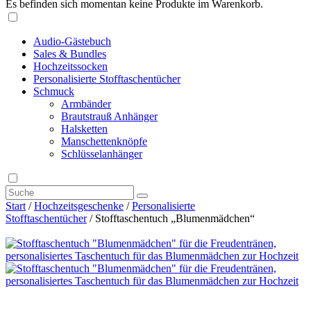
Es befinden sich momentan keine Produkte im Warenkorb.
Audio-Gästebuch
Sales & Bundles
Hochzeitssocken
Personalisierte Stofftaschentücher
Schmuck
Armbänder
Brautstrauß Anhänger
Halsketten
Manschettenknöpfe
Schlüsselanhänger
Start
/
Hochzeitsgeschenke
/
Personalisierte
Stofftaschentücher
/ Stofftaschentuch „Blumenmädchen“