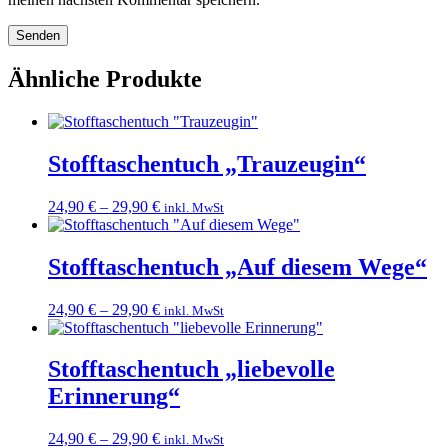
Ähnliche Produkte
Stofftaschentuch „Trauzeugin“
24,90
€
–
29,90
€
inkl. MwSt
Stofftaschentuch „Auf diesem Wege“
24,90
€
–
29,90
€
inkl. MwSt
Stofftaschentuch „liebevolle
Erinnerung“
24,90
€
–
29,90
€
inkl. MwSt