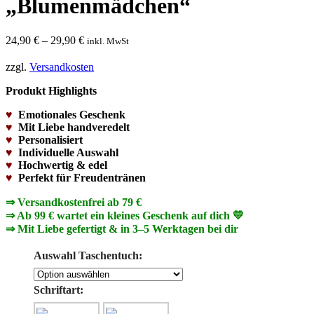
„Blumenmädchen“
24,90
€
–
29,90
€
inkl. MwSt
zzgl.
Versandkosten
Produkt Highlights
♥
Emotionales Geschenk
♥
Mit Liebe handveredelt
♥
Personalisiert
♥
Individuelle Auswahl
♥
Hochwertig & edel
♥
Perfekt für Freudentränen
⇒ Versandkostenfrei ab 79 €
⇒ Ab 99 € wartet ein kleines Geschenk auf dich 💛
⇒ Mit Liebe gefertigt & in 3–5 Werktagen bei dir
Auswahl Taschentuch:
Schriftart: