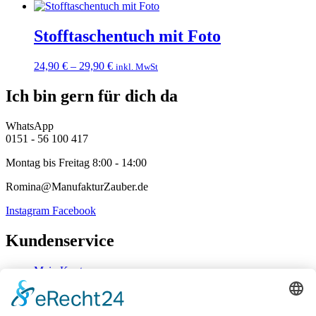
Stofftaschentuch mit Foto
24,90
€
–
29,90
€
inkl. MwSt
Ich bin gern für dich da
WhatsApp
0151 - 56 100 417
Montag bis Freitag 8:00 - 14:00
Romina@ManufakturZauber.de
Instagram
Facebook
Kundenservice
Mein Konto
Kontakt
Zahlung & Versand
Widerrufsbelehrung