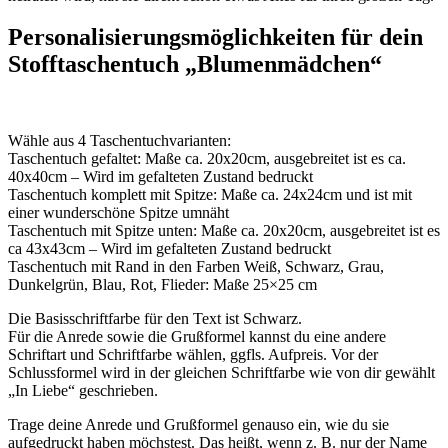
Personalisierungsmöglichkeiten für dein
Stofftaschentuch „Blumenmädchen“
Wähle aus 4 Taschentuchvarianten:
Taschentuch gefaltet: Maße ca. 20x20cm, ausgebreitet ist es ca.
40x40cm – Wird im gefalteten Zustand bedruckt
Taschentuch komplett mit Spitze: Maße ca. 24x24cm und ist mit
einer wunderschöne Spitze umnäht
Taschentuch mit Spitze unten: Maße ca. 20x20cm, ausgebreitet ist es
ca 43x43cm – Wird im gefalteten Zustand bedruckt
Taschentuch mit Rand in den Farben Weiß, Schwarz, Grau,
Dunkelgrün, Blau, Rot, Flieder: Maße 25×25 cm
Die Basisschriftfarbe für den Text ist Schwarz.
Für die Anrede sowie die Grußformel kannst du eine andere
Schriftart und Schriftfarbe wählen, ggfls. Aufpreis. Vor der
Schlussformel wird in der gleichen Schriftfarbe wie von dir gewählt
„In Liebe“ geschrieben.
Trage deine Anrede und Grußformel genauso ein, wie du sie
aufgedruckt haben möchstest. Das heißt, wenn z. B. nur der Name