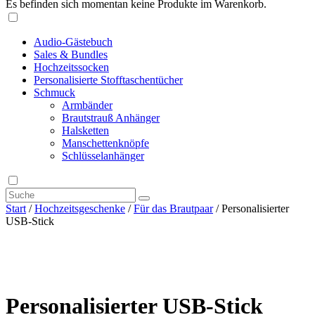
Es befinden sich momentan keine Produkte im Warenkorb.
Audio-Gästebuch
Sales & Bundles
Hochzeitssocken
Personalisierte Stofftaschentücher
Schmuck
Armbänder
Brautstrauß Anhänger
Halsketten
Manschettenknöpfe
Schlüsselanhänger
Start
/
Hochzeitsgeschenke
/
Für das Brautpaar
/ Personalisierter
USB-Stick
Personalisierter USB-Stick