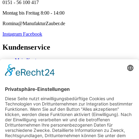
0151 - 56 100 417
Montag bis Freitag 8:00 - 14:00
Romina@ManufakturZauber.de
Instagram
Facebook
Kundenservice
Mein Konto
Kontakt
Zahlung & Versand
Widerrufsbelehrung
Mein Konto
Kontakt
Zahlung & Versand
Widerrufsbelehrung
Vertrag Widerrufen
Informationen