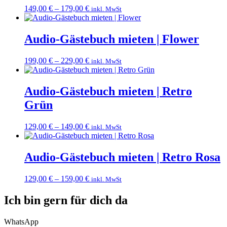
149,00
€
–
179,00
€
inkl. MwSt
Audio-Gästebuch mieten | Flower
199,00
€
–
229,00
€
inkl. MwSt
Audio-Gästebuch mieten | Retro
Grün
129,00
€
–
149,00
€
inkl. MwSt
Audio-Gästebuch mieten | Retro Rosa
129,00
€
–
159,00
€
inkl. MwSt
Ich bin gern für dich da
WhatsApp