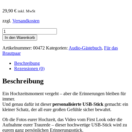
29,90
€
inkl. MwSt
zzgl.
Versandkosten
Personalisierter
USB-
In den Warenkorb
Stick
Menge
Artikelnummer:
00472
Kategorien:
Audio-Gästebuch
,
Für das
Brautpaar
Beschreibung
Rezensionen (0)
Beschreibung
Ein Hochzeitsmoment vergeht – aber die Erinnerungen bleiben für
immer.
Und genau dafür ist dieser
personalisierte USB-Stick
gemacht: ein
kleiner Schatz, der all eure großen Gefühle sicher bewahrt.
Ob die Fotos eurer Hochzeit, das Video vom First Look oder die
Aufnahme eurer Traurede – dieser hochwertige USB-Stick wird zu
eurem ganz persönlichen Erinnerungsstück.