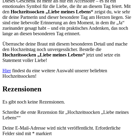
Dieses Geschenk ist mehr als nur ein Accessoire – es ist ein
emotionales Symbol für die Liebe, die ihr an diesem Tag feiert. Mit
den
Hochzeitssocken „Liebe meines Lebens“
zeigst du, wie sehr
dir deine Partnerin und dieser besondere Tag am Herzen liegen. Sie
sind eine liebevolle Erinnerung an den Moment, in dem ihr „Ja“
zueinander gesagt habt – und ein praktisches Andenken, das noch
lange an diesen besonderen Tag erinnert.
Überrasche deine Braut mit diesem besonderen Detail und mache
den Hochzeitstag noch unvergesslicher. Bestelle die
Hochzeitssocken „Liebe meines Lebens“
jetzt und setze ein
Statement voller Liebe!
Hier
findest du eine weitere Auswahl unserer beliebten
Hochzeitssocken!
Rezensionen
Es gibt noch keine Rezensionen.
Schreibe die erste Rezension für „Hochzeitssocken „Liebe meines
Lebens““
Deine E-Mail-Adresse wird nicht veröffentlicht.
Erforderliche
Felder sind mit
*
markiert