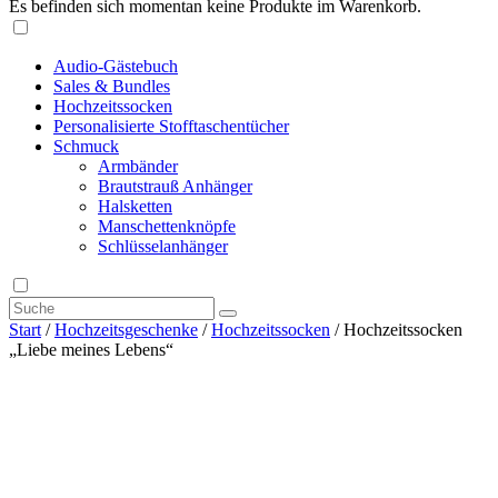
Es befinden sich momentan keine Produkte im Warenkorb.
Audio-Gästebuch
Sales & Bundles
Hochzeitssocken
Personalisierte Stofftaschentücher
Schmuck
Armbänder
Brautstrauß Anhänger
Halsketten
Manschettenknöpfe
Schlüsselanhänger
Start
/
Hochzeitsgeschenke
/
Hochzeitssocken
/ Hochzeitssocken
„Liebe meines Lebens“