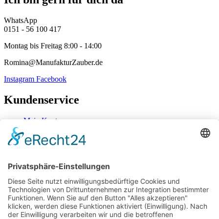
WhatsApp
0151 - 56 100 417
Montag bis Freitag 8:00 - 14:00
Romina@ManufakturZauber.de
Instagram
Facebook
Kundenservice
Mein Konto
Kontakt
Zahlung & Versand
Widerrufsbelehrung
Mein Konto
Kontakt
Zahlung & Versand
Widerrufsbelehrung
Vertrag Widerrufen