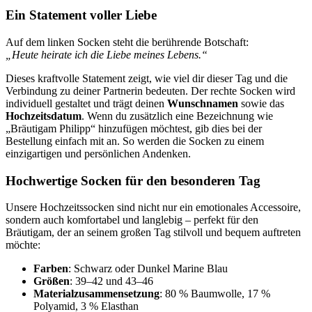
Ein Statement voller Liebe
Auf dem linken Socken steht die berührende Botschaft:
„Heute heirate ich die Liebe meines Lebens.“
Dieses kraftvolle Statement zeigt, wie viel dir dieser Tag und die
Verbindung zu deiner Partnerin bedeuten. Der rechte Socken wird
individuell gestaltet und trägt deinen
Wunschnamen
sowie das
Hochzeitsdatum
. Wenn du zusätzlich eine Bezeichnung wie
„Bräutigam Philipp“ hinzufügen möchtest, gib dies bei der
Bestellung einfach mit an. So werden die Socken zu einem
einzigartigen und persönlichen Andenken.
Hochwertige Socken für den besonderen Tag
Unsere Hochzeitssocken sind nicht nur ein emotionales Accessoire,
sondern auch komfortabel und langlebig – perfekt für den
Bräutigam, der an seinem großen Tag stilvoll und bequem auftreten
möchte:
Farben
: Schwarz oder Dunkel Marine Blau
Größen
: 39–42 und 43–46
Materialzusammensetzung
: 80 % Baumwolle, 17 %
Polyamid, 3 % Elasthan