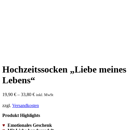
Hochzeitssocken „Liebe meines
Lebens“
19,90
€
–
33,80
€
inkl. MwSt
zzgl.
Versandkosten
Produkt Highlights
♥
Emotionales Geschenk