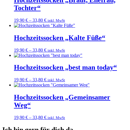
Tochter“
19,90
€
–
33,80
€
inkl. MwSt
Hochzeitssocken „Kalte Füße“
19,90
€
–
33,80
€
inkl. MwSt
Hochzeitssocken „best man today“
19,90
€
–
33,80
€
inkl. MwSt
Hochzeitssocken „Gemeinsamer
Weg“
19,90
€
–
33,80
€
inkl. MwSt
Ich bin gern für dich da