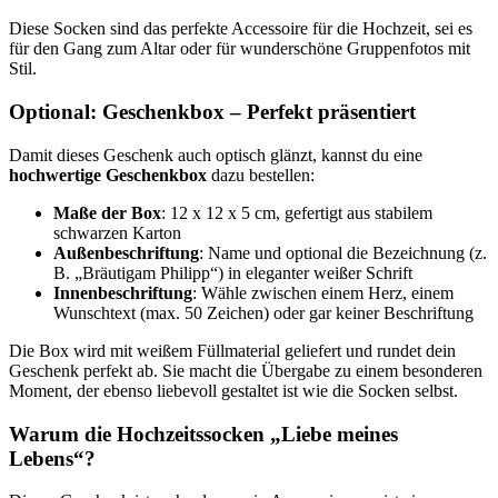
Diese Socken sind das perfekte Accessoire für die Hochzeit, sei es
für den Gang zum Altar oder für wunderschöne Gruppenfotos mit
Stil.
Optional: Geschenkbox – Perfekt präsentiert
Damit dieses Geschenk auch optisch glänzt, kannst du eine
hochwertige Geschenkbox
dazu bestellen:
Maße der Box
: 12 x 12 x 5 cm, gefertigt aus stabilem
schwarzen Karton
Außenbeschriftung
: Name und optional die Bezeichnung (z.
B. „Bräutigam Philipp“) in eleganter weißer Schrift
Innenbeschriftung
: Wähle zwischen einem Herz, einem
Wunschtext (max. 50 Zeichen) oder gar keiner Beschriftung
Die Box wird mit weißem Füllmaterial geliefert und rundet dein
Geschenk perfekt ab. Sie macht die Übergabe zu einem besonderen
Moment, der ebenso liebevoll gestaltet ist wie die Socken selbst.
Warum die Hochzeitssocken „Liebe meines
Lebens“?