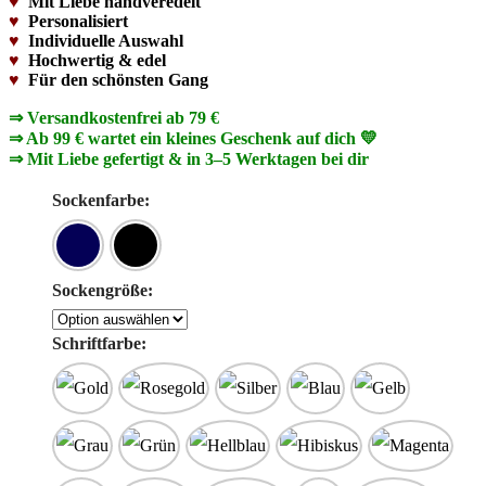
♥
Mit Liebe handveredelt
♥
Personalisiert
♥
Individuelle Auswahl
♥
Hochwertig & edel
♥
Für den schönsten Gang
⇒ Versandkostenfrei ab 79 €
⇒ Ab 99 € wartet ein kleines Geschenk auf dich 💛
⇒ Mit Liebe gefertigt & in 3–5 Werktagen bei dir
Sockenfarbe:
Sockengröße:
Schriftfarbe: