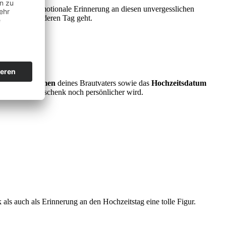
u ihm eine emotionale Erinnerung an diesen unvergesslichen
diesem besonderen Tag geht.
en
Wunschnamen
deines Brautvaters sowie das
Hochzeitsdatum
 damit das Geschenk noch persönlicher wird.
als auch als Erinnerung an den Hochzeitstag eine tolle Figur.