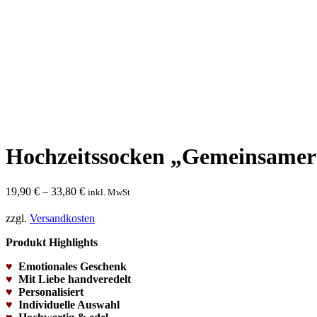
Hochzeitssocken „Gemeinsame
19,90
€
–
33,80
€
inkl. MwSt
zzgl.
Versandkosten
Produkt Highlights
♥
Emotionales Geschenk
♥
Mit Liebe handveredelt
♥
Personalisiert
♥
Individuelle Auswahl