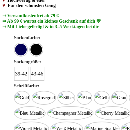
♥
Hochwertig & edel
♥
Für den schönsten Gang
⇒ Versandkostenfrei ab 79 €
⇒ Ab 99 € wartet ein kleines Geschenk auf dich 💛
⇒ Mit Liebe gefertigt & in 3–5 Werktagen bei dir
Sockenfarbe:
Sockengröße:
39-42
43-46
Schriftfarbe: