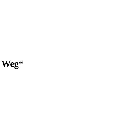
r Weg“