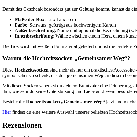
Damit das Geschenk besonders gut zur Geltung kommt, kannst du ei
Maße der Box
: 12 x 12 x 5 cm
Farbe
: Schwarz, gefertigt aus hochwertigem Karton
Außenbeschriftung
: Name und optional die Bezeichnung (z. B
Innenbeschriftung
: Wähle zwischen einem Herz, einem kurzen
Die Box wird mit weißem Füllmaterial geliefert und ist die perfekte 
Warum die Hochzeitssocken „Gemeinsamer Weg“?
Diese
Hochzeitssocken
sind mehr als nur ein praktisches Accessoire
symbolisches Geschenk, das den gemeinsamen Weg an diesem besonder
Mit diesen Socken schenkst du deinem Brautvater eine Erinnerung, di
ihm, wie sehr du seine Unterstützung und Liebe an diesem besonderen
Bestelle die
Hochzeitssocken „Gemeinsamer Weg“
jetzt und mache 
Hier
findest du eine weitere Auswahl unserer beliebten Hochzeitssoc
Rezensionen