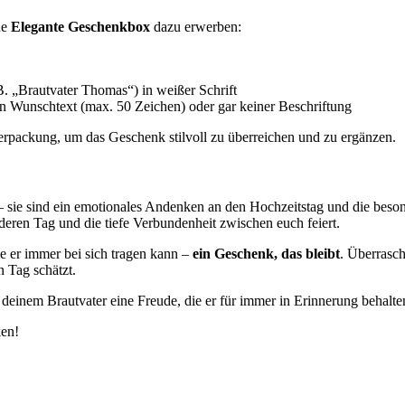
ne
Elegante Geschenkbox
dazu erwerben:
. „Brautvater Thomas“) in weißer Schrift
 Wunschtext (max. 50 Zeichen) oder gar keiner Beschriftung
Verpackung, um das Geschenk stilvoll zu überreichen und zu ergänzen.
 – sie sind ein emotionales Andenken an den Hochzeitstag und die beso
en Tag und die tiefe Verbundenheit zwischen euch feiert.
e er immer bei sich tragen kann –
ein Geschenk, das bleibt
. Überrasc
 Tag schätzt.
deinem Brautvater eine Freude, die er für immer in Erinnerung behalte
ken!