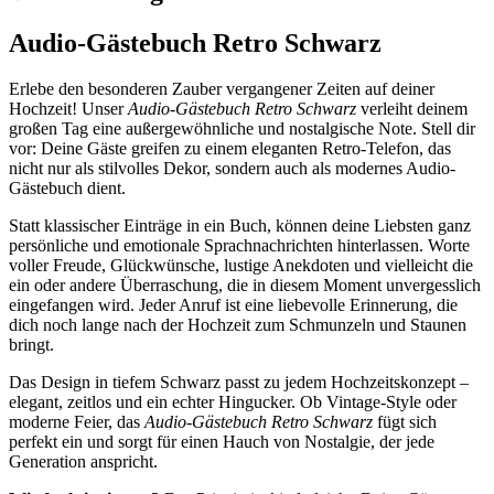
Audio-Gästebuch Retro Schwarz
Erlebe den besonderen Zauber vergangener Zeiten auf deiner
Hochzeit! Unser
Audio-Gästebuch Retro Schwarz
verleiht deinem
großen Tag eine außergewöhnliche und nostalgische Note. Stell dir
vor: Deine Gäste greifen zu einem eleganten Retro-Telefon, das
nicht nur als stilvolles Dekor, sondern auch als modernes Audio-
Gästebuch dient.
Statt klassischer Einträge in ein Buch, können deine Liebsten ganz
persönliche und emotionale Sprachnachrichten hinterlassen. Worte
voller Freude, Glückwünsche, lustige Anekdoten und vielleicht die
ein oder andere Überraschung, die in diesem Moment unvergesslich
eingefangen wird. Jeder Anruf ist eine liebevolle Erinnerung, die
dich noch lange nach der Hochzeit zum Schmunzeln und Staunen
bringt.
Das Design in tiefem Schwarz passt zu jedem Hochzeitskonzept –
elegant, zeitlos und ein echter Hingucker. Ob Vintage-Style oder
moderne Feier, das
Audio-Gästebuch Retro Schwarz
fügt sich
perfekt ein und sorgt für einen Hauch von Nostalgie, der jede
Generation anspricht.