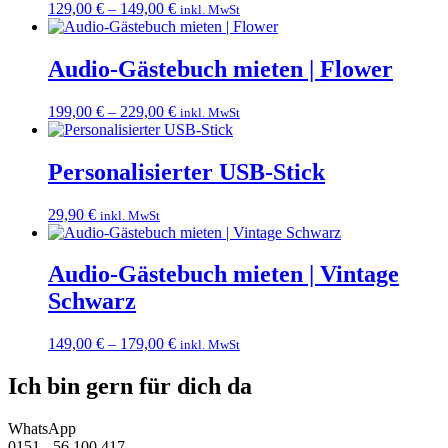
129,00
€
–
149,00
€
inkl. MwSt
Audio-Gästebuch mieten | Flower
199,00
€
–
229,00
€
inkl. MwSt
Personalisierter USB-Stick
29,90
€
inkl. MwSt
Audio-Gästebuch mieten | Vintage
Schwarz
149,00
€
–
179,00
€
inkl. MwSt
Ich bin gern für dich da
WhatsApp
0151 - 56 100 417