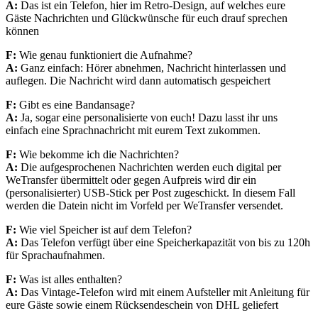
A:
Das ist ein Telefon,
hier im Retro-Design, auf
welches eure
Gäste Nachrichten
und Glückwünsche für euch
drauf sprechen
können
F:
Wie genau funktioniert
die Aufnahme?
A:
Ganz einfach:
Hörer abnehmen,
Nachricht hinterlassen
und
auflegen.
Die Nachricht wird dann
automatisch gespeichert
F:
Gibt es eine
Bandansage?
A:
Ja, sogar
eine personalisierte
von euch! Dazu lasst ihr uns
einfach eine Sprachnachricht
mit eurem Text
zukommen.
F:
Wie bekomme ich
die Nachrichten?
A:
Die aufgesprochenen
Nachrichten werden euch
digital per
WeTransfer übermittelt oder gegen Aufpreis wird dir ein
(personalisierter) USB-Stick per Post zugeschickt. In diesem Fall
werden die Datein nicht im Vorfeld per WeTransfer versendet.
F:
Wie viel Speicher
ist auf dem Telefon?
A:
Das Telefon verfügt
über eine Speicher
kapazität von bis zu 120h
für Sprachaufnahmen.
F:
Was ist alles enthalten?
A:
Das Vintage-Telefon
wird mit
einem Aufsteller mit Anleitung
für
eure Gäste sowie einem
Rücksendeschein von DHL
geliefert