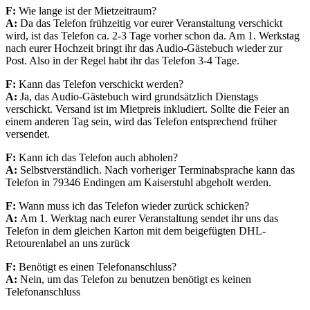
F:
Wie lange ist der
Mietzeitraum?
A:
Da das Telefon frühzeitig vor eurer Veranstaltung verschickt
wird, ist das Telefon ca. 2-3 Tage vorher schon da. Am 1. Werkstag
nach eurer Hochzeit bringt ihr das Audio-Gästebuch wieder zur
Post. Also in der Regel habt ihr das Telefon 3-4 Tage
.
F:
Kann das Telefon
verschickt werden?
A:
Ja, das Audio-
Gästebuch wird grundsätzlich
Dienstags
verschickt.
Versand ist im Mietpreis inkludiert. Sollte die Feier an
einem anderen Tag sein, wird das Telefon entsprechend früher
versendet.
F:
Kann ich das Telefon
auch abholen?
A:
Selbstverständlich.
Nach vorheriger
Terminabsprache kann
das
Telefon in 79346
Endingen am Kaiserstuhl
abgeholt werden.
F:
Wann muss ich
das Telefon wieder
zurück schicken?
A:
Am 1. Werktag
nach eurer Veranstaltung
sendet ihr uns das
Telefon in dem gleichen Karton mit dem
beigefügten DHL-
Retourenlabel
an uns zurück
F:
Benötigt es einen
Telefonanschluss?
A:
Nein,
um das Telefon
zu benutzen benötigt es
keinen
Telefonanschluss