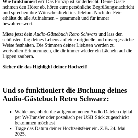
Wie funktioniert es?
Das Prinzip ist kinderleicht: Deine Gäste
nehmen den Hörer ab, hören eure persönliche Begrüßungsnachricht
und sprechen ihre Wünsche direkt ins Telefon. Nach der Feier
erhältst du alle Aufnahmen – gesammelt und für immer
bewahrenswert.
Miete jetzt dein
Audio-Gästebuch Retro Schwarz
und lass den
schönsten Tag deines Lebens auf eine originelle und unvergessliche
Weise festhalten. Die Stimmen deiner Liebsten werden zu
wertvollen Erinnerungen, die dir immer wieder ein Lächeln auf die
Lippen zaubern.
Sicher dir das Highlight deiner Hochzeit!
Und so funktioniert die Buchung deines
Audio-Gästebuch Retro Schwarz:
Wähle aus, ob du die aufgenommenen Audio Dateien digital
per WeTransfer oder postalisch per USB-Stick zugeschickt
bekommen möchtest
Trage das Datum deiner Hochzeitsfeier ein. Z.B. 24. Mai
2025.