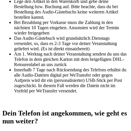
Lege den Artikel in den Warenkorb und gebe deine
Bestellung bzw. Buchung auf. Bitte beachte, dass du bei
Bestellung des Audio-Gästebuchs keine weiteren Artikel
bestellen kannst.
Bei Bezahlung per Vorkasse muss die Zahlung in den
nächsten 10 Tagen eingehen. Ansonsten wird der Termin
wieder freigegeben
Das Audio-Gästebuch wird grundsätzlich Dienstags
versendet, so, dass es 2-3 Tage vor deiner Veranstaltung
geliefert wird. (Es ist direkt einsatzbereit)
Am 1. Werktag nach deiner Veranstaltung sendest du uns das
Telefon in dem gleichen Karton mit dem beigefügten DHL-
Retourenlabel an uns zurück
Innerhalb 7 Tage nach Rücksendung des Telefons erhältst du
alle Audio-Dateien digital per WeTransfer oder gegen
Aufpreis wird dir ein (personalisierter) USB-Stick per Post
zugeschickt. In diesem Fall werden die Datein nicht im
Vorfeld per WeTransfer versendet.
Dein Telefon ist angekommen, wie geht es
nun weiter?