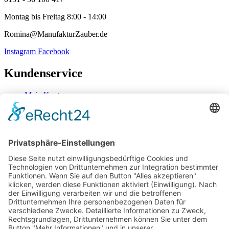
Montag bis Freitag 8:00 - 14:00
Romina@ManufakturZauber.de
Instagram
Facebook
Kundenservice
Mein Konto
Kontakt
Zahlung & Versand
Widerrufsbelehrung
Mein Konto
Kontakt
Zahlung & Versand
Widerrufsbelehrung
Vertrag Widerrufen
Informationen
Über Mich