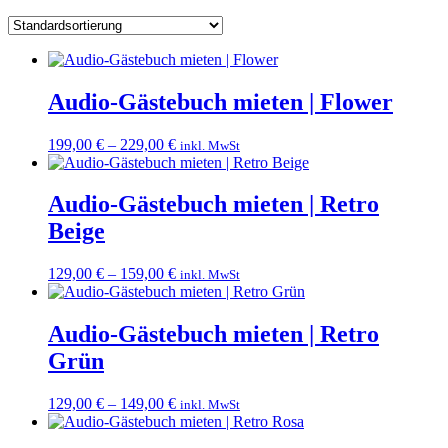
Audio-Gästebuch mieten | Flower
199,00
€
–
229,00
€
inkl. MwSt
Audio-Gästebuch mieten | Retro
Beige
129,00
€
–
159,00
€
inkl. MwSt
Audio-Gästebuch mieten | Retro
Grün
129,00
€
–
149,00
€
inkl. MwSt