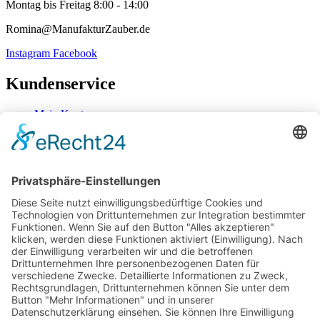
Montag bis Freitag 8:00 - 14:00
Romina@ManufakturZauber.de
Instagram
Facebook
Kundenservice
Mein Konto
Kontakt
Zahlung & Versand
Widerrufsbelehrung
Mein Konto
Kontakt
Zahlung & Versand
Widerrufsbelehrung
Vertrag Widerrufen
Informationen
Über Mich
Impressum