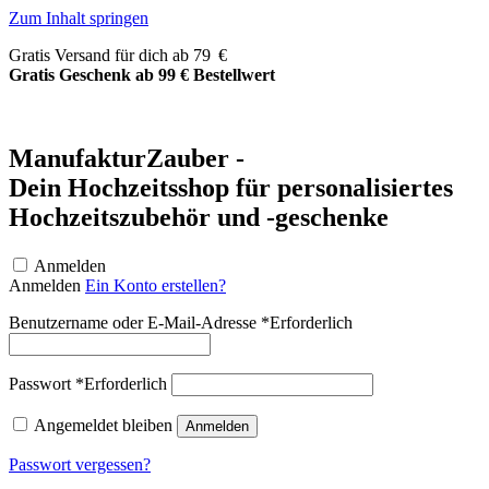
Zum Inhalt springen
Gratis Versand für dich ab 79 €
Gratis Geschenk ab 99 € Bestellwert
ManufakturZauber -
Dein Hochzeitsshop für personalisiertes
Hochzeitszubehör und -geschenke
Anmelden
Anmelden
Ein Konto erstellen?
Benutzername oder E-Mail-Adresse
*
Erforderlich
Passwort
*
Erforderlich
Angemeldet bleiben
Anmelden
Passwort vergessen?