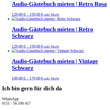
Audio-Gästebuch mieten | Retro Rosa
129,00
€
–
159,00
€
inkl. MwSt
Audio-Gästebuch mieten | Retro
Schwarz
129,00
€
–
159,00
€
inkl. MwSt
Audio-Gästebuch mieten | Vintage
Schwarz
149,00
€
–
179,00
€
inkl. MwSt
Ich bin gern für dich da
WhatsApp
0151 - 56 100 417