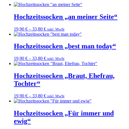
Hochzeitssocken „an meiner Seite“
19,90
€
–
33,80
€
inkl. MwSt
Hochzeitssocken „best man today“
19,90
€
–
33,80
€
inkl. MwSt
Hochzeitssocken „Braut, Ehefrau,
Tochter“
19,90
€
–
33,80
€
inkl. MwSt
Hochzeitssocken „Für immer und
ewig“