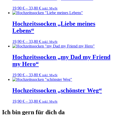
19,90
€
–
33,80
€
inkl. MwSt
Hochzeitssocken „Liebe meines
Lebens“
19,90
€
–
33,80
€
inkl. MwSt
Hochzeitssocken „my Dad my Friend
my Hero“
19,90
€
–
33,80
€
inkl. MwSt
Hochzeitssocken „schönster Weg“
19,90
€
–
33,80
€
inkl. MwSt
Ich bin gern für dich da