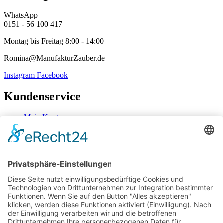
WhatsApp
0151 - 56 100 417
Montag bis Freitag 8:00 - 14:00
Romina@ManufakturZauber.de
Instagram
Facebook
Kundenservice
Mein Konto
Kontakt
Zahlung & Versand
Widerrufsbelehrung
Mein Konto
Kontakt
Zahlung & Versand
Widerrufsbelehrung
Vertrag Widerrufen