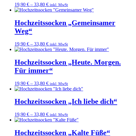
19,90
€
–
33,80
€
inkl. MwSt
Hochzeitssocken „Gemeinsamer
Weg“
19,90
€
–
33,80
€
inkl. MwSt
Hochzeitssocken „Heute. Morgen.
Für immer“
19,90
€
–
33,80
€
inkl. MwSt
Hochzeitssocken „Ich liebe dich“
19,90
€
–
33,80
€
inkl. MwSt
Hochzeitssocken „Kalte Füße“