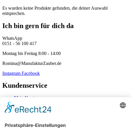
Es wurden keine Produkte gefunden, die deiner Auswahl
entsprechen.
Ich bin gern für dich da
WhatsApp
0151 - 56 100 417
Montag bis Freitag 8:00 - 14:00
Romina@ManufakturZauber.de
Instagram
Facebook
Kundenservice
Mein Konto
Kontakt
Zahlung & Versand
Widerrufsbelehrung
Mein Konto
Kontakt