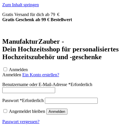
Zum Inhalt springen
Gratis Versand für dich ab 79 €
Gratis Geschenk ab 99 € Bestellwert
ManufakturZauber -
Dein Hochzeitsshop für personalisiertes
Hochzeitszubehör und -geschenke
Anmelden
Anmelden
Ein Konto erstellen?
Benutzername oder E-Mail-Adresse
*
Erforderlich
Passwort
*
Erforderlich
Angemeldet bleiben
Anmelden
Passwort vergessen?