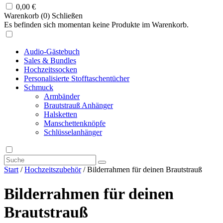
0,00
€
Warenkorb (
0
)
Schließen
Es befinden sich momentan keine Produkte im Warenkorb.
Audio-Gästebuch
Sales & Bundles
Hochzeitssocken
Personalisierte Stofftaschentücher
Schmuck
Armbänder
Brautstrauß Anhänger
Halsketten
Manschettenknöpfe
Schlüsselanhänger
Start
/
Hochzeitszubehör
/ Bilderrahmen für deinen Brautstrauß
Bilderrahmen für deinen
Brautstrauß