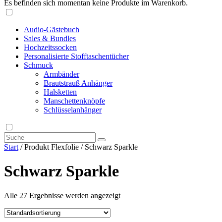
Es befinden sich momentan keine Produkte im Warenkorb.
Audio-Gästebuch
Sales & Bundles
Hochzeitssocken
Personalisierte Stofftaschentücher
Schmuck
Armbänder
Brautstrauß Anhänger
Halsketten
Manschettenknöpfe
Schlüsselanhänger
Start
/ Produkt Flexfolie / Schwarz Sparkle
Schwarz Sparkle
Alle 27 Ergebnisse werden angezeigt