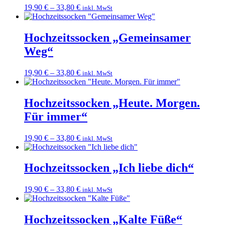
19,90
€
–
33,80
€
inkl. MwSt
Hochzeitssocken „Gemeinsamer
Weg“
19,90
€
–
33,80
€
inkl. MwSt
Hochzeitssocken „Heute. Morgen.
Für immer“
19,90
€
–
33,80
€
inkl. MwSt
Hochzeitssocken „Ich liebe dich“
19,90
€
–
33,80
€
inkl. MwSt
Hochzeitssocken „Kalte Füße“