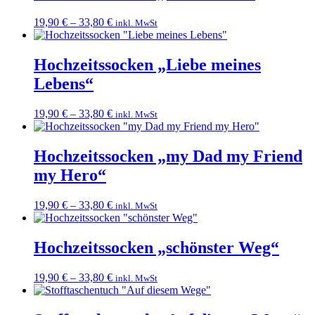
19,90
€
–
33,80
€
inkl. MwSt
Hochzeitssocken „Liebe meines
Lebens“
19,90
€
–
33,80
€
inkl. MwSt
Hochzeitssocken „my Dad my Friend
my Hero“
19,90
€
–
33,80
€
inkl. MwSt
Hochzeitssocken „schönster Weg“
19,90
€
–
33,80
€
inkl. MwSt