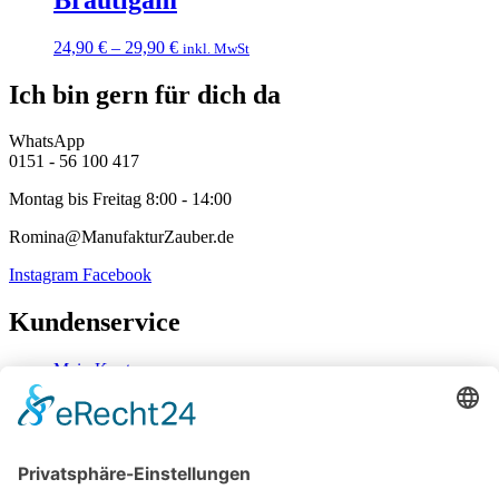
24,90
€
–
29,90
€
inkl. MwSt
Ich bin gern für dich da
WhatsApp
0151 - 56 100 417
Montag bis Freitag 8:00 - 14:00
Romina@ManufakturZauber.de
Instagram
Facebook
Kundenservice
Mein Konto
Kontakt
Zahlung & Versand
Widerrufsbelehrung
Mein Konto
Kontakt