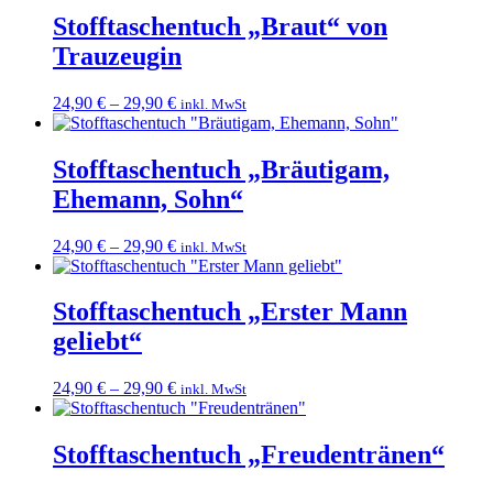
Stofftaschentuch „Braut“ von
Trauzeugin
24,90
€
–
29,90
€
inkl. MwSt
Stofftaschentuch „Bräutigam,
Ehemann, Sohn“
24,90
€
–
29,90
€
inkl. MwSt
Stofftaschentuch „Erster Mann
geliebt“
24,90
€
–
29,90
€
inkl. MwSt
Stofftaschentuch „Freudentränen“