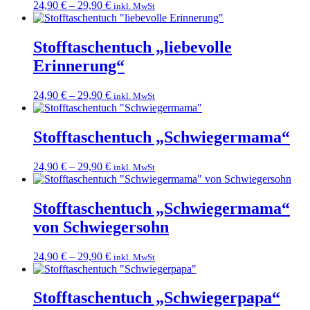
24,90
€
–
29,90
€
inkl. MwSt
Stofftaschentuch „liebevolle
Erinnerung“
24,90
€
–
29,90
€
inkl. MwSt
Stofftaschentuch „Schwiegermama“
24,90
€
–
29,90
€
inkl. MwSt
Stofftaschentuch „Schwiegermama“
von Schwiegersohn
24,90
€
–
29,90
€
inkl. MwSt
Stofftaschentuch „Schwiegerpapa“