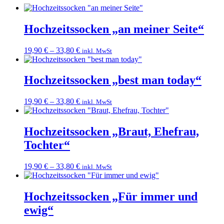
Hochzeitssocken „an meiner Seite“
19,90
€
–
33,80
€
inkl. MwSt
Hochzeitssocken „best man today“
19,90
€
–
33,80
€
inkl. MwSt
Hochzeitssocken „Braut, Ehefrau,
Tochter“
19,90
€
–
33,80
€
inkl. MwSt
Hochzeitssocken „Für immer und
ewig“