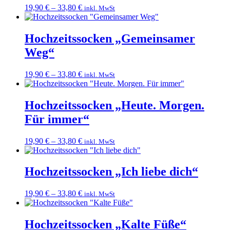
19,90
€
–
33,80
€
inkl. MwSt
Hochzeitssocken „Gemeinsamer
Weg“
19,90
€
–
33,80
€
inkl. MwSt
Hochzeitssocken „Heute. Morgen.
Für immer“
19,90
€
–
33,80
€
inkl. MwSt
Hochzeitssocken „Ich liebe dich“
19,90
€
–
33,80
€
inkl. MwSt
Hochzeitssocken „Kalte Füße“