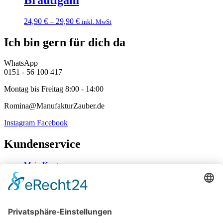
24,90
€
–
29,90
€
inkl. MwSt
Ich bin gern für dich da
WhatsApp
0151 - 56 100 417
Montag bis Freitag 8:00 - 14:00
Romina@ManufakturZauber.de
Instagram
Facebook
Kundenservice
Mein Konto
Kontakt
Zahlung & Versand
Widerrufsbelehrung
Mein Konto
Kontakt