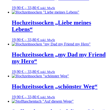
19,90
€
–
33,80
€
inkl. MwSt
Hochzeitssocken „Liebe meines
Lebens“
19,90
€
–
33,80
€
inkl. MwSt
Hochzeitssocken „my Dad my Friend
my Hero“
19,90
€
–
33,80
€
inkl. MwSt
Hochzeitssocken „schönster Weg“
19,90
€
–
33,80
€
inkl. MwSt