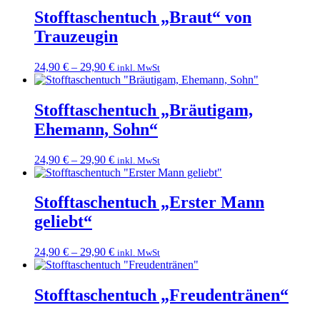
Stofftaschentuch „Braut“ von
Trauzeugin
24,90
€
–
29,90
€
inkl. MwSt
Stofftaschentuch „Bräutigam,
Ehemann, Sohn“
24,90
€
–
29,90
€
inkl. MwSt
Stofftaschentuch „Erster Mann
geliebt“
24,90
€
–
29,90
€
inkl. MwSt
Stofftaschentuch „Freudentränen“