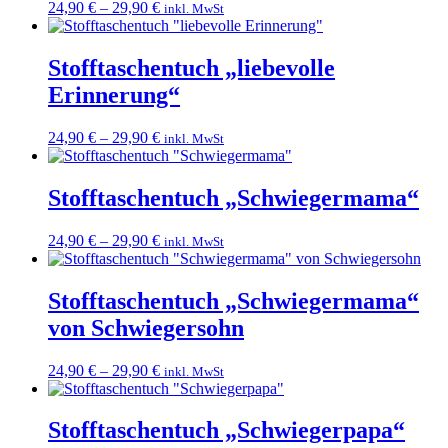
24,90
€
–
29,90
€
inkl. MwSt
Stofftaschentuch „liebevolle
Erinnerung“
24,90
€
–
29,90
€
inkl. MwSt
Stofftaschentuch „Schwiegermama“
24,90
€
–
29,90
€
inkl. MwSt
Stofftaschentuch „Schwiegermama“
von Schwiegersohn
24,90
€
–
29,90
€
inkl. MwSt
Stofftaschentuch „Schwiegerpapa“