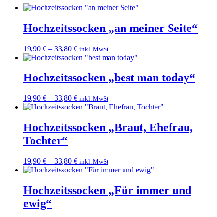
Hochzeitssocken „an meiner Seite“
19,90
€
–
33,80
€
inkl. MwSt
Hochzeitssocken „best man today“
19,90
€
–
33,80
€
inkl. MwSt
Hochzeitssocken „Braut, Ehefrau,
Tochter“
19,90
€
–
33,80
€
inkl. MwSt
Hochzeitssocken „Für immer und
ewig“