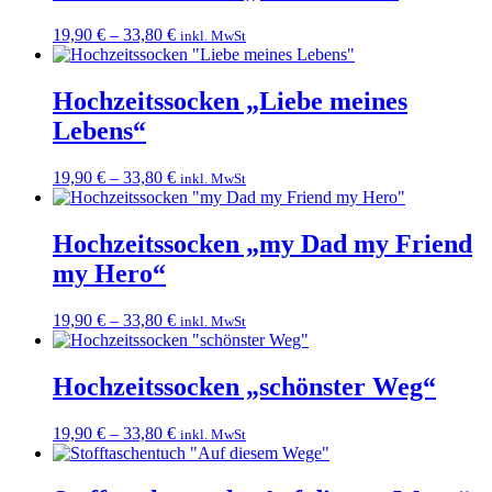
19,90
€
–
33,80
€
inkl. MwSt
Hochzeitssocken „Liebe meines
Lebens“
19,90
€
–
33,80
€
inkl. MwSt
Hochzeitssocken „my Dad my Friend
my Hero“
19,90
€
–
33,80
€
inkl. MwSt
Hochzeitssocken „schönster Weg“
19,90
€
–
33,80
€
inkl. MwSt