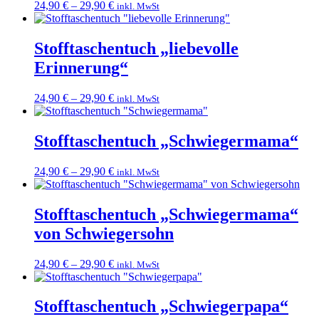
24,90
€
–
29,90
€
inkl. MwSt
Stofftaschentuch „liebevolle
Erinnerung“
24,90
€
–
29,90
€
inkl. MwSt
Stofftaschentuch „Schwiegermama“
24,90
€
–
29,90
€
inkl. MwSt
Stofftaschentuch „Schwiegermama“
von Schwiegersohn
24,90
€
–
29,90
€
inkl. MwSt
Stofftaschentuch „Schwiegerpapa“