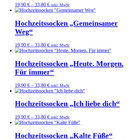
19,90
€
–
33,80
€
inkl. MwSt
Hochzeitssocken „Gemeinsamer
Weg“
19,90
€
–
33,80
€
inkl. MwSt
Hochzeitssocken „Heute. Morgen.
Für immer“
19,90
€
–
33,80
€
inkl. MwSt
Hochzeitssocken „Ich liebe dich“
19,90
€
–
33,80
€
inkl. MwSt
Hochzeitssocken „Kalte Füße“