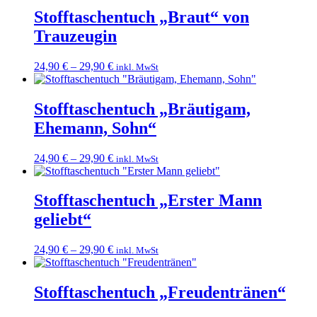
Stofftaschentuch „Braut“ von
Trauzeugin
24,90
€
–
29,90
€
inkl. MwSt
Stofftaschentuch „Bräutigam,
Ehemann, Sohn“
24,90
€
–
29,90
€
inkl. MwSt
Stofftaschentuch „Erster Mann
geliebt“
24,90
€
–
29,90
€
inkl. MwSt
Stofftaschentuch „Freudentränen“