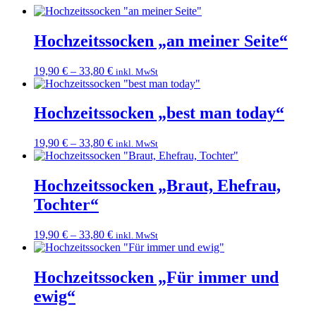
Hochzeitssocken „an meiner Seite“
19,90
€
–
33,80
€
inkl. MwSt
Hochzeitssocken „best man today“
19,90
€
–
33,80
€
inkl. MwSt
Hochzeitssocken „Braut, Ehefrau,
Tochter“
19,90
€
–
33,80
€
inkl. MwSt
Hochzeitssocken „Für immer und
ewig“