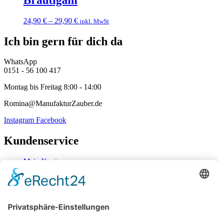
24,90
€
–
29,90
€
inkl. MwSt
Ich bin gern für dich da
WhatsApp
0151 - 56 100 417
Montag bis Freitag 8:00 - 14:00
Romina@ManufakturZauber.de
Instagram
Facebook
Kundenservice
Mein Konto
Kontakt
Zahlung & Versand
Widerrufsbelehrung
Mein Konto
Kontakt