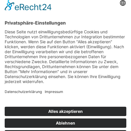
Kontakt
Zahlung & Versand
Widerrufsbelehrung
Mein Konto
Kontakt
Zahlung & Versand
Widerrufsbelehrung
Vertrag Widerrufen
Informationen
Über Mich
Impressum
AGB
Mein Konto
Datenschutzerklärung
Über Mich
Impressum
AGB
Mein Konto
Datenschutzerklärung