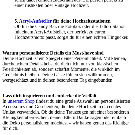
einer rustikalen oder Vintage-Hochzeit.
5.
Acryl-Aufsteller
für deine Hochzeitsstationen
Ob für die Candy Bar, die Fotobox oder die Tattoo-Station –
mit einem Acryl-Aufsteller, der perfekt zu eurem
Hochzeitsmotto passt, sorgst du für einen echten Hingucker.
Warum personalisierte Details ein Must-have sind
Deine Hochzeit ist ein Spiegel deiner Persönlichkeit. Mit kleinen,
durchdachten Details hebst du dich nicht nur von klassischen
Feierlichkeiten ab, sondern schaffst Momente, die wirklich im
Gedächtnis bleiben. Deine Gäste fühlen sich willkommen,
wertgeschätzt und in deinen besonderen Tag eingebunden.
Lass dich inspirieren und entdecke die Vielfalt
In
unserem Shop
findest du eine große Auswahl an personalisierten
Accessoires und Geschenken, die deine Hochzeit in ein echtes
Unikat verwandeln. Ob du deine Trauzeugen mit einer besonderen
Kleinigkeit überraschen, deinen Eltern Danke sagen oder einfach
die Deko personalisieren möchtest – wir haben genau das Richtige
für dich.