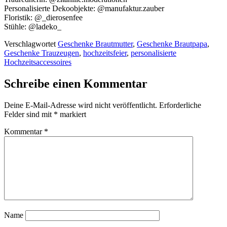
Personalisierte Dekoobjekte: @manufaktur.zauber
Floristik: @_dierosenfee
Stühle: @ladeko_
Verschlagwortet
Geschenke Brautmutter
,
Geschenke Brautpapa
,
Geschenke Trauzeugen
,
hochzeitsfeier
,
personalisierte
Hochzeitsaccessoires
Schreibe einen Kommentar
Deine E-Mail-Adresse wird nicht veröffentlicht.
Erforderliche
Felder sind mit
*
markiert
Kommentar
*
Name