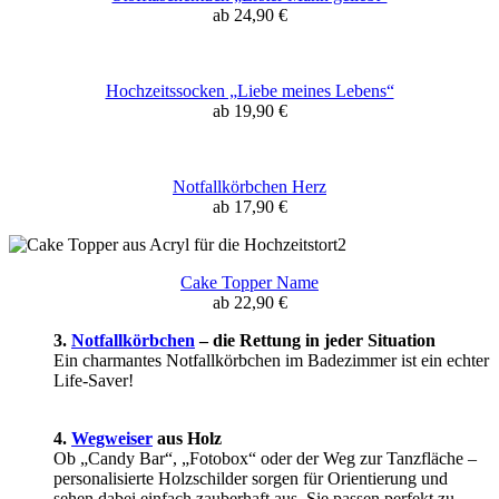
ab 24,90 €
Hochzeitssocken „Liebe meines Lebens“
ab 19,90 €
Notfallkörbchen Herz
ab 17,90 €
Cake Topper Name
ab 22,90 €
3.
Notfallkörbchen
– die Rettung in jeder Situation
Ein charmantes Notfallkörbchen im Badezimmer ist ein echter
Life-Saver!
4.
Wegweiser
aus Holz
Ob „Candy Bar“, „Fotobox“ oder der Weg zur Tanzfläche –
personalisierte Holzschilder sorgen für Orientierung und
sehen dabei einfach zauberhaft aus. Sie passen perfekt zu