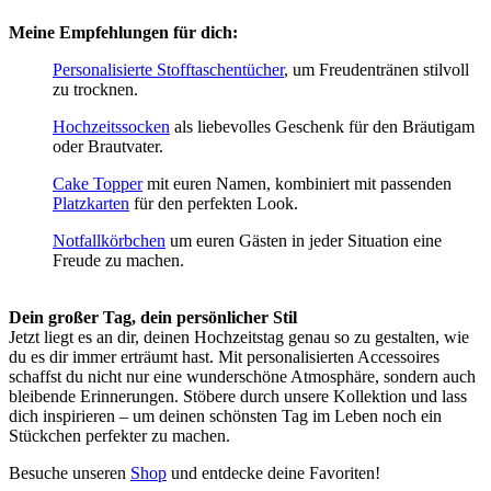
Meine Empfehlungen für dich:
Personalisierte Stofftaschentücher
, um Freudentränen stilvoll
zu trocknen.
Hochzeitssocken
als liebevolles Geschenk für den Bräutigam
oder Brautvater.
Cake Topper
mit euren Namen, kombiniert mit passenden
Platzkarten
für den perfekten Look.
Notfallkörbchen
um euren Gästen in jeder Situation eine
Freude zu machen.
Dein großer Tag, dein persönlicher Stil
Jetzt liegt es an dir, deinen Hochzeitstag genau so zu gestalten, wie
du es dir immer erträumt hast. Mit personalisierten Accessoires
schaffst du nicht nur eine wunderschöne Atmosphäre, sondern auch
bleibende Erinnerungen. Stöbere durch unsere Kollektion und lass
dich inspirieren – um deinen schönsten Tag im Leben noch ein
Stückchen perfekter zu machen.
Besuche unseren
Shop
und entdecke deine Favoriten!