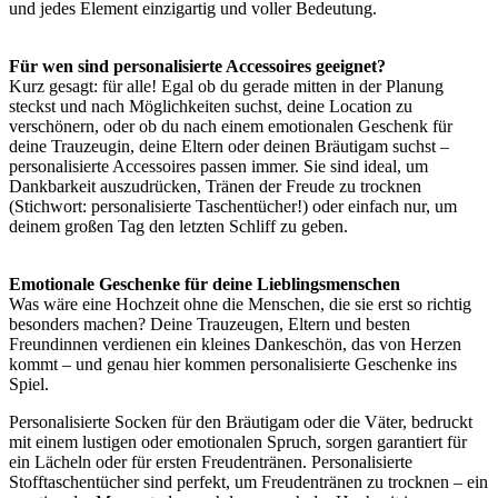
und jedes Element einzigartig und voller Bedeutung.
Für wen sind personalisierte Accessoires geeignet?
Kurz gesagt: für alle! Egal ob du gerade mitten in der Planung
steckst und nach Möglichkeiten suchst, deine Location zu
verschönern, oder ob du nach einem emotionalen Geschenk für
deine Trauzeugin, deine Eltern oder deinen Bräutigam suchst –
personalisierte Accessoires passen immer. Sie sind ideal, um
Dankbarkeit auszudrücken, Tränen der Freude zu trocknen
(Stichwort: personalisierte Taschentücher!) oder einfach nur, um
deinem großen Tag den letzten Schliff zu geben.
Emotionale Geschenke für deine Lieblingsmenschen
Was wäre eine Hochzeit ohne die Menschen, die sie erst so richtig
besonders machen? Deine Trauzeugen, Eltern und besten
Freundinnen verdienen ein kleines Dankeschön, das von Herzen
kommt – und genau hier kommen personalisierte Geschenke ins
Spiel.
Personalisierte Socken für den Bräutigam oder die Väter, bedruckt
mit einem lustigen oder emotionalen Spruch, sorgen garantiert für
ein Lächeln oder für ersten Freudentränen. Personalisierte
Stofftaschentücher sind perfekt, um Freudentränen zu trocknen – ein