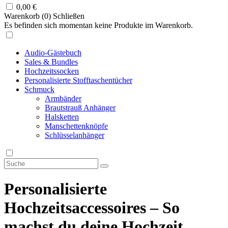
0,00
€
Warenkorb (
0
)
Schließen
Es befinden sich momentan keine Produkte im Warenkorb.
Audio-Gästebuch
Sales & Bundles
Hochzeitssocken
Personalisierte Stofftaschentücher
Schmuck
Armbänder
Brautstrauß Anhänger
Halsketten
Manschettenknöpfe
Schlüsselanhänger
Personalisierte
Hochzeitsaccessoires – So
machst du deine Hochzeit