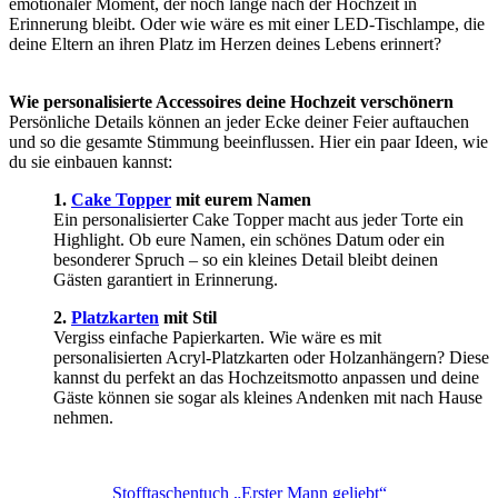
emotionaler Moment, der noch lange nach der Hochzeit in
Erinnerung bleibt. Oder wie wäre es mit einer LED-Tischlampe, die
deine Eltern an ihren Platz im Herzen deines Lebens erinnert?
Wie personalisierte Accessoires deine Hochzeit verschönern
Persönliche Details können an jeder Ecke deiner Feier auftauchen
und so die gesamte Stimmung beeinflussen. Hier ein paar Ideen, wie
du sie einbauen kannst:
1.
Cake Topper
mit eurem Namen
Ein personalisierter Cake Topper macht aus jeder Torte ein
Highlight. Ob eure Namen, ein schönes Datum oder ein
besonderer Spruch – so ein kleines Detail bleibt deinen
Gästen garantiert in Erinnerung.
2.
Platzkarten
mit Stil
Vergiss einfache Papierkarten. Wie wäre es mit
personalisierten Acryl-Platzkarten oder Holzanhängern? Diese
kannst du perfekt an das Hochzeitsmotto anpassen und deine
Gäste können sie sogar als kleines Andenken mit nach Hause
nehmen.
Stofftaschentuch „Erster Mann geliebt“