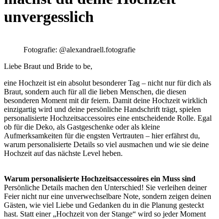
unvergesslich
Fotografie: @alexandraell.fotografie
Liebe Braut und Bride to be,
eine Hochzeit ist ein absolut besonderer Tag – nicht nur für dich als
Braut, sondern auch für all die lieben Menschen, die diesen
besonderen Moment mit dir feiern. Damit deine Hochzeit wirklich
einzigartig wird und deine persönliche Handschrift trägt, spielen
personalisierte Hochzeitsaccessoires eine entscheidende Rolle. Egal
ob für die Deko, als Gastgeschenke oder als kleine
Aufmerksamkeiten für die engsten Vertrauten – hier erfährst du,
warum personalisierte Details so viel ausmachen und wie sie deine
Hochzeit auf das nächste Level heben.
Warum personalisierte Hochzeitsaccessoires ein Muss sind
Persönliche Details machen den Unterschied! Sie verleihen deiner
Feier nicht nur eine unverwechselbare Note, sondern zeigen deinen
Gästen, wie viel Liebe und Gedanken du in die Planung gesteckt
hast. Statt einer „Hochzeit von der Stange“ wird so jeder Moment