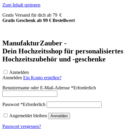
Zum Inhalt springen
Gratis Versand für dich ab 79 €
Gratis Geschenk ab 99 € Bestellwert
ManufakturZauber -
Dein Hochzeitsshop für personalisiertes
Hochzeitszubehör und -geschenke
Anmelden
Anmelden
Ein Konto erstellen?
Benutzername oder E-Mail-Adresse
*
Erforderlich
Passwort
*
Erforderlich
Angemeldet bleiben
Anmelden
Passwort vergessen?