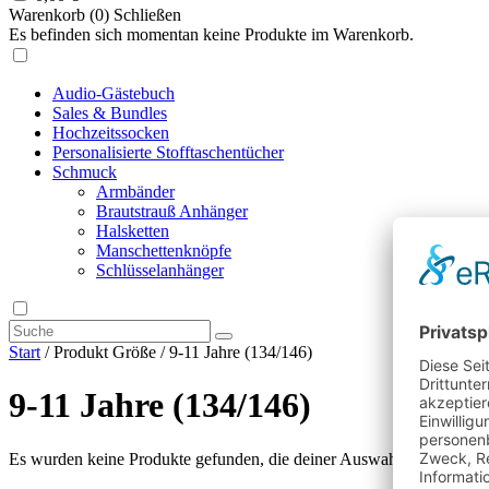
Warenkorb (
0
)
Schließen
Es befinden sich momentan keine Produkte im Warenkorb.
Audio-Gästebuch
Sales & Bundles
Hochzeitssocken
Personalisierte Stofftaschentücher
Schmuck
Armbänder
Brautstrauß Anhänger
Halsketten
Manschettenknöpfe
Schlüsselanhänger
Start
/ Produkt Größe / 9-11 Jahre (134/146)
9-11 Jahre (134/146)
Es wurden keine Produkte gefunden, die deiner Auswahl entsprechen