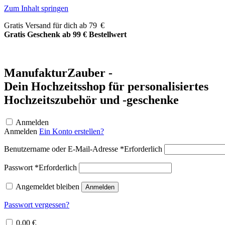
Zum Inhalt springen
Gratis Versand für dich ab 79 €
Gratis Geschenk ab 99 € Bestellwert
ManufakturZauber -
Dein Hochzeitsshop für personalisiertes
Hochzeitszubehör und -geschenke
Anmelden
Anmelden
Ein Konto erstellen?
Benutzername oder E-Mail-Adresse
*
Erforderlich
Passwort
*
Erforderlich
Angemeldet bleiben
Anmelden
Passwort vergessen?
0,00
€