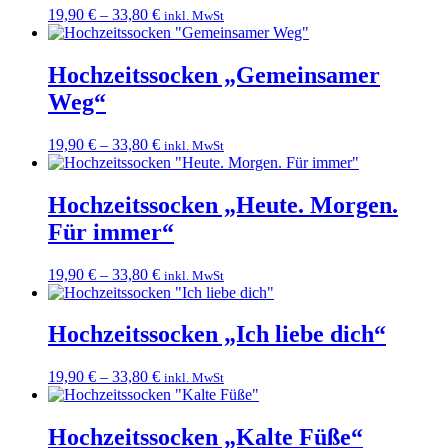
19,90
€
–
33,80
€
inkl. MwSt
Hochzeitssocken „Gemeinsamer
Weg“
19,90
€
–
33,80
€
inkl. MwSt
Hochzeitssocken „Heute. Morgen.
Für immer“
19,90
€
–
33,80
€
inkl. MwSt
Hochzeitssocken „Ich liebe dich“
19,90
€
–
33,80
€
inkl. MwSt
Hochzeitssocken „Kalte Füße“