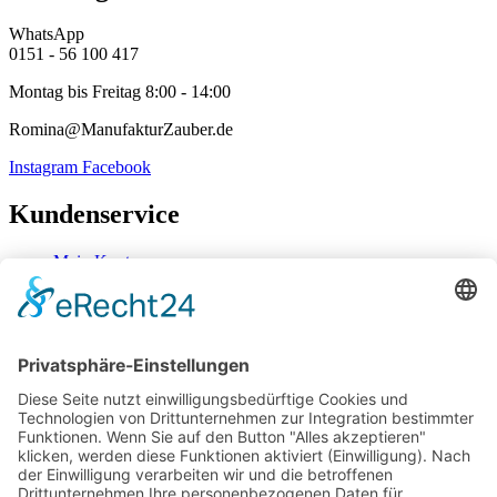
WhatsApp
0151 - 56 100 417
Montag bis Freitag 8:00 - 14:00
Romina@ManufakturZauber.de
Instagram
Facebook
Kundenservice
Mein Konto
Kontakt
Zahlung & Versand
Widerrufsbelehrung
Mein Konto
Kontakt
Zahlung & Versand
Widerrufsbelehrung
Vertrag Widerrufen