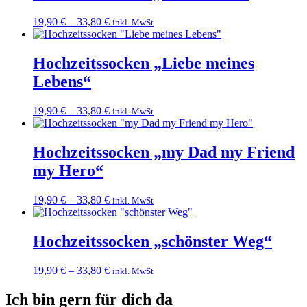
19,90
€
–
33,80
€
inkl. MwSt
Hochzeitssocken „Liebe meines
Lebens“
19,90
€
–
33,80
€
inkl. MwSt
Hochzeitssocken „my Dad my Friend
my Hero“
19,90
€
–
33,80
€
inkl. MwSt
Hochzeitssocken „schönster Weg“
19,90
€
–
33,80
€
inkl. MwSt
Ich bin gern für dich da