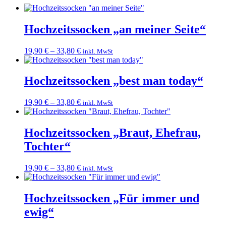
Hochzeitssocken „an meiner Seite“
19,90
€
–
33,80
€
inkl. MwSt
Hochzeitssocken „best man today“
19,90
€
–
33,80
€
inkl. MwSt
Hochzeitssocken „Braut, Ehefrau,
Tochter“
19,90
€
–
33,80
€
inkl. MwSt
Hochzeitssocken „Für immer und
ewig“