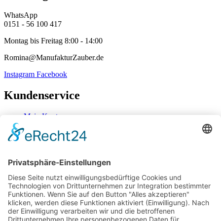
WhatsApp
0151 - 56 100 417
Montag bis Freitag 8:00 - 14:00
Romina@ManufakturZauber.de
Instagram
Facebook
Kundenservice
Mein Konto
Kontakt
Zahlung & Versand
Widerrufsbelehrung
Mein Konto
Kontakt
Zahlung & Versand
Widerrufsbelehrung
Vertrag Widerrufen