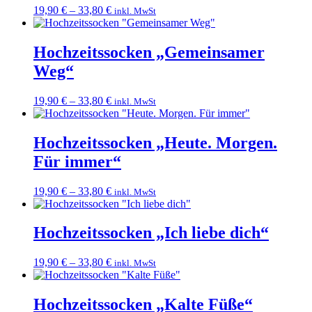
19,90
€
–
33,80
€
inkl. MwSt
Hochzeitssocken „Gemeinsamer
Weg“
19,90
€
–
33,80
€
inkl. MwSt
Hochzeitssocken „Heute. Morgen.
Für immer“
19,90
€
–
33,80
€
inkl. MwSt
Hochzeitssocken „Ich liebe dich“
19,90
€
–
33,80
€
inkl. MwSt
Hochzeitssocken „Kalte Füße“