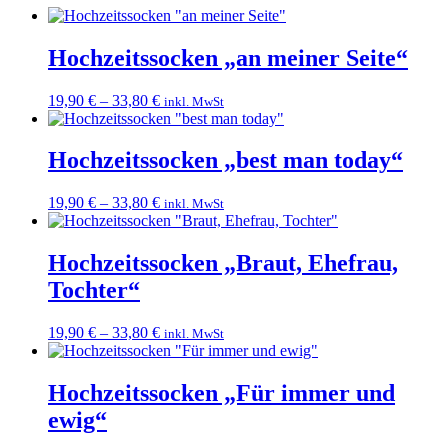
Hochzeitssocken „an meiner Seite“
19,90
€
–
33,80
€
inkl. MwSt
Hochzeitssocken „best man today“
19,90
€
–
33,80
€
inkl. MwSt
Hochzeitssocken „Braut, Ehefrau,
Tochter“
19,90
€
–
33,80
€
inkl. MwSt
Hochzeitssocken „Für immer und
ewig“