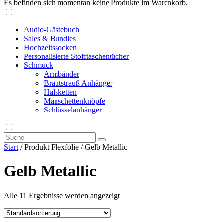
Es befinden sich momentan keine Produkte im Warenkorb.
Audio-Gästebuch
Sales & Bundles
Hochzeitssocken
Personalisierte Stofftaschentücher
Schmuck
Armbänder
Brautstrauß Anhänger
Halsketten
Manschettenknöpfe
Schlüsselanhänger
Start
/ Produkt Flexfolie / Gelb Metallic
Gelb Metallic
Alle 11 Ergebnisse werden angezeigt