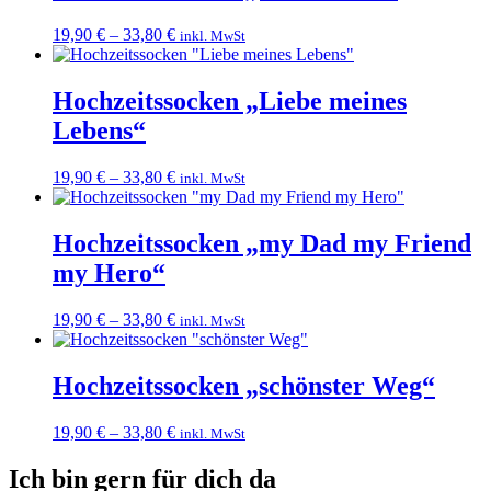
19,90
€
–
33,80
€
inkl. MwSt
Hochzeitssocken „Liebe meines
Lebens“
19,90
€
–
33,80
€
inkl. MwSt
Hochzeitssocken „my Dad my Friend
my Hero“
19,90
€
–
33,80
€
inkl. MwSt
Hochzeitssocken „schönster Weg“
19,90
€
–
33,80
€
inkl. MwSt
Ich bin gern für dich da