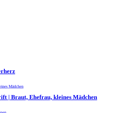
erherz
ift | Braut, Ehefrau, kleines Mädchen