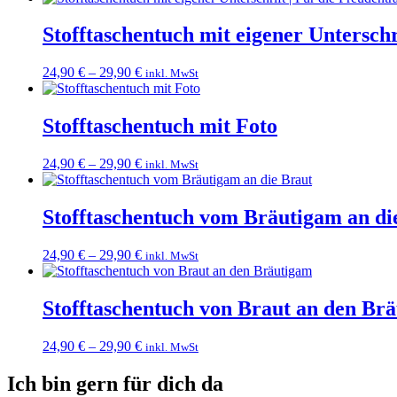
Stofftaschentuch mit eigener Unterschr
24,90
€
–
29,90
€
inkl. MwSt
Stofftaschentuch mit Foto
24,90
€
–
29,90
€
inkl. MwSt
Stofftaschentuch vom Bräutigam an di
24,90
€
–
29,90
€
inkl. MwSt
Stofftaschentuch von Braut an den Br
24,90
€
–
29,90
€
inkl. MwSt
Ich bin gern für dich da