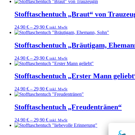
Stofftaschentuch „Braut“ von Trauzeu
24,90
€
–
29,90
€
inkl. MwSt
Stofftaschentuch „Bräutigam, Eheman
24,90
€
–
29,90
€
inkl. MwSt
Stofftaschentuch „Erster Mann geliebt
24,90
€
–
29,90
€
inkl. MwSt
Stofftaschentuch „Freudentränen“
24,90
€
–
29,90
€
inkl. MwSt