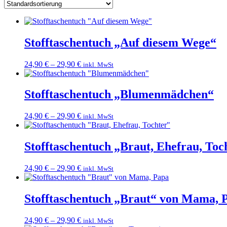
Stofftaschentuch „Auf diesem Wege“
24,90
€
–
29,90
€
inkl. MwSt
Stofftaschentuch „Blumenmädchen“
24,90
€
–
29,90
€
inkl. MwSt
Stofftaschentuch „Braut, Ehefrau, Toc
24,90
€
–
29,90
€
inkl. MwSt
Stofftaschentuch „Braut“ von Mama, 
24,90
€
–
29,90
€
inkl. MwSt