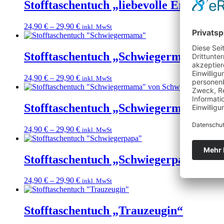
Stofftaschentuch „liebevolle Erinneru
24,90
€
–
29,90
€
inkl. MwSt
Stofftaschentuch „Schwiegermama“
24,90
€
–
29,90
€
inkl. MwSt
Stofftaschentuch „Schwiegermama“ v
24,90
€
–
29,90
€
inkl. MwSt
Stofftaschentuch „Schwiegerpapa“
24,90
€
–
29,90
€
inkl. MwSt
Stofftaschentuch „Trauzeugin“