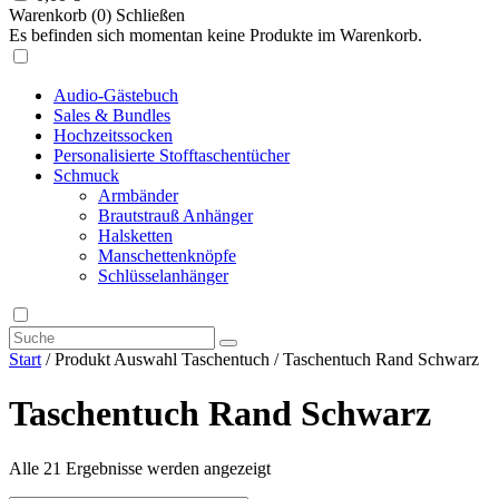
Warenkorb (
0
)
Schließen
Es befinden sich momentan keine Produkte im Warenkorb.
Audio-Gästebuch
Sales & Bundles
Hochzeitssocken
Personalisierte Stofftaschentücher
Schmuck
Armbänder
Brautstrauß Anhänger
Halsketten
Manschettenknöpfe
Schlüsselanhänger
Start
/ Produkt Auswahl Taschentuch / Taschentuch Rand Schwarz
Taschentuch Rand Schwarz
Alle 21 Ergebnisse werden angezeigt