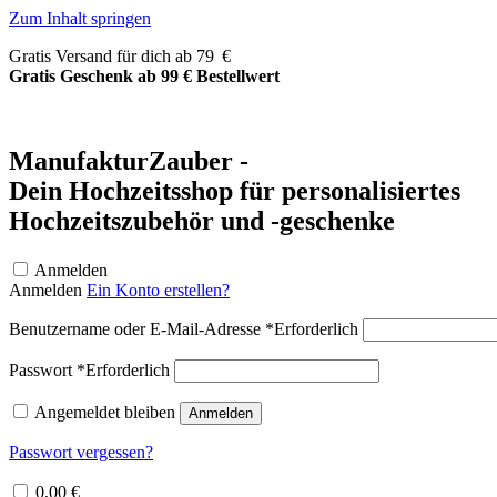
Zum Inhalt springen
Gratis Versand für dich ab 79 €
Gratis Geschenk ab 99 € Bestellwert
ManufakturZauber -
Dein Hochzeitsshop für personalisiertes
Hochzeitszubehör und -geschenke
Anmelden
Anmelden
Ein Konto erstellen?
Benutzername oder E-Mail-Adresse
*
Erforderlich
Passwort
*
Erforderlich
Angemeldet bleiben
Anmelden
Passwort vergessen?
0,00
€