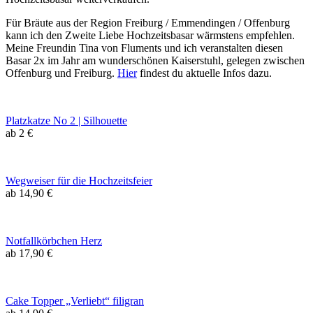
Für Bräute aus der Region Freiburg / Emmendingen / Offenburg
kann ich den Zweite Liebe Hochzeitsbasar wärmstens empfehlen.
Meine Freundin Tina von Fluments und ich veranstalten diesen
Basar 2x im Jahr am wunderschönen Kaiserstuhl, gelegen zwischen
Offenburg und Freiburg.
Hier
findest du aktuelle Infos dazu.
Platzkatze No 2 | Silhouette
ab 2 €
Wegweiser für die Hochzeitsfeier
ab 14,90 €
Notfallkörbchen Herz
ab 17,90 €
Cake Topper „Verliebt“ filigran