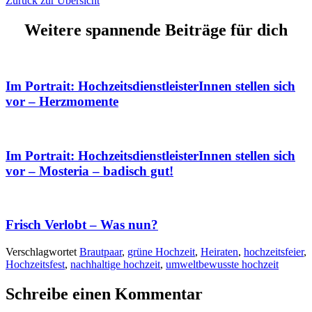
Zurück zur Übersicht
Weitere spannende Beiträge für dich
Im Portrait: HochzeitsdienstleisterInnen stellen sich
vor – Herzmomente
Im Portrait: HochzeitsdienstleisterInnen stellen sich
vor – Mosteria – badisch gut!
Frisch Verlobt – Was nun?
Verschlagwortet
Brautpaar
,
grüne Hochzeit
,
Heiraten
,
hochzeitsfeier
,
Hochzeitsfest
,
nachhaltige hochzeit
,
umweltbewusste hochzeit
Schreibe einen Kommentar