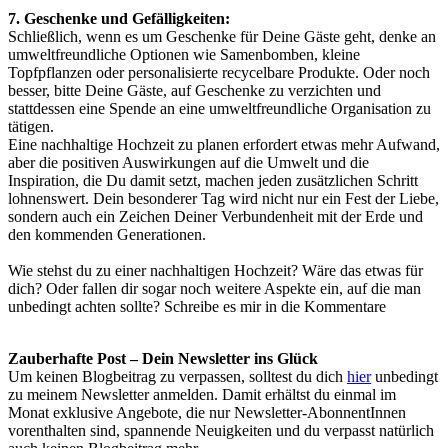
7. Geschenke und Gefälligkeiten:
Schließlich, wenn es um Geschenke für Deine Gäste geht, denke an
umweltfreundliche Optionen wie Samenbomben, kleine
Topfpflanzen oder personalisierte recycelbare Produkte. Oder noch
besser, bitte Deine Gäste, auf Geschenke zu verzichten und
stattdessen eine Spende an eine umweltfreundliche Organisation zu
tätigen.
Eine nachhaltige Hochzeit zu planen erfordert etwas mehr Aufwand,
aber die positiven Auswirkungen auf die Umwelt und die
Inspiration, die Du damit setzt, machen jeden zusätzlichen Schritt
lohnenswert. Dein besonderer Tag wird nicht nur ein Fest der Liebe,
sondern auch ein Zeichen Deiner Verbundenheit mit der Erde und
den kommenden Generationen.
Wie stehst du zu einer nachhaltigen Hochzeit? Wäre das etwas für
dich? Oder fallen dir sogar noch weitere Aspekte ein, auf die man
unbedingt achten sollte? Schreibe es mir in die Kommentare
Zauberhafte Post – Dein Newsletter ins Glück
Um keinen Blogbeitrag zu verpassen, solltest du dich
hier
unbedingt
zu meinem Newsletter anmelden. Damit erhältst du einmal im
Monat exklusive Angebote, die nur Newsletter-AbonnentInnen
vorenthalten sind, spannende Neuigkeiten und du verpasst natürlich