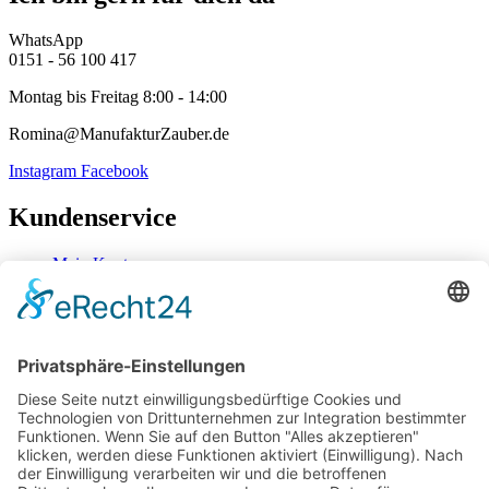
WhatsApp
0151 - 56 100 417
Montag bis Freitag 8:00 - 14:00
Romina@ManufakturZauber.de
Instagram
Facebook
Kundenservice
Mein Konto
Kontakt
Zahlung & Versand
Widerrufsbelehrung
Mein Konto
Kontakt
Zahlung & Versand
Widerrufsbelehrung
Vertrag Widerrufen