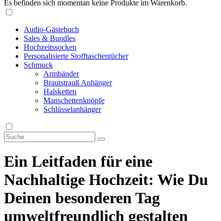
Es befinden sich momentan keine Produkte im Warenkorb.
Audio-Gästebuch
Sales & Bundles
Hochzeitssocken
Personalisierte Stofftaschentücher
Schmuck
Armbänder
Brautstrauß Anhänger
Halsketten
Manschettenknöpfe
Schlüsselanhänger
Ein Leitfaden für eine
Nachhaltige Hochzeit: Wie Du
Deinen besonderen Tag
umweltfreundlich gestalten