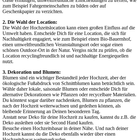
Gäste ermutigen, umweltfreundliche Entscheidungen zu treffen, wie
zum Beispiel Fahrgemeinschaften zu bilden oder auf
Geschenkpapier zu verzichten.
2. Die Wahl der Location:
Die Wahl der Hochzeitslocation kann einen großen Einfluss auf die
Umwelt haben. Entscheide Dich für eine Location, die sich für
Nachhaltigkeit engagiert, wie zum Beispiel einen Bio-Bauernhof,
einen umweltfreundlichen Veranstaltungsort oder sogar einen
schönen Outdoor-Ort in der Natur. Vergiss nicht zu prüfen, ob die
Location recyclingfreundlich ist und nachhaltige Energiequellen
nutzt.
3. Dekoration und Blumen:
Blumen sind ein wichtiger Bestandteil jeder Hochzeit, aber der
ökologische Fußabdruck von Schnittblumen kann beträchtlich sein.
Wähle daher lokale, saisonale Blumen oder entscheide Dich für
alternative Dekorationen wie Pflanzen oder recycelbare Materialien.
Du könntest sogar darüber nachdenken, Blumen zu pflanzen, die
nach der Hochzeit weiterwachsen und gedeihen können, als
bleibende Erinnerung an Deinen besonderen Tag.
Anstatt neue Deko für deine Hochzeit zu kaufen, kannst du z.B. die
Deko ausleihen oder sie Second Hand kaufen.
Besuche einen Hochzeitsbasar in deiner Nähe. Und nach deiner
Hochzeit kannst du die Deko ebenfalls wieder über einen
Hochzeitsbasar weiterverkaufen.