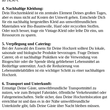
ab 14,90 €
4. Nachhaltige Kleidung:
Dein Hochzeitskleid ist ein zentrales Element Deines großen Tages,
aber es muss nicht auf Kosten der Umwelt gehen. Entscheide Dich
für ein nachhaltig hergestelltes Kleid aus umweltfreundlichen
Materialien wie Bio-Baumwolle, Hanf oder recycelten Stoffen.
Oder noch besser, trage ein Vintage-Kleid oder leihe Dir eins, um
Ressourcen zu sparen.
5. Verpflegung und Catering:
Bei der Auswahl des Essens für Deine Hochzeit solltest Du lokale,
saisonale und biologische Produkte bevorzugen. Frage Deinen
Caterer, ob er nachhaltige Praktiken wie die Verwendung von
Biogeschirr oder die Spende übrig gebliebener Lebensmittel an
Bedürftige unterstützt. Auch die Reduzierung von
Lebensmittelabfällen ist ein wichtiger Schritt zu einer nachhaltigen
Hochzeit.
6. Transport und Unterkunft:
Ermutige Deine Gäste, umweltfreundliche Transportmittel zu
nutzen, wie zum Beispiel Fahrräder, öffentliche Verkehrsmittel oder
Fahrgemeinschaften. Stelle sicher, dass Deine Hochzeitslocation gut
erreichbar ist und dass es in der Nähe umweltfreundliche
Unterkünfte gibt, falls Deine Gäste über Nacht bleiben müssen.