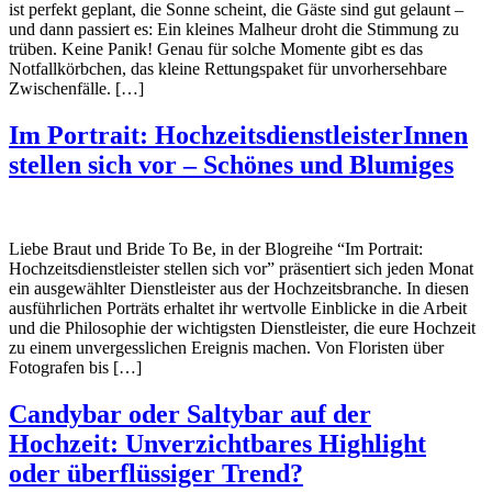
ist perfekt geplant, die Sonne scheint, die Gäste sind gut gelaunt –
und dann passiert es: Ein kleines Malheur droht die Stimmung zu
trüben. Keine Panik! Genau für solche Momente gibt es das
Notfallkörbchen, das kleine Rettungspaket für unvorhersehbare
Zwischenfälle. […]
Im Portrait: HochzeitsdienstleisterInnen
stellen sich vor – Schönes und Blumiges
Liebe Braut und Bride To Be, in der Blogreihe “Im Portrait:
Hochzeitsdienstleister stellen sich vor” präsentiert sich jeden Monat
ein ausgewählter Dienstleister aus der Hochzeitsbranche. In diesen
ausführlichen Porträts erhaltet ihr wertvolle Einblicke in die Arbeit
und die Philosophie der wichtigsten Dienstleister, die eure Hochzeit
zu einem unvergesslichen Ereignis machen. Von Floristen über
Fotografen bis […]
Candybar oder Saltybar auf der
Hochzeit: Unverzichtbares Highlight
oder überflüssiger Trend?