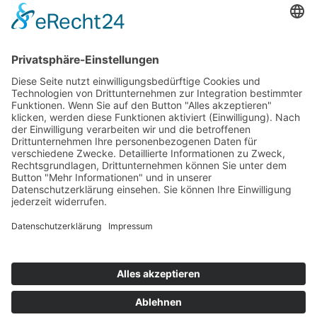
Kontakt
Zahlung & Versand
Widerrufsbelehrung
Mein Konto
Kontakt
Zahlung & Versand
Widerrufsbelehrung
Vertrag Widerrufen
Informationen
Über Mich
Impressum
AGB
Mein Konto
Datenschutzerklärung
Über Mich
Impressum
AGB
Mein Konto
Datenschutzerklärung