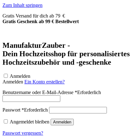
Zum Inhalt springen
Gratis Versand für dich ab 79 €
Gratis Geschenk ab 99 € Bestellwert
ManufakturZauber -
Dein Hochzeitsshop für personalisiertes
Hochzeitszubehör und -geschenke
Anmelden
Anmelden
Ein Konto erstellen?
Benutzername oder E-Mail-Adresse
*
Erforderlich
Passwort
*
Erforderlich
Angemeldet bleiben
Anmelden
Passwort vergessen?