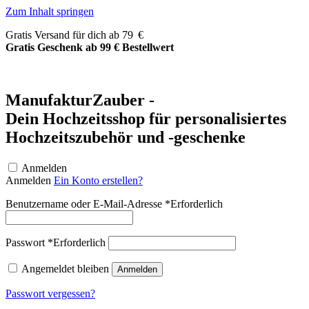
Zum Inhalt springen
Gratis Versand für dich ab 79 €
Gratis Geschenk ab 99 € Bestellwert
ManufakturZauber -
Dein Hochzeitsshop für personalisiertes
Hochzeitszubehör und -geschenke
Anmelden
Anmelden
Ein Konto erstellen?
Benutzername oder E-Mail-Adresse
*
Erforderlich
Passwort
*
Erforderlich
Angemeldet bleiben
Anmelden
Passwort vergessen?