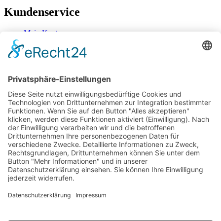
Kundenservice
Mein Konto
Kontakt
Zahlung & Versand
Widerrufsbelehrung
Mein Konto
Kontakt
Zahlung & Versand
Widerrufsbelehrung
Vertrag Widerrufen
Informationen
Über Mich
Impressum
AGB
Mein Konto
Datenschutzerklärung
Über Mich