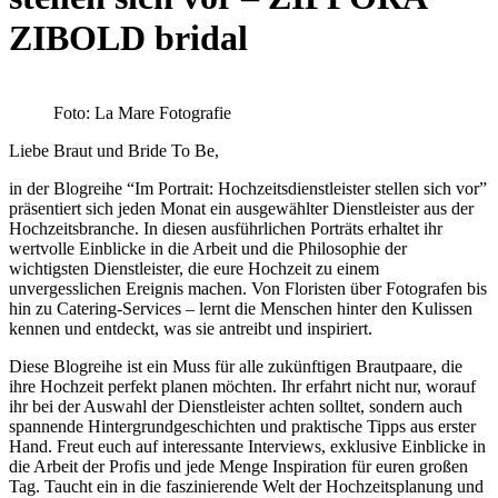
ZIBOLD bridal
Foto: La Mare Fotografie
Liebe Braut und Bride To Be,
in der Blogreihe “Im Portrait: Hochzeitsdienstleister stellen sich vor”
präsentiert sich jeden Monat ein ausgewählter Dienstleister aus der
Hochzeitsbranche. In diesen ausführlichen Porträts erhaltet ihr
wertvolle Einblicke in die Arbeit und die Philosophie der
wichtigsten Dienstleister, die eure Hochzeit zu einem
unvergesslichen Ereignis machen. Von Floristen über Fotografen bis
hin zu Catering-Services – lernt die Menschen hinter den Kulissen
kennen und entdeckt, was sie antreibt und inspiriert.
Diese Blogreihe ist ein Muss für alle zukünftigen Brautpaare, die
ihre Hochzeit perfekt planen möchten. Ihr erfahrt nicht nur, worauf
ihr bei der Auswahl der Dienstleister achten solltet, sondern auch
spannende Hintergrundgeschichten und praktische Tipps aus erster
Hand. Freut euch auf interessante Interviews, exklusive Einblicke in
die Arbeit der Profis und jede Menge Inspiration für euren großen
Tag. Taucht ein in die faszinierende Welt der Hochzeitsplanung und