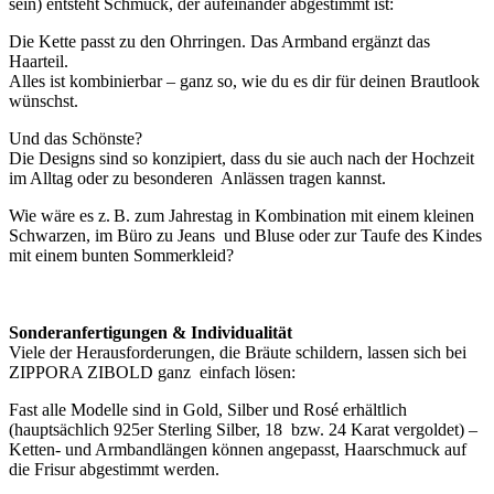
sein) entsteht Schmuck, der aufeinander abgestimmt ist:
Die Kette passt zu den Ohrringen. Das Armband ergänzt das
Haarteil.
Alles ist kombinierbar – ganz so, wie du es dir für deinen Brautlook
wünschst.
Und das Schönste?
Die Designs sind so konzipiert, dass du sie auch nach der Hochzeit
im Alltag oder zu besonderen Anlässen tragen kannst.
Wie wäre es z. B. zum Jahrestag in Kombination mit einem kleinen
Schwarzen, im Büro zu Jeans und Bluse oder zur Taufe des Kindes
mit einem bunten Sommerkleid?
Sonderanfertigungen & Individualität
Viele der Herausforderungen, die Bräute schildern, lassen sich bei
ZIPPORA ZIBOLD ganz einfach lösen:
Fast alle Modelle sind in Gold, Silber und Rosé erhältlich
(hauptsächlich 925er Sterling Silber, 18 bzw. 24 Karat vergoldet) –
Ketten- und Armbandlängen können angepasst, Haarschmuck auf
die Frisur abgestimmt werden.