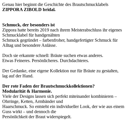
Genau hier beginnt die Geschichte des Brautschmucklabels
ZIPPORA ZIBOLD bridal.
Schmuck, der besonders ist
Zippora hatte bereits 2019 nach ihrem Meisterabschluss ihr eigenes
Schmucklabel für handgenähten
Schmuck gegründet – farbenfroher, handgefertigter Schmuck für
Alltag und besondere Anlässe.
Doch sie erkannte schnell: Bräute suchen etwas anderes.
Etwas Feineres. Persönlicheres. Durchdachteres.
Der Gedanke, eine eigene Kollektion nur für Bräute zu gestalten,
lag auf der Hand.
Der rote Faden der Brautschmuckkollektionen?
Modularität & Harmonie.
Viele der Designs lassen sich perfekt miteinander kombinieren –
Ohrringe, Ketten, Armbänder und
Haarschmuck. So entsteht ein individueller Look, der wie aus einem
Guss wirkt – und dennoch die
Persönlichkeit der Braut widerspiegelt.