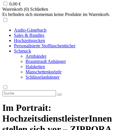
0,00
€
Warenkorb (
0
)
Schließen
Es befinden sich momentan keine Produkte im Warenkorb.
Audio-Gästebuch
Sales & Bundles
Hochzeitssocken
Personalisierte Stofftaschentücher
Schmuck
Armbänder
Brautstrauß Anhänger
Halsketten
Manschettenknöpfe
Schlüsselanhänger
Im Portrait:
HochzeitsdienstleisterInnen
stellen sich vor – ZIPPORA