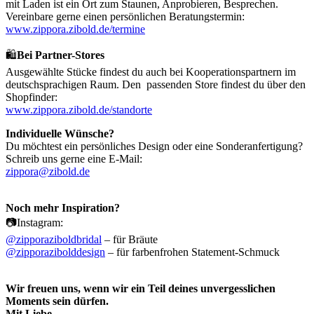
mit Laden ist ein Ort zum Staunen, Anprobieren, Besprechen.
Vereinbare gerne einen persönlichen Beratungstermin:
www.zippora.zibold.de/termine
🛍️
Bei Partner-Stores
Ausgewählte Stücke findest du auch bei Kooperationspartnern im
deutschsprachigen Raum. Den passenden Store findest du über den
Shopfinder:
www.zippora.zibold.de/standorte
Individuelle Wünsche?
Du möchtest ein persönliches Design oder eine Sonderanfertigung?
Schreib uns gerne eine E-Mail:
zippora@zibold.de
Noch mehr Inspiration?
📷Instagram:
@zipporaziboldbridal
– für Bräute
@zipporazibolddesign
– für farbenfrohen Statement-Schmuck
Wir freuen uns, wenn wir ein Teil deines unvergesslichen
Moments sein dürfen.
Mit Liebe,