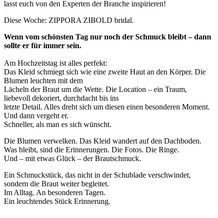
lasst euch von den Experten der Branche inspirieren!
Diese Woche: ZIPPORA ZIBOLD bridal.
Wenn vom schönsten Tag nur noch der Schmuck bleibt – dann
sollte er für immer sein.
Am Hochzeitstag ist alles perfekt:
Das Kleid schmiegt sich wie eine zweite Haut an den Körper. Die
Blumen leuchten mit dem
Lächeln der Braut um die Wette. Die Location – ein Traum,
liebevoll dekoriert, durchdacht bis ins
letzte Detail. Alles dreht sich um diesen einen besonderen Moment.
Und dann vergeht er.
Schneller, als man es sich wünscht.
Die Blumen verwelken. Das Kleid wandert auf den Dachboden.
Was bleibt, sind die Erinnerungen. Die Fotos. Die Ringe.
Und – mit etwas Glück – der Brautschmuck.
Ein Schmuckstück, das nicht in der Schublade verschwindet,
sondern die Braut weiter begleitet.
Im Alltag. An besonderen Tagen.
Ein leuchtendes Stück Erinnerung.