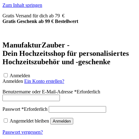
Zum Inhalt springen
Gratis Versand für dich ab 79 €
Gratis Geschenk ab 99 € Bestellwert
ManufakturZauber -
Dein Hochzeitsshop für personalisiertes
Hochzeitszubehör und -geschenke
Anmelden
Anmelden
Ein Konto erstellen?
Benutzername oder E-Mail-Adresse
*
Erforderlich
Passwort
*
Erforderlich
Angemeldet bleiben
Anmelden
Passwort vergessen?