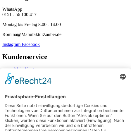
WhatsApp
0151 - 56 100 417
Montag bis Freitag 8:00 - 14:00
Romina@ManufakturZauber.de
Instagram
Facebook
Kundenservice
Mein Konto
Kontakt
Zahlung & Versand
Widerrufsbelehrung
Mein Konto
Kontakt
Zahlung & Versand
Widerrufsbelehrung
Vertrag Widerrufen