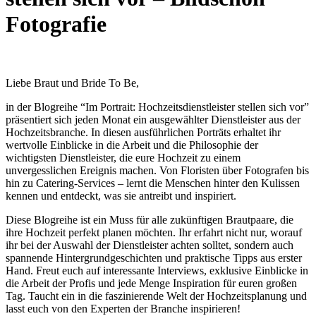
Fotografie
Liebe Braut und Bride To Be,
in der Blogreihe “Im Portrait: Hochzeitsdienstleister stellen sich vor”
präsentiert sich jeden Monat ein ausgewählter Dienstleister aus der
Hochzeitsbranche. In diesen ausführlichen Porträts erhaltet ihr
wertvolle Einblicke in die Arbeit und die Philosophie der
wichtigsten Dienstleister, die eure Hochzeit zu einem
unvergesslichen Ereignis machen. Von Floristen über Fotografen bis
hin zu Catering-Services – lernt die Menschen hinter den Kulissen
kennen und entdeckt, was sie antreibt und inspiriert.
Diese Blogreihe ist ein Muss für alle zukünftigen Brautpaare, die
ihre Hochzeit perfekt planen möchten. Ihr erfahrt nicht nur, worauf
ihr bei der Auswahl der Dienstleister achten solltet, sondern auch
spannende Hintergrundgeschichten und praktische Tipps aus erster
Hand. Freut euch auf interessante Interviews, exklusive Einblicke in
die Arbeit der Profis und jede Menge Inspiration für euren großen
Tag. Taucht ein in die faszinierende Welt der Hochzeitsplanung und
lasst euch von den Experten der Branche inspirieren!