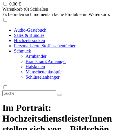
0,00
€
Warenkorb (
0
)
Schließen
Es befinden sich momentan keine Produkte im Warenkorb.
Audio-Gästebuch
Sales & Bundles
Hochzeitssocken
Personalisierte Stofftaschentücher
Schmuck
Armbänder
Brautstrauß Anhänger
Halsketten
Manschettenknöpfe
Schlüsselanhänger
Im Portrait:
HochzeitsdienstleisterInnen
stellen sich vor – Bildschön