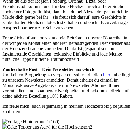
Wenn du aus der Region Freiburg, Ortenau, Elztal oder
Freudenstadt kommst und für deine Hochzeit noch auf der Suche
nach einer Fotografin bist, dann bist du bei Alexandra genau richtig.
Melde dich gerne bei ihr – sie freut sich darauf, eure Geschichte in
zauberhaften Hochzeitsfotos festzuhalten und euch als zuverlässige
Ansprechpartnerin zur Seite zu stehen.
Freue dich auf weitere spannende Beiträge in unserer Blogreihe, in
der wir jeden Monat einen anderen herausragenden Dienstleister aus
der Hochzeitsbranche vorstellen. Du darfst gespannt sein auf
faszinierende Geschichten, exklusive Einblicke und jede Menge
nützliche Tipps für deine Traumhochzeit!
Zauberhafte Post – Dein Newsletter ins Glück
Um keinen Blogbeitrag zu verpassen, solltest du dich
hier
unbedingt
zu unserem Newsletter anmelden. Damit erhältst du einmal im
Monat exklusive Angebote, die nur Newsletter-AbonnentInnen
vorenthalten sind, spannende Neuigkeiten und bekommst direkt auf
deine nächste Bestellung 10% Rabatt.
Ich freue mich, euch regelmäßig in meinem Hochzeitsblog begrüßen
zu dürfen.