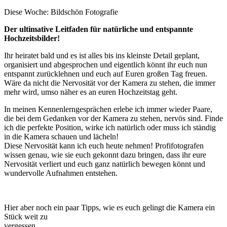
Diese Woche: Bildschön Fotografie
Der ultimative Leitfaden für natürliche und entspannte
Hochzeitsbilder!
Ihr heiratet bald und es ist alles bis ins kleinste Detail geplant,
organisiert und abgesprochen und eigentlich könnt ihr euch nun
entspannt zurücklehnen und euch auf Euren großen Tag freuen.
Wäre da nicht die Nervosität vor der Kamera zu stehen, die immer
mehr wird, umso näher es an euren Hochzeitstag geht.
In meinen Kennenlerngesprächen erlebe ich immer wieder Paare,
die bei dem Gedanken vor der Kamera zu stehen, nervös sind. Finde
ich die perfekte Position, wirke ich natürlich oder muss ich ständig
in die Kamera schauen und lächeln!
Diese Nervosität kann ich euch heute nehmen! Profifotografen
wissen genau, wie sie euch gekonnt dazu bringen, dass ihr eure
Nervosität verliert und euch ganz natürlich bewegen könnt und
wundervolle Aufnahmen entstehen.
Hier aber noch ein paar Tipps, wie es euch gelingt die Kamera ein
Stück weit zu
vergessen.