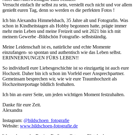
Versucht einfach ihr selbst zu sein, verstellt euch nicht und vor allem
genießt euren Tag, denn so werden es die perfekten Fotos !
Ich bin Alexandra Himmelsbach, 35 Jahre alt und Fotografin. Was
schon in Kindheitstagen als Hobby begonnen hatte, prägte immer
mehr mein Leben und meine Freizeit und seit 2021 bin ich mit
meinem Gewerbe -Bildschön Fotografie- selbstständig.
Meine Leidenschaft ist es, natürliche und echte Momente
einzufangen- so spontan und authentisch wie das Leben selbst.
ERINNERNUNGEN FÜRS LEBEN!!
So individuell eure Liebesgeschichte ist so einzigartig ist auch eure
Hochzeit. Daher bin ich schon im Vorfeld euer Ansprechpartner.
Gemeinsam besprechen wir, wie wir eure Traumhochzeit als
Hochzeitsreportage bildlich festhalten.
Ich bin an eurer Seite, um jeden wichtigen Moment festzuhalten.
Danke für eure Zeit.
Alexandra
Instagram:
@bildschoen_fotografie
Website:
www.bildschoen-fotografie.de