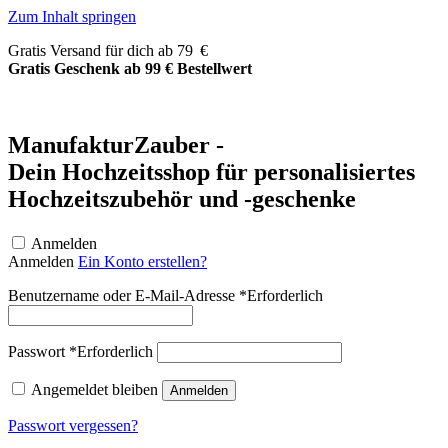
Zum Inhalt springen
Gratis Versand für dich ab 79 €
Gratis Geschenk ab 99 € Bestellwert
ManufakturZauber -
Dein Hochzeitsshop für personalisiertes
Hochzeitszubehör und -geschenke
Anmelden
Anmelden
Ein Konto erstellen?
Benutzername oder E-Mail-Adresse
*
Erforderlich
Passwort
*
Erforderlich
Angemeldet bleiben
Anmelden
Passwort vergessen?