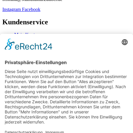
Instagram
Facebook
Kundenservice
Mein Konto
Kontakt
Zahlung & Versand
Widerrufsbelehrung
Mein Konto
Kontakt
Zahlung & Versand
Widerrufsbelehrung
Vertrag Widerrufen
Informationen
Über Mich
Impressum
AGB
Mein Konto