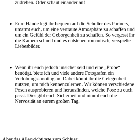
zudrehen. Oder schaut einander an!
Eure Hände legt ihr bequem auf die Schulter des Partners,
umarmt euch, um eine vertraute Atmosphäre zu schaffen und
um ein Gefühl der Geborgenheit zu schaffen. So vergesst ihr
die Kamera schnell und es entstehen romantisch, verspielte
Liebesbilder.
Wenn ihr euch jedoch unsicher seid und eine „Probe“
benötigt, biete ich und viele andere Fotografen ein
Verlobungsshooting an. Dabei könnt ihr die Gelegenheit
nutzten, um mich kennenzulernen. Wir können verschiedene
Posen ausprobieren und herausfinden, welche Pose zu euch
passt. Dies gibt euch Sicherheit und nimmt euch die
Nervosität an eurem großen Tag.
Aber das Allerwichtigste zum Schluss: