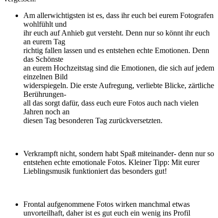
Am allerwichtigsten ist es, dass ihr euch bei eurem Fotografen
wohlfühlt und
ihr euch auf Anhieb gut versteht. Denn nur so könnt ihr euch
an eurem Tag
richtig fallen lassen und es entstehen echte Emotionen. Denn
das Schönste
an eurem Hochzeitstag sind die Emotionen, die sich auf jedem
einzelnen Bild
widerspiegeln. Die erste Aufregung, verliebte Blicke, zärtliche
Berührungen-
all das sorgt dafür, dass euch eure Fotos auch nach vielen
Jahren noch an
diesen Tag besonderen Tag zurückversetzten.
Verkrampft nicht, sondern habt Spaß miteinander- denn nur so
entstehen echte emotionale Fotos. Kleiner Tipp: Mit eurer
Lieblingsmusik funktioniert das besonders gut!
Frontal aufgenommene Fotos wirken manchmal etwas
unvorteilhaft, daher ist es gut euch ein wenig ins Profil