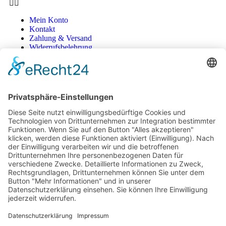
Mein Konto
Kontakt
Zahlung & Versand
Widerrufsbelehrung
Vertrag Widerrufen
Informationen
Über Mich
Impressum
AGB
Mein Konto
Datenschutzerklärung
Über Mich
Impressum
AGB