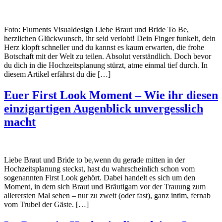
Foto: Fluments Visualdesign Liebe Braut und Bride To Be,
herzlichen Glückwunsch, ihr seid verlobt! Dein Finger funkelt, dein
Herz klopft schneller und du kannst es kaum erwarten, die frohe
Botschaft mit der Welt zu teilen. Absolut verständlich. Doch bevor
du dich in die Hochzeitsplanung stürzt, atme einmal tief durch. In
diesem Artikel erfährst du die […]
Euer First Look Moment – Wie ihr diesen
einzigartigen Augenblick unvergesslich
macht
Liebe Braut und Bride to be,wenn du gerade mitten in der
Hochzeitsplanung steckst, hast du wahrscheinlich schon vom
sogenannten First Look gehört. Dabei handelt es sich um den
Moment, in dem sich Braut und Bräutigam vor der Trauung zum
allerersten Mal sehen – nur zu zweit (oder fast), ganz intim, fernab
vom Trubel der Gäste. […]