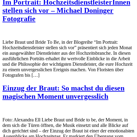
Im Portrait: HochzeitsdienstleisterInnen
stellen sich vor – Michael Doninger
Fotografie
Liebe Braut und Bride To Be, in der Blogreihe “Im Portrait:
Hochzeitsdienstleister stellen sich vor” präsentiert sich jeden Monat
ein ausgewählter Dienstleister aus der Hochzeitsbranche. In diesen
ausführlichen Porträts erhaltet ihr wertvolle Einblicke in die Arbeit
und die Philosophie der wichtigsten Dienstleister, die eure Hochzeit
zu einem unvergesslichen Ereignis machen. Von Floristen über
Fotografen bis […]
Einzug der Braut: So machst du diesen
magischen Moment unvergesslich
Foto: Alexandra Ell Liebe Braut und Bride to be, der Moment, in
dem sich die Türen öffnen, die Musik einsetzt und alle Blicke auf
dich gerichtet sind – der Einzug der Braut ist einer der emotionalsten
Augenblicke am Hochzeitstag. Er markiert den Übergang vom