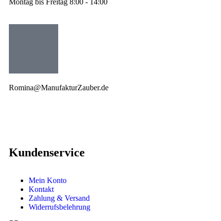
Montag bis Freitag 8:00 - 14:00
Romina@ManufakturZauber.de
Kundenservice
Mein Konto
Kontakt
Zahlung & Versand
Widerrufsbelehrung