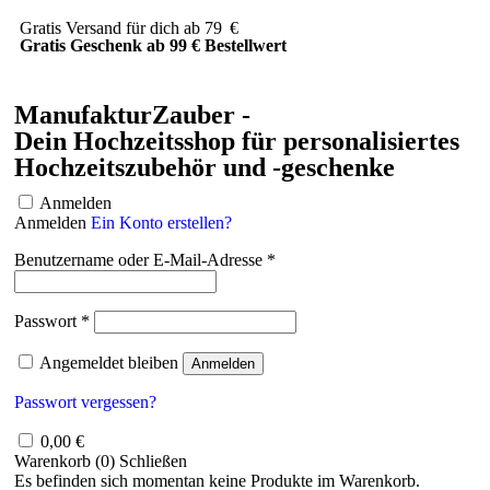
Gratis Versand für dich ab 79 €
Gratis Geschenk ab 99 € Bestellwert
ManufakturZauber -
Dein Hochzeitsshop für personalisiertes
Hochzeitszubehör und -geschenke
Anmelden
Anmelden
Ein Konto erstellen?
Benutzername oder E-Mail-Adresse
*
Passwort
*
Angemeldet bleiben
Anmelden
Passwort vergessen?
0,00
€
Warenkorb (
0
)
Schließen
Es befinden sich momentan keine Produkte im Warenkorb.