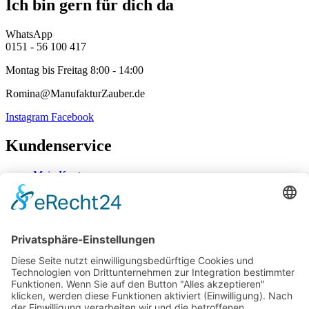
Ich bin gern für dich da
WhatsApp
0151 - 56 100 417
Montag bis Freitag 8:00 - 14:00
Romina@ManufakturZauber.de
Instagram
Facebook
Kundenservice
Mein Konto
Kontakt
Zahlung & Versand
Widerrufsbelehrung
Mein Konto
Kontakt
Zahlung & Versand
Widerrufsbelehrung
Vertrag Widerrufen