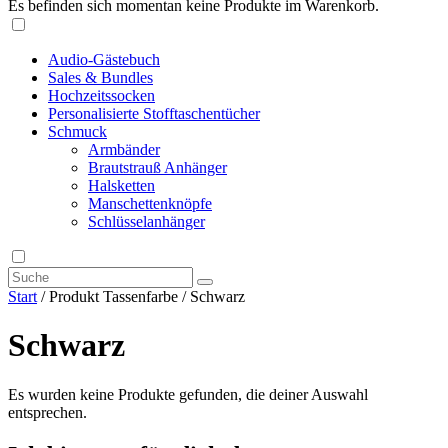
Es befinden sich momentan keine Produkte im Warenkorb.
Audio-Gästebuch
Sales & Bundles
Hochzeitssocken
Personalisierte Stofftaschentücher
Schmuck
Armbänder
Brautstrauß Anhänger
Halsketten
Manschettenknöpfe
Schlüsselanhänger
Start
/ Produkt Tassenfarbe / Schwarz
Schwarz
Es wurden keine Produkte gefunden, die deiner Auswahl
entsprechen.