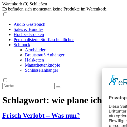
Warenkorb (
0
)
Schließen
Es befinden sich momentan keine Produkte im Warenkorb.
Audio-Gästebuch
Sales & Bundles
Hochzeitssocken
Personalisierte Stofftaschentücher
Schmuck
Armbänder
Brautstrauß Anhänger
Halsketten
Manschettenknöpfe
Schlüsselanhänger
Schlagwort:
wie plane ich eine 
Frisch Verlobt – Was nun?