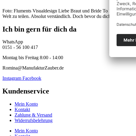
Foto: Fluments Visualdesign Liebe Braut und Bride To Be, herzlichen 
Welt zu teilen. Absolut verständlich. Doch bevor du dich in die Hochze
Ich bin gern für dich da
WhatsApp
0151 - 56 100 417
Montag bis Freitag 8:00 - 14:00
Romina@ManufakturZauber.de
Instagram
Facebook
Kundenservice
Mein Konto
Kontakt
Zahlung & Versand
Widerrufsbelehrung
Mein Konto