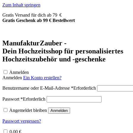
Zum Inhalt springen
Gratis Versand für dich ab 79 €
Gratis Geschenk ab 99 € Bestellwert
ManufakturZauber -
Dein Hochzeitsshop für personalisiertes
Hochzeitszubehör und -geschenke
Anmelden
Anmelden
Ein Konto erstellen?
Benutzername oder E-Mail-Adresse
*
Erforderlich
Passwort
*
Erforderlich
Angemeldet bleiben
Anmelden
Passwort vergessen?
0,00
€