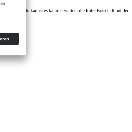
chneller und du kannst es kaum erwarten, die frohe Botschaft mit der
u die […]