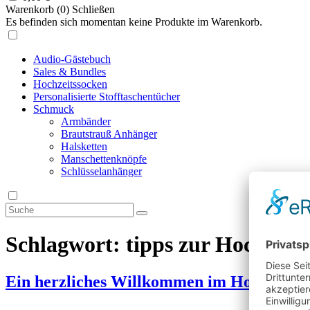
Warenkorb (
0
)
Schließen
Es befinden sich momentan keine Produkte im Warenkorb.
Audio-Gästebuch
Sales & Bundles
Hochzeitssocken
Personalisierte Stofftaschentücher
Schmuck
Armbänder
Brautstrauß Anhänger
Halsketten
Manschettenknöpfe
Schlüsselanhänger
Schlagwort:
tipps zur Hochzeit
Ein herzliches Willkommen im Hochzeitsb