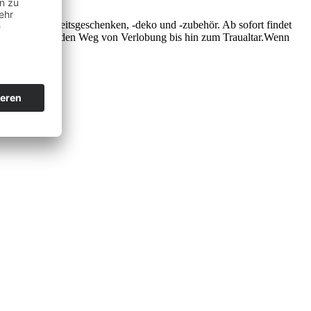
ierten Hochzeitsgeschenken, -deko und -zubehör. Ab sofort findet
 ihrem aufregenden Weg von Verlobung bis hin zum Traualtar.Wenn