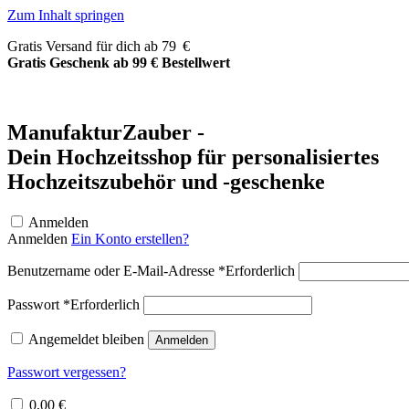
Zum Inhalt springen
Gratis Versand für dich ab 79 €
Gratis Geschenk ab 99 € Bestellwert
ManufakturZauber -
Dein Hochzeitsshop für personalisiertes
Hochzeitszubehör und -geschenke
Anmelden
Anmelden
Ein Konto erstellen?
Benutzername oder E-Mail-Adresse
*
Erforderlich
Passwort
*
Erforderlich
Angemeldet bleiben
Anmelden
Passwort vergessen?
0,00
€