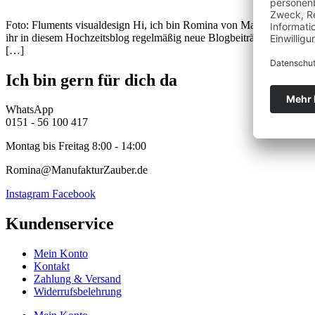
Foto: Fluments visualdesign Hi, ich bin Romina von ManufakturZaube
ihr in diesem Hochzeitsblog regelmäßig neue Blogbeiträge rund um d
[…]
Ich bin gern für dich da
WhatsApp
0151 - 56 100 417
Montag bis Freitag 8:00 - 14:00
Romina@ManufakturZauber.de
Instagram
Facebook
Kundenservice
Mein Konto
Kontakt
Zahlung & Versand
Widerrufsbelehrung