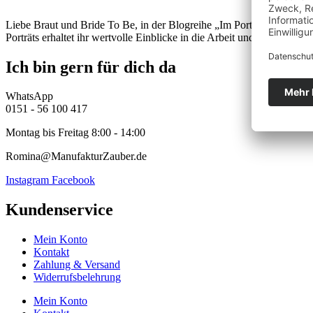
Liebe Braut und Bride To Be, in der Blogreihe „Im Portrait: Hochzeitsd
Porträts erhaltet ihr wertvolle Einblicke in die Arbeit und die Philos
Ich bin gern für dich da
WhatsApp
0151 - 56 100 417
Montag bis Freitag 8:00 - 14:00
Romina@ManufakturZauber.de
Instagram
Facebook
Kundenservice
Mein Konto
Kontakt
Zahlung & Versand
Widerrufsbelehrung
Mein Konto