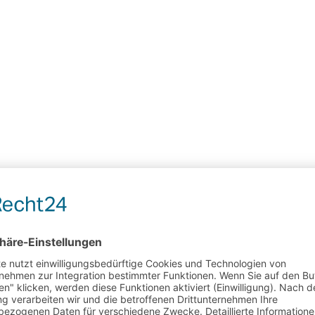
en Hochzeit
ellen sich vor – Fluments visualdesign