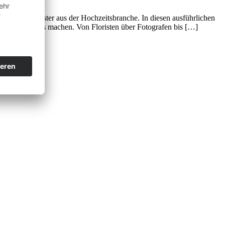
hlter Dienstleister aus der Hochzeitsbranche. In diesen ausführlichen
sslichen Ereignis machen. Von Floristen über Fotografen bis […]