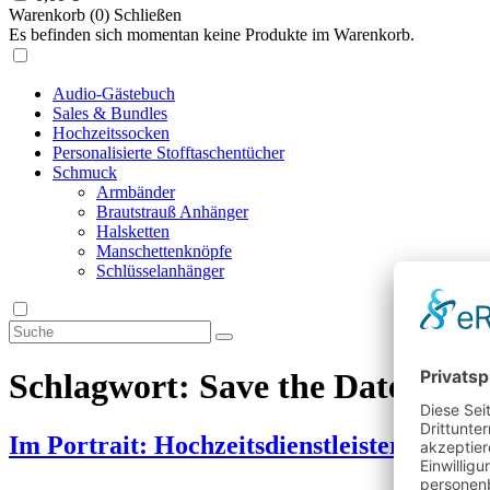
Warenkorb (
0
)
Schließen
Es befinden sich momentan keine Produkte im Warenkorb.
Audio-Gästebuch
Sales & Bundles
Hochzeitssocken
Personalisierte Stofftaschentücher
Schmuck
Armbänder
Brautstrauß Anhänger
Halsketten
Manschettenknöpfe
Schlüsselanhänger
Schlagwort:
Save the Date Kart
Im Portrait: HochzeitsdienstleisterInnen st