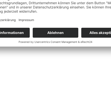
ienstleister stellen sich vor“ präsentiert sich jeden Monat ein ausgewä
ophie der wichtigsten Dienstleister, die eure Hochzeit zu einem unverge