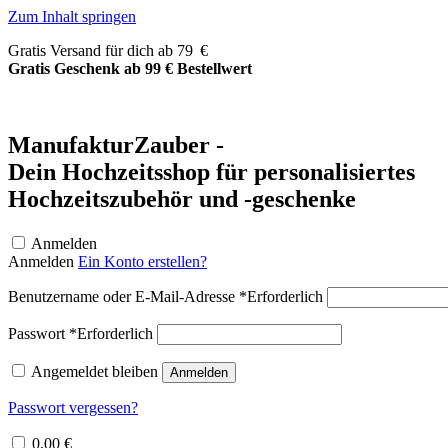
Zum Inhalt springen
Gratis Versand für dich ab 79 €
Gratis Geschenk ab 99 € Bestellwert
ManufakturZauber -
Dein Hochzeitsshop für personalisiertes
Hochzeitszubehör und -geschenke
Anmelden
Anmelden
Ein Konto erstellen?
Benutzername oder E-Mail-Adresse
*
Erforderlich
Passwort
*
Erforderlich
Angemeldet bleiben
Anmelden
Passwort vergessen?
0,00
€