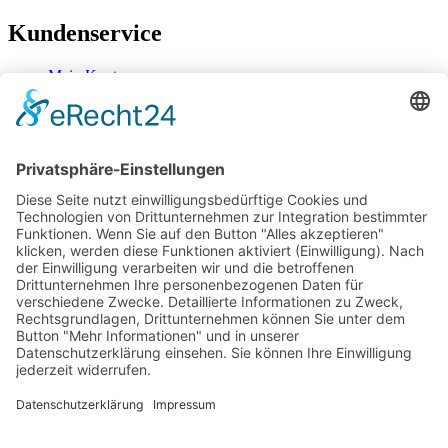
Kundenservice
Mein Konto
Kontakt
Zahlung & Versand
Widerrufsbelehrung
Mein Konto
Kontakt
Zahlung & Versand
Widerrufsbelehrung
Vertrag Widerrufen
Informationen
Über Mich
Impressum
AGB
Mein Konto
Datenschutzerklärung
Über Mich