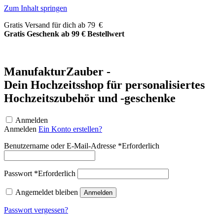
Zum Inhalt springen
Gratis Versand für dich ab 79 €
Gratis Geschenk ab 99 € Bestellwert
ManufakturZauber -
Dein Hochzeitsshop für personalisiertes
Hochzeitszubehör und -geschenke
Anmelden
Anmelden
Ein Konto erstellen?
Benutzername oder E-Mail-Adresse
*
Erforderlich
Passwort
*
Erforderlich
Angemeldet bleiben
Anmelden
Passwort vergessen?