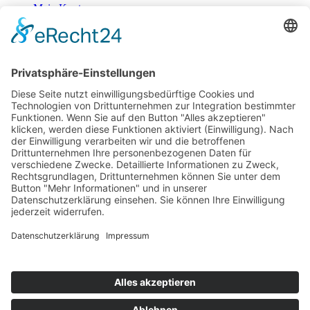
Mein Konto
Kontakt
Zahlung & Versand
Widerrufsbelehrung
Mein Konto
Kontakt
Zahlung & Versand
Widerrufsbelehrung
Vertrag Widerrufen
Informationen
Über Mich
Impressum
AGB
Mein Konto
Datenschutzerklärung
Über Mich
Impressum
AGB
Mein Konto