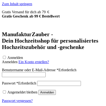
Zum Inhalt springen
Gratis Versand für dich ab 79 €
Gratis Geschenk ab 99 € Bestellwert
ManufakturZauber -
Dein Hochzeitsshop für personalisiertes
Hochzeitszubehör und -geschenke
Anmelden
Anmelden
Ein Konto erstellen?
Benutzername oder E-Mail-Adresse
*
Erforderlich
Passwort
*
Erforderlich
Angemeldet bleiben
Anmelden
Passwort vergessen?