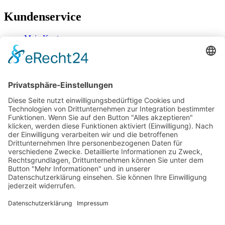
Kundenservice
Mein Konto
Kontakt
Zahlung & Versand
Widerrufsbelehrung
Mein Konto
Kontakt
Zahlung & Versand
Widerrufsbelehrung
Vertrag Widerrufen
Informationen
Über Mich
Impressum
AGB
Mein Konto
Datenschutzerklärung
Über Mich