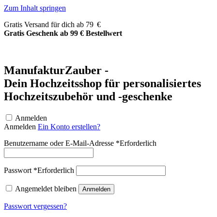
Zum Inhalt springen
Gratis Versand für dich ab 79 €
Gratis Geschenk ab 99 € Bestellwert
ManufakturZauber -
Dein Hochzeitsshop für personalisiertes
Hochzeitszubehör und -geschenke
Anmelden
Anmelden
Ein Konto erstellen?
Benutzername oder E-Mail-Adresse
*
Erforderlich
Passwort
*
Erforderlich
Angemeldet bleiben
Anmelden
Passwort vergessen?