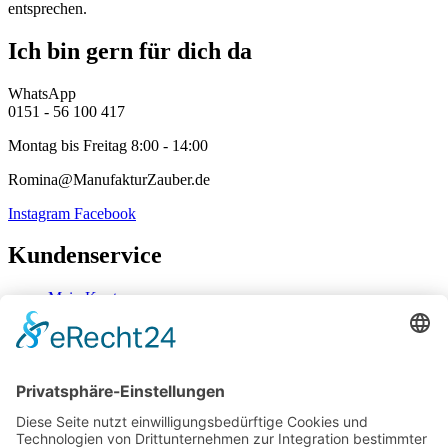
entsprechen.
Ich bin gern für dich da
WhatsApp
0151 - 56 100 417
Montag bis Freitag 8:00 - 14:00
Romina@ManufakturZauber.de
Instagram
Facebook
Kundenservice
Mein Konto
Kontakt
Zahlung & Versand
Widerrufsbelehrung
Mein Konto
Kontakt
Zahlung & Versand
Widerrufsbelehrung