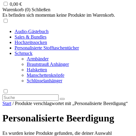
0,00
€
Warenkorb (
0
)
Schließen
Es befinden sich momentan keine Produkte im Warenkorb.
Audio-Gästebuch
Sales & Bundles
Hochzeitssocken
Personalisierte Stofftaschentücher
Schmuck
Armbänder
Brautstrauß Anhänger
Halsketten
Manschettenknöpfe
Schlüsselanhänger
Start
/ Produkte verschlagwortet mit „Personalisierte Beerdigung“
Personalisierte Beerdigung
Es wurden keine Produkte gefunden, die deiner Auswahl