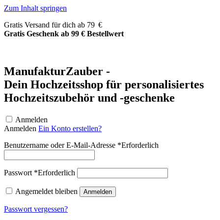
Zum Inhalt springen
Gratis Versand für dich ab 79 €
Gratis Geschenk ab 99 € Bestellwert
ManufakturZauber -
Dein Hochzeitsshop für personalisiertes
Hochzeitszubehör und -geschenke
Anmelden
Anmelden
Ein Konto erstellen?
Benutzername oder E-Mail-Adresse
*
Erforderlich
Passwort
*
Erforderlich
Angemeldet bleiben
Anmelden
Passwort vergessen?