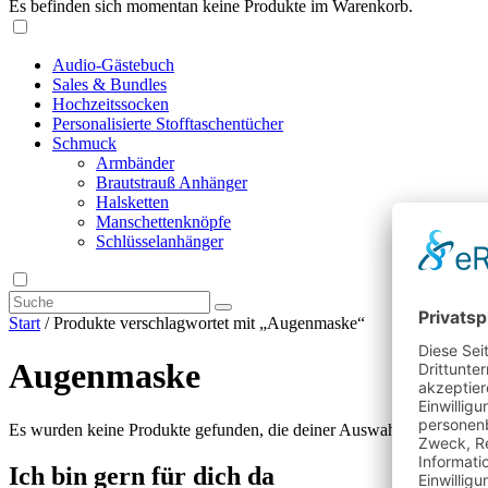
Es befinden sich momentan keine Produkte im Warenkorb.
Audio-Gästebuch
Sales & Bundles
Hochzeitssocken
Personalisierte Stofftaschentücher
Schmuck
Armbänder
Brautstrauß Anhänger
Halsketten
Manschettenknöpfe
Schlüsselanhänger
Start
/ Produkte verschlagwortet mit „Augenmaske“
Augenmaske
Es wurden keine Produkte gefunden, die deiner Auswahl entsprechen
Ich bin gern für dich da