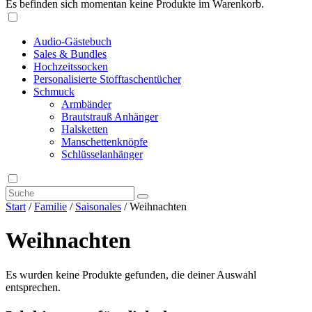
Es befinden sich momentan keine Produkte im Warenkorb.
Audio-Gästebuch
Sales & Bundles
Hochzeitssocken
Personalisierte Stofftaschentücher
Schmuck
Armbänder
Brautstrauß Anhänger
Halsketten
Manschettenknöpfe
Schlüsselanhänger
Start
/
Familie
/
Saisonales
/ Weihnachten
Weihnachten
Es wurden keine Produkte gefunden, die deiner Auswahl
entsprechen.