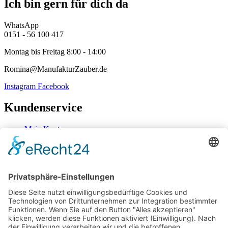
Ich bin gern für dich da
WhatsApp
0151 - 56 100 417
Montag bis Freitag 8:00 - 14:00
Romina@ManufakturZauber.de
Instagram
Facebook
Kundenservice
Mein Konto
Kontakt
Zahlung & Versand
Widerrufsbelehrung
Mein Konto
Kontakt
Zahlung & Versand
Widerrufsbelehrung
Vertrag Widerrufen