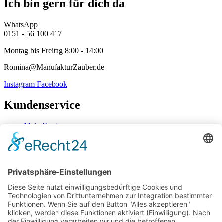
Ich bin gern für dich da
WhatsApp
0151 - 56 100 417
Montag bis Freitag 8:00 - 14:00
Romina@ManufakturZauber.de
Instagram
Facebook
Kundenservice
Mein Konto
Kontakt
Zahlung & Versand
Widerrufsbelehrung
Mein Konto
Kontakt
Zahlung & Versand
Widerrufsbelehrung
Vertrag Widerrufen