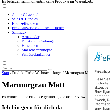
Es befinden sich momentan keine Produkte im Warenkorb.
Audio-Gästebuch
Sales & Bundles
Hochzeitssocken
Personalisierte Stofftaschentücher
Schmuck
Armbänder
Brautstrauß Anhänger
Halsketten
Manschettenknöpfe
Schlüsselanhänger
Start
/ Produkt Farbe Weihnachtskugel / Marmorgrau Matt
Marmorgrau Matt
Es wurden keine Produkte gefunden, die deiner Auswahl entsprechen
Ich bin gern für dich da