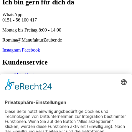
Ich bin gern für dich da
WhatsApp
0151 - 56 100 417
Montag bis Freitag 8:00 - 14:00
Romina@ManufakturZauber.de
Instagram
Facebook
Kundenservice
Mein Konto
Kontakt
Zahlung & Versand
Widerrufsbelehrung
Mein Konto
Kontakt
Zahlung & Versand
Widerrufsbelehrung
Vertrag Widerrufen