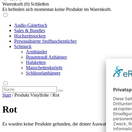
Warenkorb (
0
)
Schließen
Es befinden sich momentan keine Produkte im Warenkorb.
Audio-Gästebuch
Sales & Bundles
Hochzeitssocken
Personalisierte Stofftaschentücher
Schmuck
Armbänder
Brautstrauß Anhänger
Halsketten
Manschettenknöpfe
Schlüsselanhänger
Start
/ Produkt Vinylfolie / Rot
Rot
Es wurden keine Produkte gefunden, die deiner Auswahl entsprechen