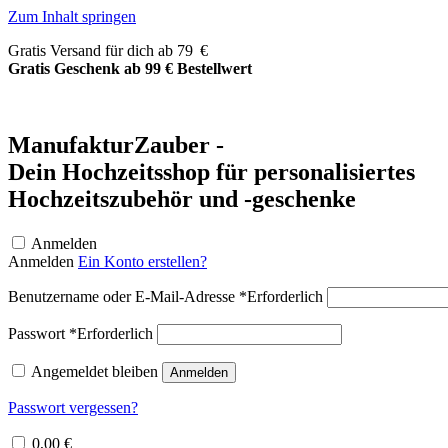
Zum Inhalt springen
Gratis Versand für dich ab 79 €
Gratis Geschenk ab 99 € Bestellwert
ManufakturZauber -
Dein Hochzeitsshop für personalisiertes
Hochzeitszubehör und -geschenke
Anmelden
Anmelden
Ein Konto erstellen?
Benutzername oder E-Mail-Adresse
*
Erforderlich
Passwort
*
Erforderlich
Angemeldet bleiben
Anmelden
Passwort vergessen?
0,00
€