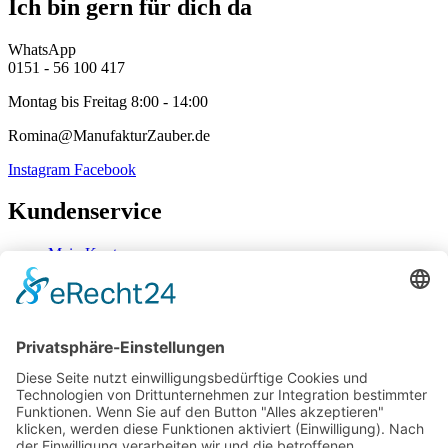
Ich bin gern für dich da
WhatsApp
0151 - 56 100 417
Montag bis Freitag 8:00 - 14:00
Romina@ManufakturZauber.de
Instagram
Facebook
Kundenservice
Mein Konto
Kontakt
Zahlung & Versand
Widerrufsbelehrung
Mein Konto
Kontakt
Zahlung & Versand
Widerrufsbelehrung
Vertrag Widerrufen